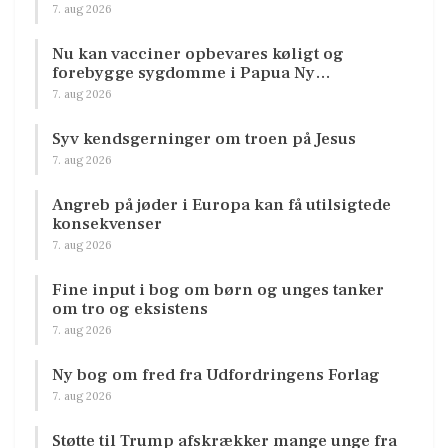
7. aug 2026
Nu kan vacciner opbevares køligt og
forebygge sygdomme i Papua Ny…
7. aug 2026
Syv kendsgerninger om troen på Jesus
7. aug 2026
Angreb på jøder i Europa kan få utilsigtede
konsekvenser
7. aug 2026
Fine input i bog om børn og unges tanker
om tro og eksistens
7. aug 2026
Ny bog om fred fra Udfordringens Forlag
7. aug 2026
Støtte til Trump afskrækker mange unge fra