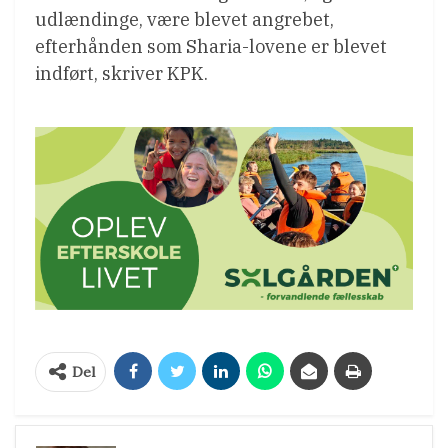
udlændinge, være blevet angrebet,
efterhånden som Sharia-lovene er blevet
indført, skriver KPK.
Del