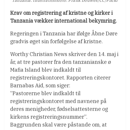
Tanzania. Illustrationsfoto: Frank Douwes/CC/Flickr
Krav om registrering af kristne og kirker i
Tanzania vækker international bekymring.
Regeringen i Tanzania har ifølge Åbne Døre
gradvis øget sin forfølgelse af kristne.
Worthy Christian News skriver den 14. maj i
år, at tre pastorer fra den tanzanianske ø
Mafia Island blev indkaldt til
registreringskontoret. Rapporten citerer
Barnabas Aid, som siger:
”Pastorerne blev indkaldt til
registreringskontoret med navnene på
deres menigheder, fødselsattesterne og
kirkens registreringsnummer”.
Baggrunden skal være påstande om, at