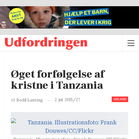
Øget forfølgelse af
kristne i Tanzania
UDLAND
2. jul. 2015/27
Af
Bodil Lanting