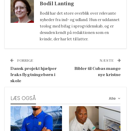
Bodil Lanting
Bodil har det store overblik over relevante
nyheder fra ind- og udland. Hun er uddannet
teolog med bifag i sprogvidenskab, og er
desuden kendt på redaktionen som en
kvinde, der har let til latter.
FORRIGE
NÆSTE
Dansk projekt hjælper
Bibler til Cubas mange
Iraks flygtningebørn i
nye kristne
skole
LÆS OGSÅ
Alle