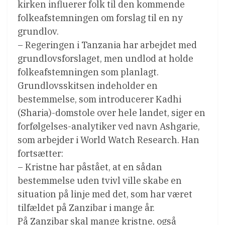
kirken influerer folk til den kommende
folkeafstemningen om forslag til en ny
grundlov.
– Regeringen i Tanzania har arbejdet med
grundlovsforslaget, men undlod at holde
folkeafstemningen som planlagt.
Grundlovsskitsen indeholder en
bestemmelse, som introducerer Kadhi
(Sharia)-domstole over hele landet, siger en
forfølgelses-analytiker ved navn Ashgarie,
som arbejder i World Watch Research. Han
fortsætter:
– Kristne har påstået, at en sådan
bestemmelse uden tvivl ville skabe en
situation på linje med det, som har været
tilfældet på Zanzibar i mange år.
På Zanzibar skal mange kristne, også