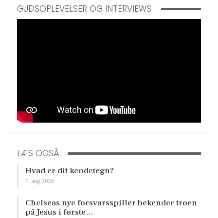
GUDSOPLEVELSER OG INTERVIEWS:
LÆS OGSÅ
Hvad er dit kendetegn?
7. aug 2026
Chelseas nye forsvarsspiller bekender troen
på Jesus i første…