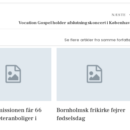
NÆSTE
Vocation Gospel holder afslutningskoncert i Københa
Se flere artikler fra samme forfatt
missionen får 66
Bornholmsk frikirke fejrer
eteranboliger i
fødselsdag