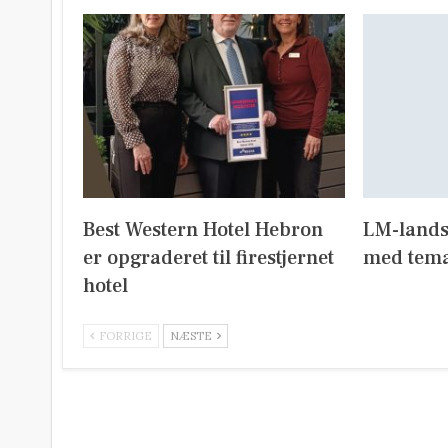
Best Western Hotel Hebron
LM-lands
er opgraderet til firestjernet
med tema
hotel
FORRIGE
NÆSTE