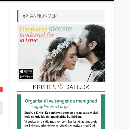
ANNONCER
T