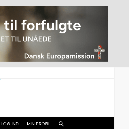
LOG IND
MIN PROFIL