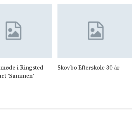
møde i Ringsted
Skovbo Efterskole 30 år
et ’Sammen’