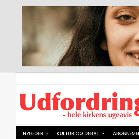
NYHEDER
KULTUR OG DEBAT
ABONNEME