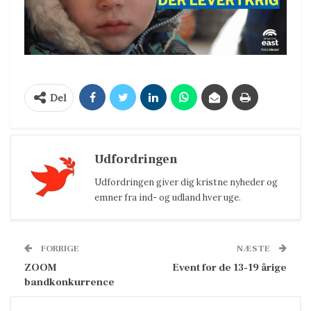
Del
Udfordringen
Udfordringen giver dig kristne nyheder og
emner fra ind- og udland hver uge.
FORRIGE
NÆSTE
ZOOM
Event for de 13-19 årige
bandkonkurrence