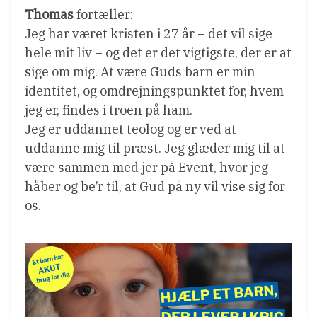
Thomas
fortæller:
Jeg har været kristen i 27 år – det vil sige
hele mit liv – og det er det vigtigste, der er at
sige om mig. At være Guds barn er min
identitet, og omdrejningspunktet for, hvem
jeg er, findes i troen på ham.
Jeg er uddannet teolog og er ved at
uddanne mig til præst. Jeg glæder mig til at
være sammen med jer på Event, hvor jeg
håber og be’r til, at Gud på ny vil vise sig for
os.