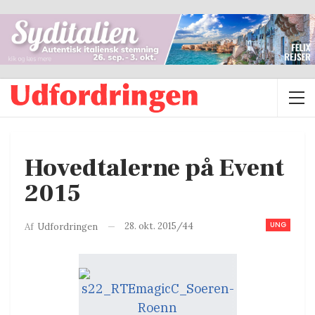
Hovedtalerne på Event
2015
UNG
28. okt. 2015/44
Af
Udfordringen