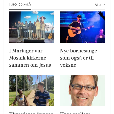
LÆS OGSÅ
Alle
I Mariager var
Nye børnesange –
Mosaik kirkerne
som også er til
sammen om Jesus
voksne