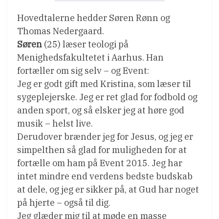
Hovedtalerne hedder Søren Rønn og
Thomas Nedergaard.
Søren
(25) læser teologi på
Menighedsfakultetet i Aarhus. Han
fortæller om sig selv – og Event:
Jeg er godt gift med Kristina, som læser til
sygeplejerske. Jeg er ret glad for fodbold og
anden sport, og så elsker jeg at høre god
musik – helst live.
Derudover brænder jeg for Jesus, og jeg er
simpelthen så glad for muligheden for at
fortælle om ham på Event 2015. Jeg har
intet mindre end verdens bedste budskab
at dele, og jeg er sikker på, at Gud har noget
på hjerte – også til dig.
Jeg glæder mig til at møde en masse