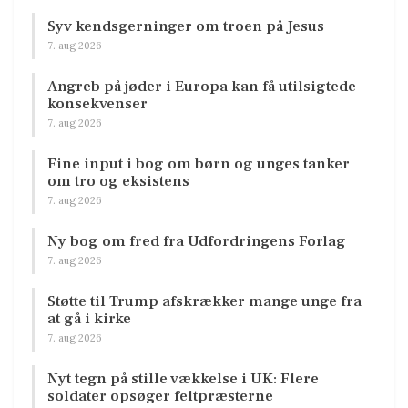
Syv kendsgerninger om troen på Jesus
7. aug 2026
Angreb på jøder i Europa kan få utilsigtede
konsekvenser
7. aug 2026
Fine input i bog om børn og unges tanker
om tro og eksistens
7. aug 2026
Ny bog om fred fra Udfordringens Forlag
7. aug 2026
Støtte til Trump afskrækker mange unge fra
at gå i kirke
7. aug 2026
Nyt tegn på stille vækkelse i UK: Flere
soldater opsøger feltpræsterne