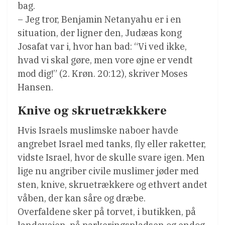
bag.
– Jeg tror, Benjamin Netanyahu er i en
situation, der ligner den, Judæas kong
Josafat var i, hvor han bad: “Vi ved ikke,
hvad vi skal gøre, men vore øjne er vendt
mod dig!” (2. Krøn. 20:12), skriver Moses
Hansen.
Knive og skruetrækkkere
Hvis Israels muslimske naboer havde
angrebet Israel med tanks, fly eller raketter,
vidste Israel, hvor de skulle svare igen. Men
lige nu angriber civile muslimer jøder med
sten, knive, skruetrækkere og ethvert andet
våben, der kan såre og dræbe.
Overfaldene sker på torvet, i butikken, på