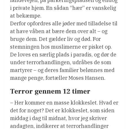
landevejen, på parkeringspladsen og endog
i private hjem. En sådan “hær” er vanskelig
at bekæmpe.
Derfor opfordres alle jøder med tilladelse til
at have våben at bære dem over alt – og
bruge dem. Det gælder liv og død. For
stemningen hos muslimerne er pisket op.
De loves en særlig plads i paradis, og dør de
under terrorhandlingen, udråbes de som
martyrer – og deres familier belønnes med
mange penge, fortæller Moses Hansen.
Terror gennem 12 timer
– Her kommer en masse klokkeslet. Hvad er
det for noget? Det er klokkeslet, som siden
middag i dag til midnat, hvor jeg skriver
andagten, indikerer at terrorhandlinger