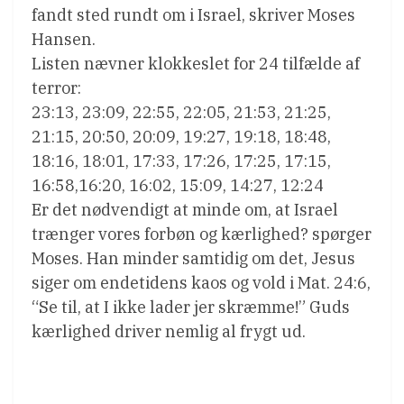
fandt sted rundt om i Israel, skriver Moses
Hansen.
Listen nævner klokkeslet for 24 tilfælde af
terror:
23:13, 23:09, 22:55, 22:05, 21:53, 21:25,
21:15, 20:50, 20:09, 19:27, 19:18, 18:48,
18:16, 18:01, 17:33, 17:26, 17:25, 17:15,
16:58,16:20, 16:02, 15:09, 14:27, 12:24
Er det nødvendigt at minde om, at Israel
trænger vores forbøn og kærlighed? spørger
Moses. Han minder samtidig om det, Jesus
siger om endetidens kaos og vold i Mat. 24:6,
“Se til, at I ikke lader jer skræmme!” Guds
kærlighed driver nemlig al frygt ud.