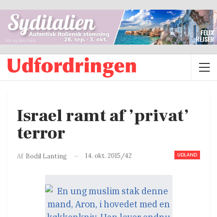
Israel ramt af ’privat’
terror
UDLAND
14. okt. 2015/42
Af
Bodil Lanting