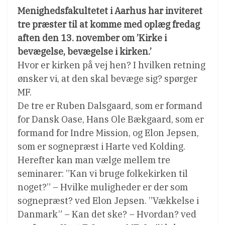
Menighedsfakultetet i Aarhus har inviteret
tre præster til at komme med oplæg fredag
aften den 13. november om ’Kirke i
bevægelse, bevægelse i kirken.’
Hvor er kirken på vej hen? I hvilken retning
ønsker vi, at den skal bevæge sig? spørger
MF.
De tre er Ruben Dalsgaard, som er formand
for Dansk Oase, Hans Ole Bækgaard, som er
formand for Indre Mission, og Elon Jepsen,
som er sognepræst i Harte ved Kolding.
Herefter kan man vælge mellem tre
seminarer: ”Kan vi bruge folkekirken til
noget?” – Hvilke muligheder er der som
sognepræst? ved Elon Jepsen. ”Vækkelse i
Danmark” – Kan det ske? – Hvordan? ved