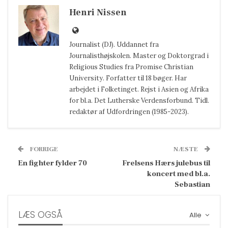
Henri Nissen
Journalist (DJ). Uddannet fra
Journalisthøjskolen. Master og Doktorgrad i
Religious Studies fra Promise Christian
University. Forfatter til 18 bøger. Har
arbejdet i Folketinget. Rejst i Asien og Afrika
for bl.a. Det Lutherske Verdensforbund. Tidl.
redaktør af Udfordringen (1985-2023).
FORRIGE
NÆSTE
En fighter fylder 70
Frelsens Hærs julebus til
koncert med bl.a.
Sebastian
LÆS OGSÅ
Alle