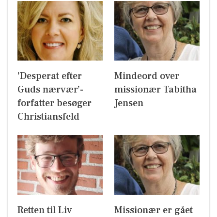
’Desperat efter
Mindeord over
Guds nærvær’-
missionær Tabitha
forfatter besøger
Jensen
Christiansfeld
Retten til Liv
Missionær er gået