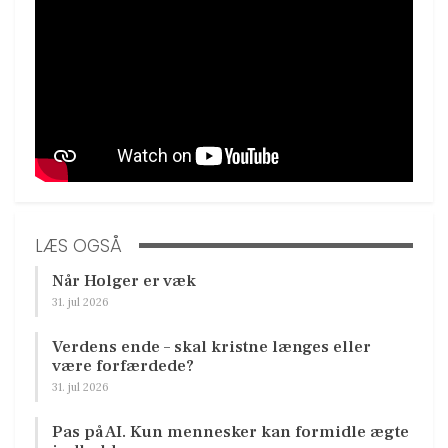
LÆS OGSÅ
Når Holger er væk
31. jul 2026
Verdens ende – skal kristne længes eller
være forfærdede?
31. jul 2026
Pas på AI. Kun mennesker kan formidle ægte