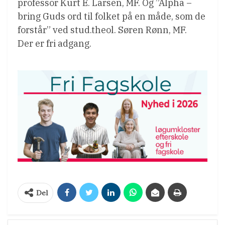
professor Kurt E. Larsen, MF. Og ”Alpha –
bring Guds ord til folket på en måde, som de
forstår” ved stud.theol. Søren Rønn, MF.
Der er fri adgang.
Del