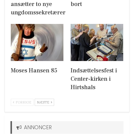
ansætter to nye
bort
ungdomssekretærer
Moses Hansen 85
Indsættelsesfest i
Center-kirken i
Hirtshals
FORRIGE
NÆSTE
ANNONCER