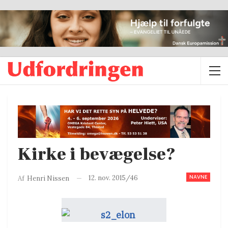
Kirke i bevægelse?
NAVNE
12. nov. 2015/46
Af
Henri Nissen