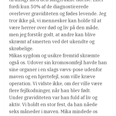
fordi kun 50% af de diagnosticerede
overlever graviditeten og fødes levende. Jeg
tror ikke på, vi mennesker kan holde til at
være herrer over død og liv på den måde,
men jeg forstår godt, at andre kan blive
skræmt af smerten ved det ukendte og
skrøbelige.
Mikas sygdom og usikre fremtid skræmte
også os. Udover sin kromosomfejl havde han
sine organer i en slags vævs-pose udenfor
maven og en hjertefejl, som ville kræve
operation. Vi vidste ikke, om der ville være
flere fejlkodninger, når han blev født.
Under graviditeten var han fuld af liv og
aktiv. Vi holdt en stor fest, da han nåede
seks måneder i maven. Mika mindede os