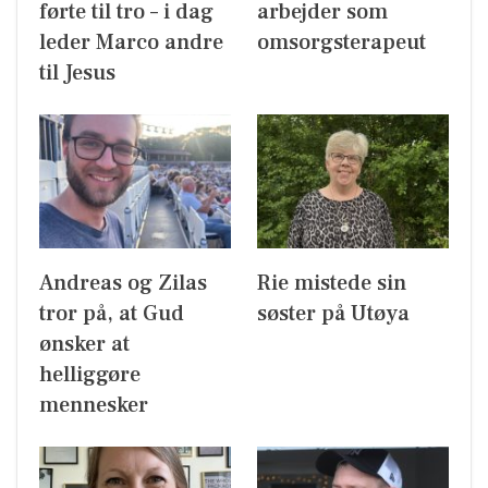
førte til tro – i dag
arbejder som
leder Marco andre
omsorgsterapeut
til Jesus
Andreas og Zilas
Rie mistede sin
tror på, at Gud
søster på Utøya
ønsker at
helliggøre
mennesker