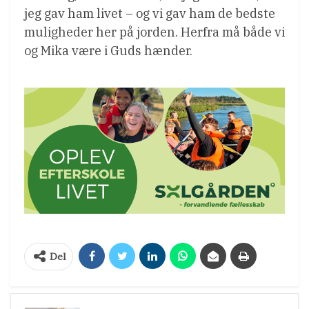
jeg gav ham livet – og vi gav ham de bedste
muligheder her på jorden. Herfra må både vi
og Mika være i Guds hænder.
Del