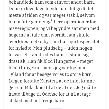
behandlede ham som ethvert andet barn.
I sine ni levedage havde han det godt det
meste af tiden og var meget stabil, selvom
han måtte gennemgå flere operationer for
maveregionen, og vi begyndte sammen med
lægerne at tale om, hvornår han skulle
overføres til Skejby, som har hjertespecialet
for nyfødte. Men pludselig – uden nogen
forvarsel – ændredes hans tilstand sig
drastisk. Han fik blod i lungerne – meget
blod i lungerne, mens jeg var hjemme i
Jylland for at besøge vores to store børn.
Lægen fortalte Karsten, at de intet kunne
gøre, at Mika kom til at dø af det. Jeg måtte
haste tilbage til Odense for at nå at tage
afsked med mit tredje barn.