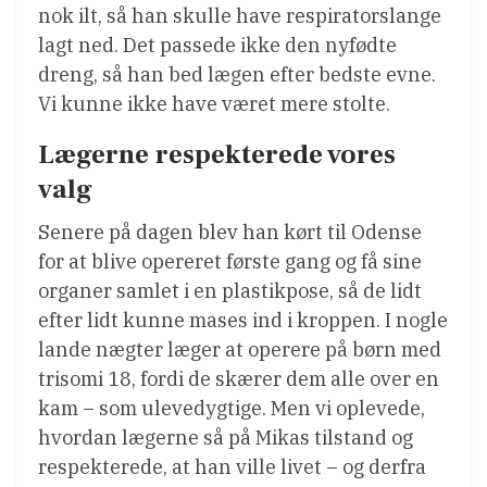
nok ilt, så han skulle have respiratorslange
lagt ned. Det passede ikke den nyfødte
dreng, så han bed lægen efter bedste evne.
Vi kunne ikke have været mere stolte.
Lægerne respekterede vores
valg
Senere på dagen blev han kørt til Odense
for at blive opereret første gang og få sine
organer samlet i en plastikpose, så de lidt
efter lidt kunne mases ind i kroppen. I nogle
lande nægter læger at operere på børn med
trisomi 18, fordi de skærer dem alle over en
kam – som ulevedygtige. Men vi oplevede,
hvordan lægerne så på Mikas tilstand og
respekterede, at han ville livet – og derfra