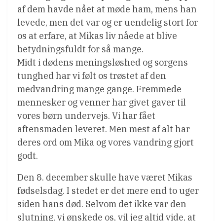
af dem havde nået at møde ham, mens han
levede, men det var og er uendelig stort for
os at erfare, at Mikas liv nåede at blive
betydningsfuldt for så mange.
Midt i dødens meningsløshed og sorgens
tunghed har vi følt os trøstet af den
medvandring mange gange. Fremmede
mennesker og venner har givet gaver til
vores børn undervejs. Vi har fået
aftensmaden leveret. Men mest af alt har
deres ord om Mika og vores vandring gjort
godt.
Den 8. december skulle have været Mikas
fødselsdag. I stedet er det mere end to uger
siden hans død. Selvom det ikke var den
slutning, vi ønskede os, vil jeg altid vide, at