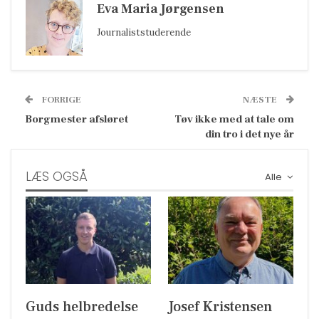
Eva Maria Jørgensen
Journaliststuderende
FORRIGE
NÆSTE
Borgmester afsløret
Tøv ikke med at tale om
din tro i det nye år
LÆS OGSÅ
Alle
Guds helbredelse
Josef Kristensen