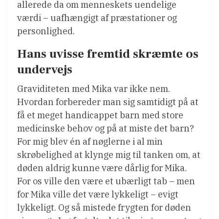
allerede da om menneskets uendelige
værdi – uafhængigt af præstationer og
personlighed.
Hans uvisse fremtid skræmte os
undervejs
Graviditeten med Mika var ikke nem.
Hvordan forbereder man sig samtidigt på at
få et meget handicappet barn med store
medicinske behov og på at miste det barn?
For mig blev én af nøglerne i al min
skrøbelighed at klynge mig til tanken om, at
døden aldrig kunne være dårlig for Mika.
For os ville den være et ubærligt tab – men
for Mika ville det være lykkeligt – evigt
lykkeligt. Og så mistede frygten for døden