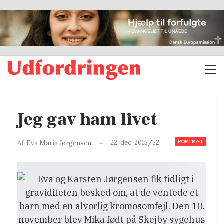
Jeg gav ham livet
PORTRÆT
22. dec. 2015/52
Af
Eva Maria Jørgensen