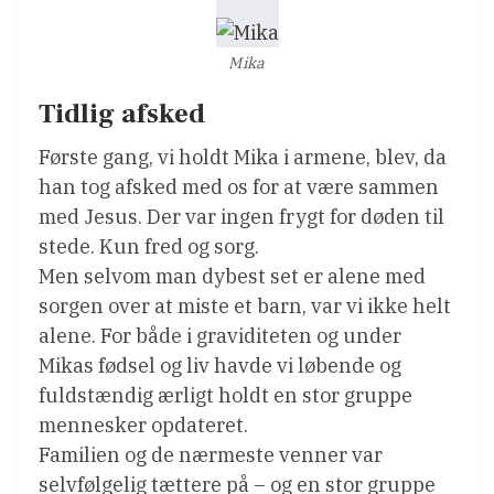
Mika
Tidlig afsked
Første gang, vi holdt Mika i armene, blev, da
han tog afsked med os for at være sammen
med Jesus. Der var ingen frygt for døden til
stede. Kun fred og sorg.
Men selvom man dybest set er alene med
sorgen over at miste et barn, var vi ikke helt
alene. For både i graviditeten og under
Mikas fødsel og liv havde vi løbende og
fuldstændig ærligt holdt en stor gruppe
mennesker opdateret.
Familien og de nærmeste venner var
selvfølgelig tættere på – og en stor gruppe