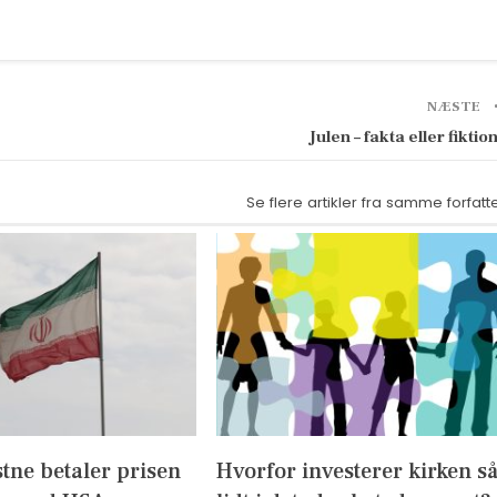
NÆSTE
Julen – fakta eller fiktio
Se flere artikler fra samme forfatt
stne betaler prisen
Hvorfor investerer kirken s