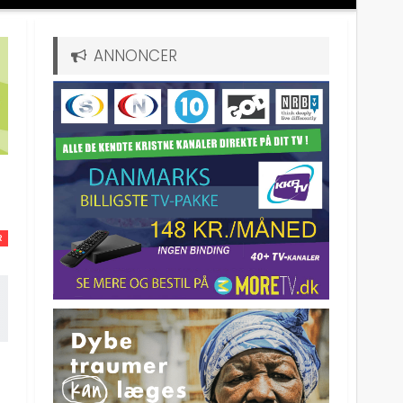
ANNONCER
R