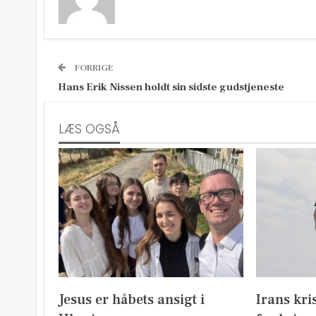
FORRIGE
Hans Erik Nissen holdt sin sidste gudstjeneste
LÆS OGSÅ
Jesus er håbets ansigt i
Irans kri