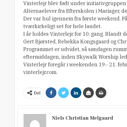
Vinterlejr blev født under initiativgrup
Alternaelever fra Efterskolen i Mariager, de
Der var hul igennem fra første weekend. Få
tværkirkeligt set for hele landet.
I år holdes Vinterlejr for 10. gang. Bland
Gert Bjørsted, Rebekka Kongsgaard og Chr
Programmet er udvidet, så søndagen rumme
eftermiddagen, inden Skywalk Worship lede
Vinterlejr foregår i weekenden 19.- 21. febr
vinterlejr.com.
Del
Niels Christian Melgaard