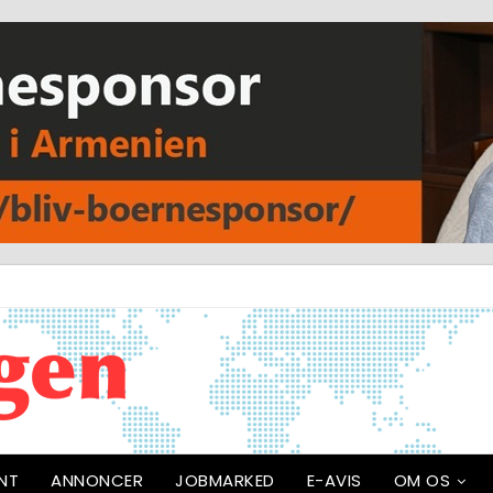
NT
ANNONCER
JOBMARKED
E-AVIS
OM OS