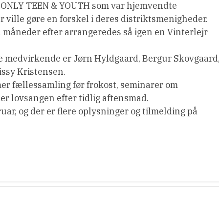
pen ONLY TEEN & YOUTH som var hjemvendte
r ville gøre en forskel i deres distriktsmenigheder.
 måneder efter arrangeredes så igen en Vinterlejr
t de medvirkende er Jørn Hyldgaard, Bergur Skovgaard
issy Kristensen.
r fællessamling før frokost, seminarer om
r lovsangen efter tidlig aftensmad.
uar, og der er flere oplysninger og tilmelding på