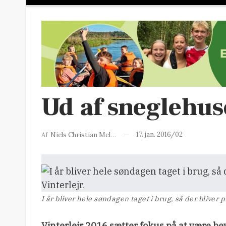
Ud af sneglehus
17. jan. 2016/02
Af
Niels Christian Melgaard
I år bliver hele søndagen taget i brug, så der bliver p
Vinterlejr 2016 sætter fokus på at være bev