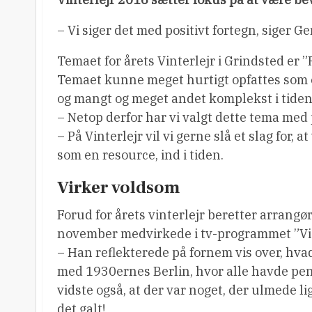
– Vi siger det med positivt fortegn, siger Ge
Temaet for årets Vinterlejr i Grindsted er ”
Temaet kunne meget hurtigt opfattes som en
og mangt og meget andet komplekst i tiden
– Netop derfor har vi valgt dette tema med p
– På Vinterlejr vil vi gerne slå et slag for, 
som en resource, ind i tiden.
Virker voldsom
Forud for årets vinterlejr beretter arrang
november medvirkede i tv-programmet ”Vi 
– Han reflekterede på fornem vis over, hv
med 1930ernes Berlin, hvor alle havde penge
vidste også, at der var noget, der ulmede lig
det galt!