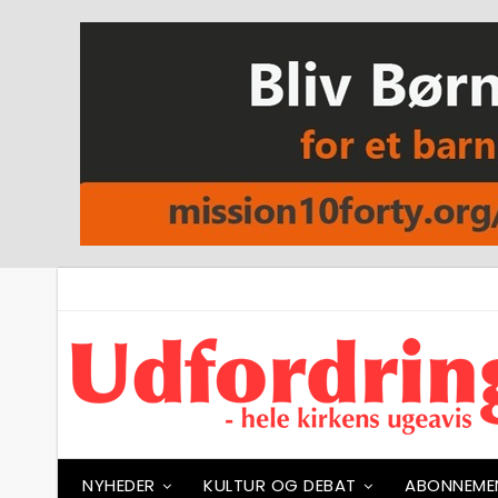
NYHEDER
KULTUR OG DEBAT
ABONNEME