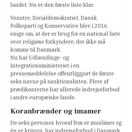
landet. Nu er den første liste klar.
Venstre, Socialdemokratiet, Dansk
Folkeparti og Konservative blev i 2016
enige om, at der er brug for en national liste
over religiøse forkyndere, der ikke må
komme til Danmark.
Nu har Udlændinge- og
Integrationsministeriet i en
pressemeddelelse offentliggjort de første
seks navne på sanktionslisten. Flere af
prædikanterne har allerede indrejseforbud
i andre europæiske lande.
Koranbrænder og imamer
De seks personer, hvoraf fem er muslimer og
én er kristen, har indrejseforbud i Danmark