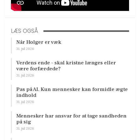
LÆS OGSÅ
Når Holger er væk
31. jul 2026
Verdens ende – skal kristne længes eller
være forfærdede?
31. jul 2026
Pas på AI. Kun mennesker kan formidle ægte
indhold
31. jul 2026
Mennesker har ansvar for at tage sandheden
på sig
31. jul 2026