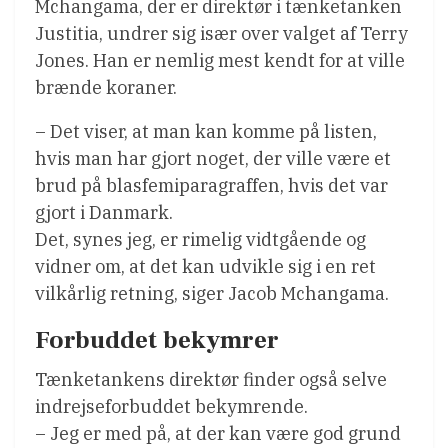
Mchangama, der er direktør i tænketanken
Justitia, undrer sig især over valget af Terry
Jones. Han er nemlig mest kendt for at ville
brænde koraner.
– Det viser, at man kan komme på listen,
hvis man har gjort noget, der ville være et
brud på blasfemiparagraffen, hvis det var
gjort i Danmark.
Det, synes jeg, er rimelig vidtgående og
vidner om, at det kan udvikle sig i en ret
vilkårlig retning, siger Jacob Mchangama.
Forbuddet bekymrer
Tænketankens direktør finder også selve
indrejseforbuddet bekymrende.
– Jeg er med på, at der kan være god grund