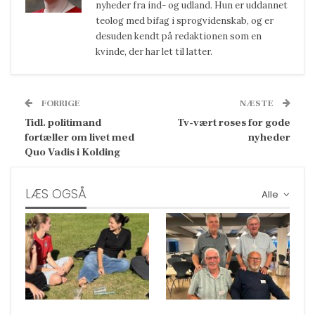
nyheder fra ind- og udland. Hun er uddannet
teolog med bifag i sprogvidenskab, og er
desuden kendt på redaktionen som en
kvinde, der har let til latter.
FORRIGE
NÆSTE
Tidl. politimand
Tv-vært roses for gode
fortæller om livet med
nyheder
Quo Vadis i Kolding
LÆS OGSÅ
Alle