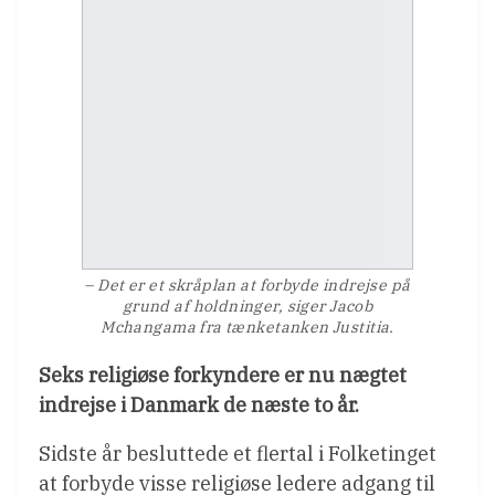
– Det er et skråplan at forbyde indrejse på
grund af holdninger, siger Jacob
Mchangama fra tænketanken Justitia.
Seks religiøse forkyndere er nu nægtet
indrejse i Danmark de næste to år.
Sidste år besluttede et flertal i Folketinget
at forbyde visse religiøse ledere adgang til