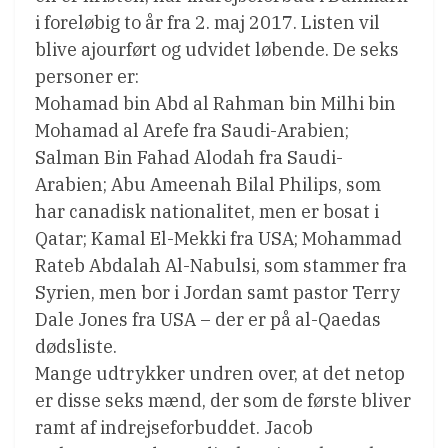
i foreløbig to år fra 2. maj 2017. Listen vil
blive ajourført og udvidet løbende. De seks
personer er:
Mohamad bin Abd al Rahman bin Milhi bin
Mohamad al Arefe fra Saudi-Arabien;
Salman Bin Fahad Alodah fra Saudi-
Arabien; Abu Ameenah Bilal Philips, som
har canadisk nationalitet, men er bosat i
Qatar; Kamal El-Mekki fra USA; Mohammad
Rateb Abdalah Al-Nabulsi, som stammer fra
Syrien, men bor i Jordan samt pastor Terry
Dale Jones fra USA – der er på al-Qaedas
dødsliste.
Mange udtrykker undren over, at det netop
er disse seks mænd, der som de første bliver
ramt af indrejseforbuddet. Jacob