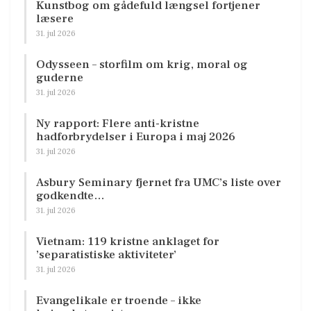
Kunstbog om gådefuld længsel fortjener
læsere
31. jul 2026
Odysseen – storfilm om krig, moral og
guderne
31. jul 2026
Ny rapport: Flere anti-kristne
hadforbrydelser i Europa i maj 2026
31. jul 2026
Asbury Seminary fjernet fra UMC’s liste over
godkendte…
31. jul 2026
Vietnam: 119 kristne anklaget for
’separatistiske aktiviteter’
31. jul 2026
Evangelikale er troende – ikke