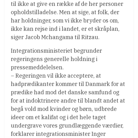
til ikke at give en række af de her personer
opholdstilladelse. Men at sige, at folk, der
har holdninger, som vi ikke bryder os om,
ikke kan rejse ind i landet, er et skråplan,
siger Jacob Mchangama til Ritzau.
Integrationsministeriet begrunder
regeringens generelle holdning i
pressemeddelelsen.
– Regeringen vil ikke acceptere, at
hadprædikanter kommer til Danmark for at
prædike had mod det danske samfund og
for at indoktrinere andre til blandt andet at
begå vold mod kvinder og børn, udbrede
ideer om et kalifat og i det hele taget
undergrave vores grundlæggende værdier,
forklarer integrationsminister Inger