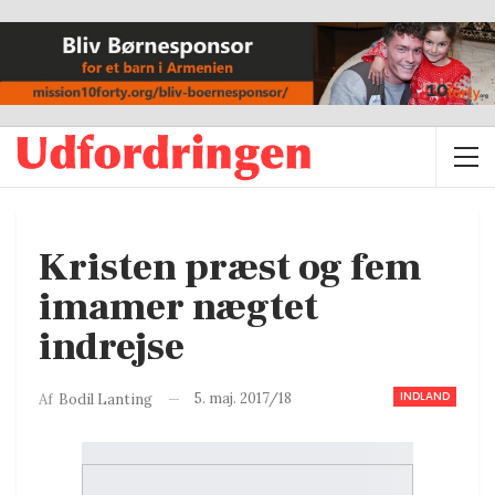
Kristen præst og fem
imamer nægtet
indrejse
INDLAND
5. maj. 2017/18
Af
Bodil Lanting