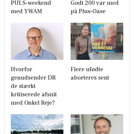
PULS-weekend
Godt 200 var med
med YWAM
på Plus-Oase
Hvorfor
Flere ufødte
genudsender DR
aborteres sent
de stærkt
kritiserede afsnit
med Onkel Reje?