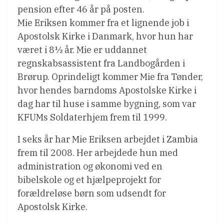
pension efter 46 år på posten.
Mie Eriksen kommer fra et lignende job i
Apostolsk Kirke i Danmark, hvor hun har
været i 8½ år. Mie er uddannet
regnskabsassistent fra Landbogården i
Brørup. Oprindeligt kommer Mie fra Tønder,
hvor hendes barndoms Apostolske Kirke i
dag har til huse i samme bygning, som var
KFUMs Soldaterhjem frem til 1999.
I seks år har Mie Eriksen arbejdet i Zambia
frem til 2008. Her arbejdede hun med
administration og økonomi ved en
bibelskole og et hjælpeprojekt for
forældreløse børn som udsendt for
Apostolsk Kirke.