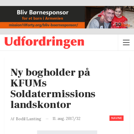
Ny bogholder på
KFUMs
Soldatermissions
landskontor
NAVNE
11. aug. 2017/32
Af
Bodil Lanting