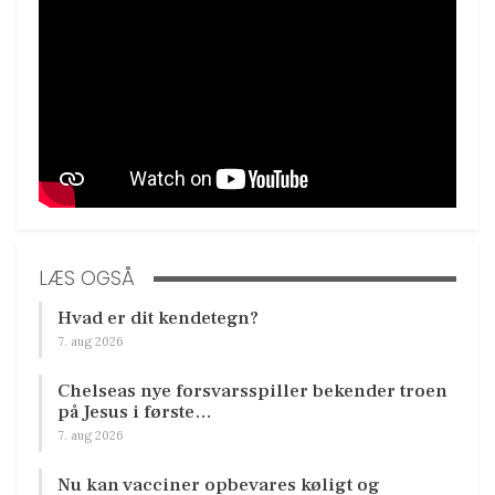
LÆS OGSÅ
Hvad er dit kendetegn?
7. aug 2026
Chelseas nye forsvarsspiller bekender troen
på Jesus i første…
7. aug 2026
Nu kan vacciner opbevares køligt og