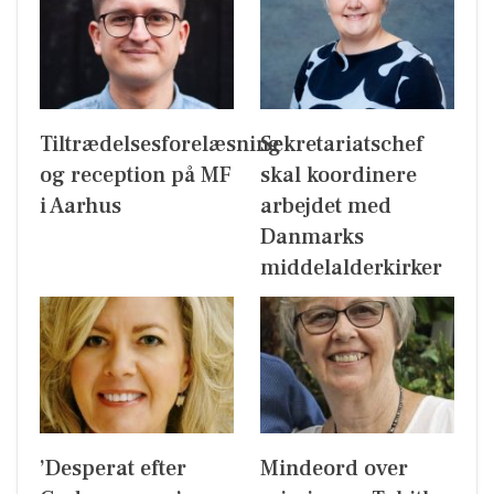
Tiltrædelsesforelæsning
Sekretariatschef
og reception på MF
skal koordinere
i Aarhus
arbejdet med
Danmarks
middelalderkirker
’Desperat efter
Mindeord over