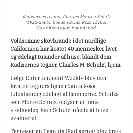
Radisernes tegner, Charles Monroe Schulz
(1922-2000), boede i Santa Rosa i årtier.
Nu er hans hjem brændt ned.
Voldsomme skovbrande i det nordlige
Californien har kostet 40 mennesker livet
og ødelagt tusinder af huse, blandt dem
Radisernes tegner, Charles M. Schulz’, hjem.
Ifølge Entertainment Weekly blev den
kristne tegners hjem i Santa Rosa
fuldstændig ødelagt af flammerne. Schulzs
søn, Monte Schulz, oplyser, at hans
stedmoder, Jean Schulz, nåede at blive
evakueret.
Tegneserien Peanuts (Radiserne) blev bragt