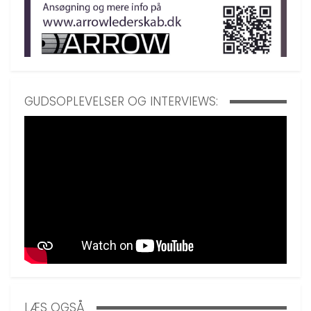
GUDSOPLEVELSER OG INTERVIEWS:
LÆS OGSÅ