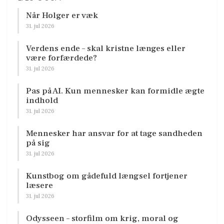
Når Holger er væk
31. jul 2026
Verdens ende – skal kristne længes eller
være forfærdede?
31. jul 2026
Pas på AI. Kun mennesker kan formidle ægte
indhold
31. jul 2026
Mennesker har ansvar for at tage sandheden
på sig
31. jul 2026
Kunstbog om gådefuld længsel fortjener
læsere
31. jul 2026
Odysseen – storfilm om krig, moral og