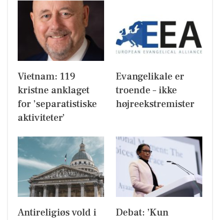
Vietnam: 119
Evangelikale er
kristne anklaget
troende – ikke
for ’separatistiske
højreekstremister
aktiviteter’
Antireligiøs vold i
Debat: ’Kun