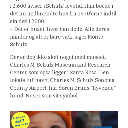
i 2.600 aviser i Schulz’ levetid. Han boede i
det nu nedbrændte hus fra 1970’erne indtil
sin død i 2000.
– Det er huset, hvor han døde. Alle deres
minder og alt er bare væk, siger Monte
Schulz.
Der er dog ikke sket noget med museet,
Charles M. Schulz Museum and Research
Center, som også ligger i Santa Rosa. Den
lokale lufthavn, Charles M. Schulz Sonoma
County Airport, har Søren Bruns ”flyvende”
hund, Nuser som sit symbol.