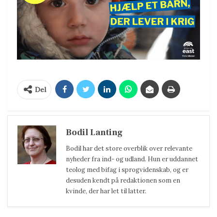
Del
Bodil Lanting
Bodil har det store overblik over relevante
nyheder fra ind- og udland. Hun er uddannet
teolog med bifag i sprogvidenskab, og er
desuden kendt på redaktionen som en
kvinde, der har let til latter.