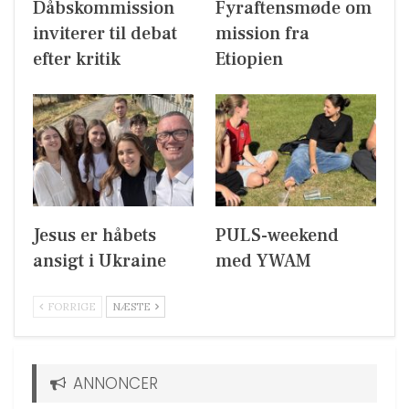
Dåbskommission
Fyraftensmøde om
inviterer til debat
mission fra
efter kritik
Etiopien
Jesus er håbets
PULS-weekend
ansigt i Ukraine
med YWAM
FORRIGE
NÆSTE
ANNONCER