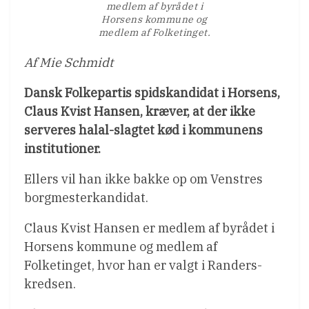
medlem af byrådet i
Horsens kommune og
medlem af Folketinget.
Af Mie Schmidt
Dansk Folkepartis spidskandidat i Horsens,
Claus Kvist Hansen, kræver, at der ikke
serveres halal-slagtet kød i kommunens
institutioner.
Ellers vil han ikke bakke op om Venstres
borgmesterkandidat.
Claus Kvist Hansen er medlem af byrådet i
Horsens kommune og medlem af
Folketinget, hvor han er valgt i Randers-
kredsen.