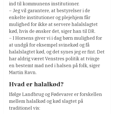
ind til kommunens institutioner.
– Jeg vil garantere, at bestyrelser i de
enkelte institutioner og plejehjem får
mulighed for ikke at servere halalslagtet
kød, hvis de ønsker det, siger han til DR.
– I Horsens giver vi i dag børn mulighed for
at undgå for eksempel svinekød og få
halalslagtet kød, og det synes jeg er fint. Det
har aldrig været Venstres politik at tvinge
en bestemt mad ned i halsen på folk, siger
Martin Ravn.
Hvad er halalkød?
Ifølge Landbrug og Fødevarer er forskellen
mellem halalkød og kød slagtet på
traditionel vis: