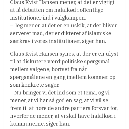
Claus Kvist Hansen mener, at det er vigtigt
at få debatten om halalkød i offentlige
institutioner ind i valgkampen.
– Jeg mener, at det er en uskik, at der bliver
serveret mad, der er dikteret af islamiske
særkrav i vores institutioner, siger han.
Claus Kvist Hansen synes, at der er en ulyst
til at diskutere værdipolitiske spørgsmål
mellem valgene, bortset fra når
spørgsmålene en gang imellem kommer op
som konkrete sager.
– Nu bringer vi det ind som et tema, og vi
mener, at vi har så god en sag, at vi vil se
frem til at høre de andre partiers forsvar for,
hvorfor de mener, at vi skal have halalkød i
kommunerne, siger han.