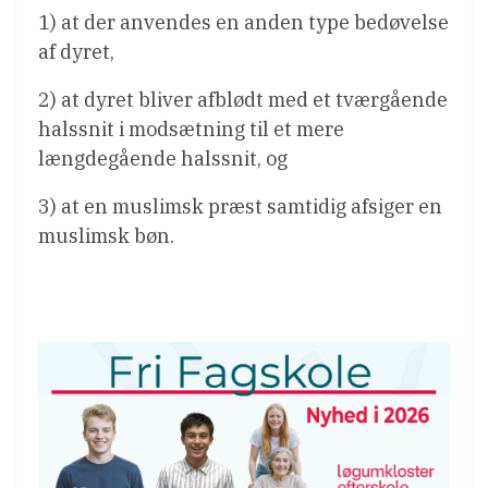
1) at der anvendes en anden type bedøvelse
af dyret,
2) at dyret bliver afblødt med et tværgående
halssnit i modsætning til et mere
længdegående halssnit, og
3) at en muslimsk præst samtidig afsiger en
muslimsk bøn.