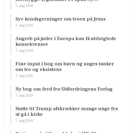
7. aug 2026
Syv kendsgerninger om troen på Jesus
7. aug 2026
Angreb på jøder i Europa kan få utilsigtede
konsekvenser
7. aug 2026
Fine input i bog om børn og unges tanker
om tro og eksistens
7. aug 2026
Ny bog om fred fra Udfordringens Forlag
7. aug 2026
Støtte til Trump afskrækker mange unge fra
at gå i kirke
7. aug 2026