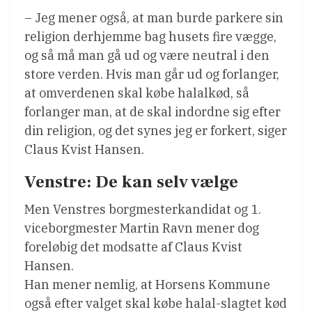
– Jeg mener også, at man burde parkere sin
religion derhjemme bag husets fire vægge,
og så må man gå ud og være neutral i den
store verden. Hvis man går ud og forlanger,
at omverdenen skal købe halalkød, så
forlanger man, at de skal indordne sig efter
din religion, og det synes jeg er forkert, siger
Claus Kvist Hansen.
Venstre: De kan selv vælge
Men Venstres borgmesterkandidat og 1.
viceborgmester Martin Ravn mener dog
foreløbig det modsatte af Claus Kvist
Hansen.
Han mener nemlig, at Horsens Kommune
også efter valget skal købe halal-slagtet kød