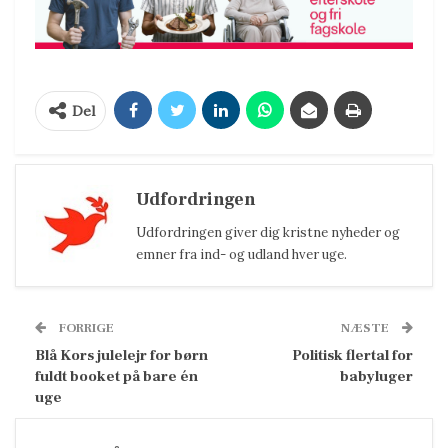
Del
Udfordringen
Udfordringen giver dig kristne nyheder og
emner fra ind- og udland hver uge.
FORRIGE
NÆSTE
Blå Kors julelejr for børn
Politisk flertal for
fuldt booket på bare én
babyluger
uge