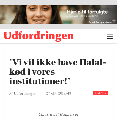
’Vi vil ikke have Halal-
kød i vores
institutioner!’
INDLAND
27. okt. 2017/43
Af
Udfordringen
Claus Kvist Hansen er