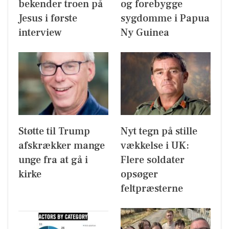
bekender troen på
og forebygge
Jesus i første
sygdomme i Papua
interview
Ny Guinea
Støtte til Trump
Nyt tegn på stille
afskrækker mange
vækkelse i UK:
unge fra at gå i
Flere soldater
kirke
opsøger
feltpræsterne