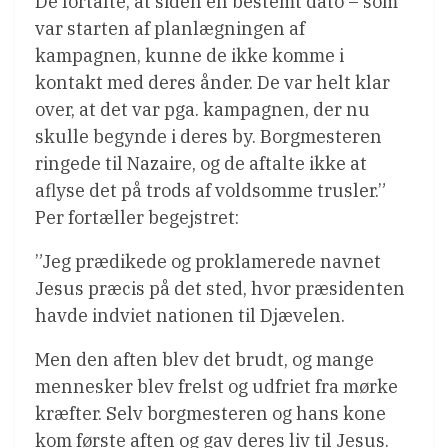
De fortalte, at siden en bestemt dato – som
var starten af planlægningen af
kampagnen, kunne de ikke komme i
kontakt med deres ånder. De var helt klar
over, at det var pga. kampagnen, der nu
skulle begynde i deres by. Borgmesteren
ringede til Nazaire, og de aftalte ikke at
aflyse det på trods af voldsomme trusler.”
Per fortæller begejstret:
”Jeg prædikede og proklamerede navnet
Jesus præcis på det sted, hvor præsidenten
havde indviet nationen til Djævelen.
Men den aften blev det brudt, og mange
mennesker blev frelst og udfriet fra mørke
kræfter. Selv borgmesteren og hans kone
kom første aften og gav deres liv til Jesus.