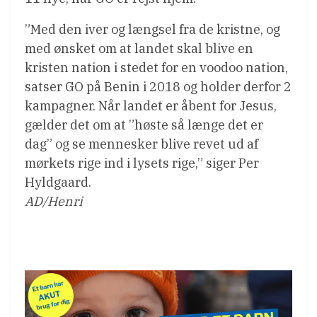
”Med den iver og længsel fra de kristne, og
med ønsket om at landet skal blive en
kristen nation i stedet for en voodoo nation,
satser GO på Benin i 2018 og holder derfor 2
kampagner. Når landet er åbent for Jesus,
gælder det om at ”høste så længe det er
dag” og se mennesker blive revet ud af
mørkets rige ind i lysets rige,” siger Per
Hyldgaard.
AD/Henri