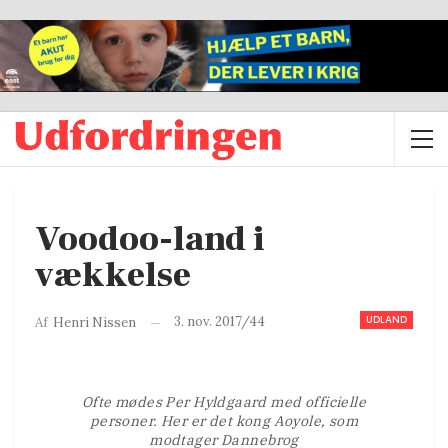
Voodoo-land i
vækkelse
UDLAND
3. nov. 2017/44
Af
Henri Nissen
Ofte mødes Per Hyldgaard med officielle
personer. Her er det kong Aoyole, som
modtager Dannebrog