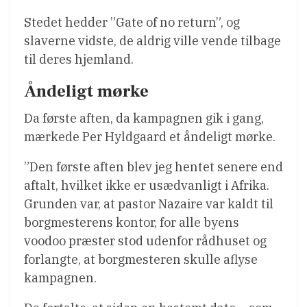
Stedet hedder ”Gate of no return”, og
slaverne vidste, de aldrig ville vende tilbage
til deres hjemland.
Åndeligt mørke
Da første aften, da kampagnen gik i gang,
mærkede Per Hyldgaard et åndeligt mørke.
”Den første aften blev jeg hentet senere end
aftalt, hvilket ikke er usædvanligt i Afrika.
Grunden var, at pastor Nazaire var kaldt til
borgmesterens kontor, for alle byens
voodoo præster stod udenfor rådhuset og
forlangte, at borgmesteren skulle aflyse
kampagnen.