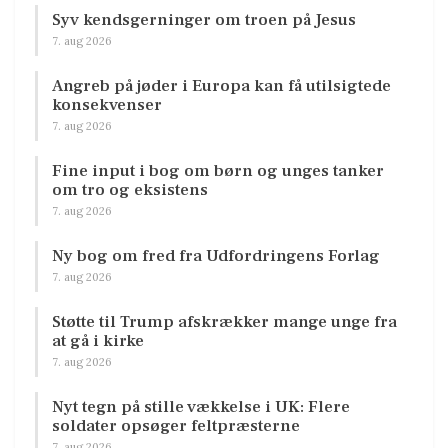
Syv kendsgerninger om troen på Jesus
7. aug 2026
Angreb på jøder i Europa kan få utilsigtede
konsekvenser
7. aug 2026
Fine input i bog om børn og unges tanker
om tro og eksistens
7. aug 2026
Ny bog om fred fra Udfordringens Forlag
7. aug 2026
Støtte til Trump afskrækker mange unge fra
at gå i kirke
7. aug 2026
Nyt tegn på stille vækkelse i UK: Flere
soldater opsøger feltpræsterne
7. aug 2026