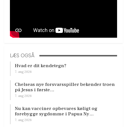
LÆS OGSÅ
Hvad er dit kendetegn?
7. aug 2026
Chelseas nye forsvarsspiller bekender troen
på Jesus i første…
7. aug 2026
Nu kan vacciner opbevares køligt og
forebygge sygdomme i Papua Ny…
7. aug 2026