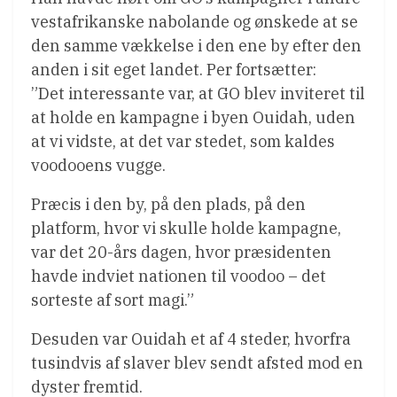
vestafrikanske nabolande og ønskede at se
den samme vækkelse i den ene by efter den
anden i sit eget landet. Per fortsætter:
”Det interessante var, at GO blev inviteret til
at holde en kampagne i byen Ouidah, uden
at vi vidste, at det var stedet, som kaldes
voodooens vugge.
Præcis i den by, på den plads, på den
platform, hvor vi skulle holde kampagne,
var det 20-års dagen, hvor præsidenten
havde indviet nationen til voodoo – det
sorteste af sort magi.”
Desuden var Ouidah et af 4 steder, hvorfra
tusindvis af slaver blev sendt afsted mod en
dyster fremtid.