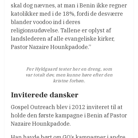
skal dog nævnes, at man i Benin ikke regner
katolikker med i de 18%, fordi de desværre
blander voodoo ind i deres
religionsudøvelse. Tallene er oplyst af
landslederen af alle evangeliske kirker,
Pastor Nazaire Hounkpadode.”
Per Hyldgaard tester her en dreng, som
var totalt døv, men kunne høre efter den
kristne forbøn.
Inviterede dansker
Gospel Outreach blev i 2012 inviteret til at
holde den første kampagne i Benin af Pastor
Nazaire Hounkpadode.
Han havde hørt om GO’s kampagner i andre