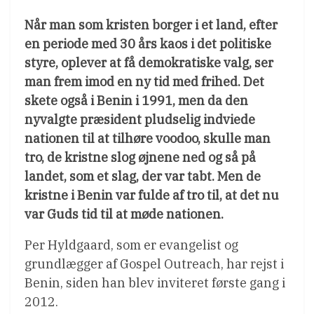
Når man som kristen borger i et land, efter
en periode med 30 års kaos i det politiske
styre, oplever at få demokratiske valg, ser
man frem imod en ny tid med frihed. Det
skete også i Benin i 1991, men da den
nyvalgte præsident pludselig indviede
nationen til at tilhøre voodoo, skulle man
tro, de kristne slog øjnene ned og så på
landet, som et slag, der var tabt. Men de
kristne i Benin var fulde af tro til, at det nu
var Guds tid til at møde nationen.
Per Hyldgaard, som er evangelist og
grundlægger af Gospel Outreach, har rejst i
Benin, siden han blev inviteret første gang i
2012.