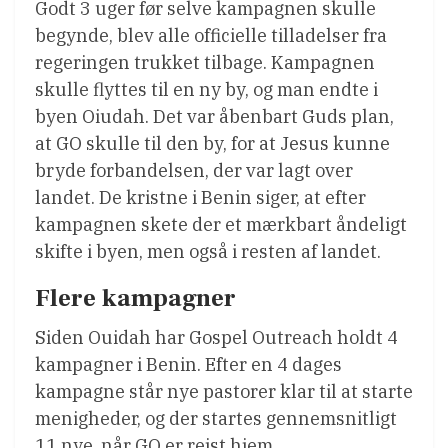
Godt 3 uger før selve kampagnen skulle
begynde, blev alle officielle tilladelser fra
regeringen trukket tilbage. Kampagnen
skulle flyttes til en ny by, og man endte i
byen Oiudah. Det var åbenbart Guds plan,
at GO skulle til den by, for at Jesus kunne
bryde forbandelsen, der var lagt over
landet. De kristne i Benin siger, at efter
kampagnen skete der et mærkbart åndeligt
skifte i byen, men også i resten af landet.
Flere kampagner
Siden Ouidah har Gospel Outreach holdt 4
kampagner i Benin. Efter en 4 dages
kampagne står nye pastorer klar til at starte
menigheder, og der startes gennemsnitligt
11 nye, når GO er rejst hjem.