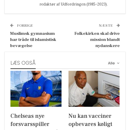
redaktør af Udfordringen (1985-2023).
FORRIGE
NÆSTE
Muslimsk gymnasium
Folkekirken skal drive
har tråde til islamistisk
mission blandt
bevægelse
nydanskere
LÆS OGSÅ
Alle
Chelseas nye
Nu kan vacciner
forsvarsspiller
opbevares køligt