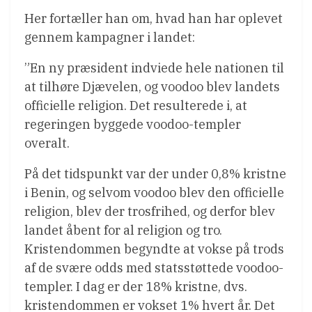
Her fortæller han om, hvad han har oplevet
gennem kampagner i landet:
”En ny præsident indviede hele nationen til
at tilhøre Djævelen, og voodoo blev landets
officielle religion. Det resulterede i, at
regeringen byggede voodoo-templer
overalt.
På det tidspunkt var der under 0,8% kristne
i Benin, og selvom voodoo blev den officielle
religion, blev der trosfrihed, og derfor blev
landet åbent for al religion og tro.
Kristendommen begyndte at vokse på trods
af de svære odds med statsstøttede voodoo-
templer. I dag er der 18% kristne, dvs.
kristendommen er vokset 1% hvert år. Det