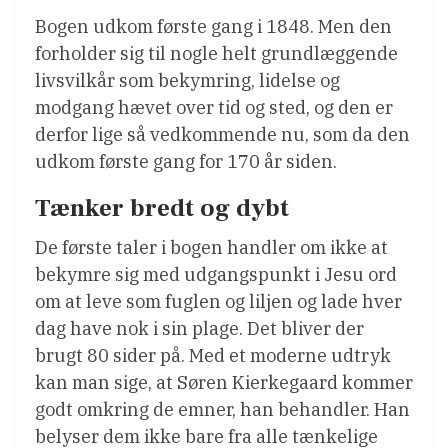
Bogen udkom første gang i 1848. Men den
forholder sig til nogle helt grundlæggende
livsvilkår som bekymring, lidelse og
modgang hævet over tid og sted, og den er
derfor lige så vedkommende nu, som da den
udkom første gang for 170 år siden.
Tænker bredt og dybt
De første taler i bogen handler om ikke at
bekymre sig med udgangspunkt i Jesu ord
om at leve som fuglen og liljen og lade hver
dag have nok i sin plage. Det bliver der
brugt 80 sider på. Med et moderne udtryk
kan man sige, at Søren Kierkegaard kommer
godt omkring de emner, han behandler. Han
belyser dem ikke bare fra alle tænkelige