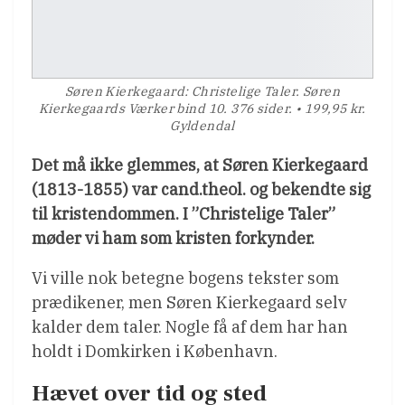
Søren Kierkegaard: Christelige Taler. Søren
Kierkegaards Værker bind 10. 376 sider. • 199,95 kr.
Gyldendal
Det må ikke glemmes, at Søren Kierkegaard
(1813-1855) var cand.theol. og bekendte sig
til kristendommen. I ”Christelige Taler”
møder vi ham som kristen forkynder.
Vi ville nok betegne bogens tekster som
prædikener, men Søren Kierkegaard selv
kalder dem taler. Nogle få af dem har han
holdt i Domkirken i København.
Hævet over tid og sted