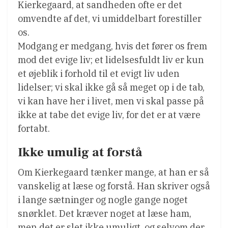
Kierkegaard, at sandheden ofte er det
omvendte af det, vi umiddelbart forestiller
os.
Modgang er medgang, hvis det fører os frem
mod det evige liv; et lidelsesfuldt liv er kun
et øjeblik i forhold til et evigt liv uden
lidelser; vi skal ikke gå så meget op i de tab,
vi kan have her i livet, men vi skal passe på
ikke at tabe det evige liv, for det er at være
fortabt.
Ikke umulig at forstå
Om Kierkegaard tænker mange, at han er så
vanskelig at læse og forstå. Han skriver også
i lange sætninger og nogle gange noget
snørklet. Det kræver noget at læse ham,
men det er slet ikke umuligt, og selvom der