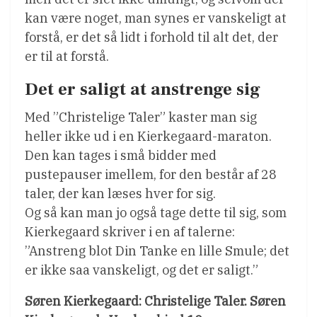
kan være noget, man synes er vanskeligt at
forstå, er det så lidt i forhold til alt det, der
er til at forstå.
Det er saligt at anstrenge sig
Med ”Christelige Taler” kaster man sig
heller ikke ud i en Kierkegaard-maraton.
Den kan tages i små bidder med
pustepauser imellem, for den består af 28
taler, der kan læses hver for sig.
Og så kan man jo også tage dette til sig, som
Kierkegaard skriver i en af talerne:
”Anstreng blot Din Tanke en lille Smule; det
er ikke saa vanskeligt, og det er saligt.”
Søren Kierkegaard: Christelige Taler. Søren