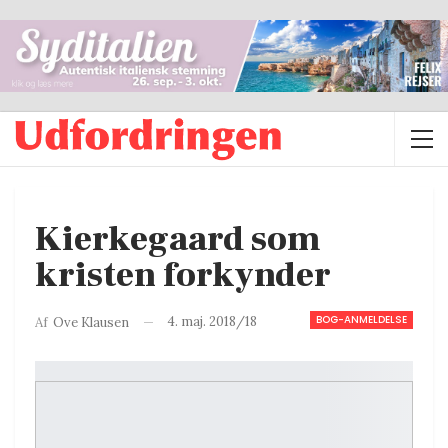
Kierkegaard som
kristen forkynder
BOG-ANMELDELSE
4. maj. 2018/18
Af
Ove Klausen