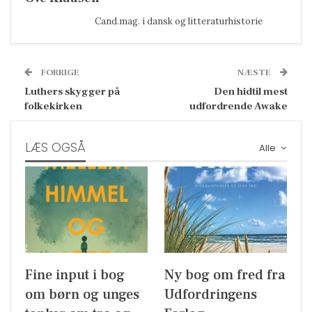
Cand.mag. i dansk og litteraturhistorie
FORRIGE
NÆSTE
Luthers skygger på
Den hidtil mest
folkekirken
udfordrende Awake
LÆS OGSÅ
Alle
Fine input i bog
Ny bog om fred fra
om børn og unges
Udfordringens