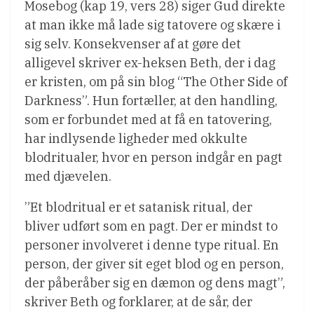
Mosebog (kap 19, vers 28) siger Gud direkte
at man ikke må lade sig tatovere og skære i
sig selv. Konsekvenser af at gøre det
alligevel skriver ex-heksen Beth, der i dag
er kristen, om på sin blog “The Other Side of
Darkness”. Hun fortæller, at den handling,
som er forbundet med at få en tatovering,
har indlysende ligheder med okkulte
blodritualer, hvor en person indgår en pagt
med djævelen.
”Et blodritual er et satanisk ritual, der
bliver udført som en pagt. Der er mindst to
personer involveret i denne type ritual. En
person, der giver sit eget blod og en person,
der påberåber sig en dæmon og dens magt”,
skriver Beth og forklarer, at de sår, der