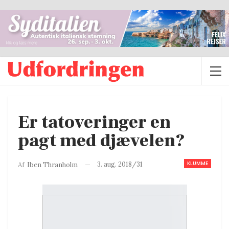
Er tatoveringer en
pagt med djævelen?
KLUMME
3. aug. 2018/31
Af
Iben Thranholm