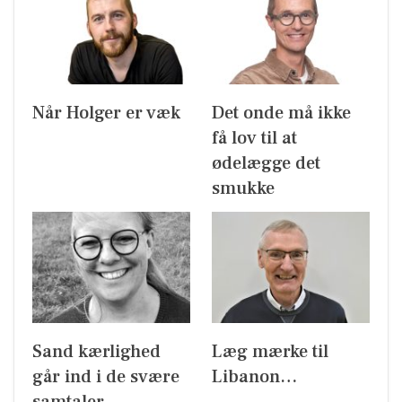
Når Holger er væk
Det onde må ikke
få lov til at
ødelægge det
smukke
Sand kærlighed
Læg mærke til
går ind i de svære
Libanon…
samtaler