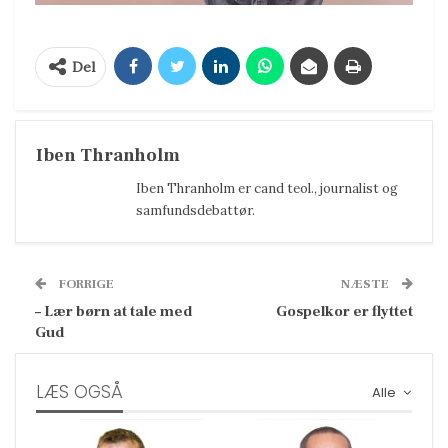
Del
Iben Thranholm
Iben Thranholm er cand teol., journalist og
samfundsdebattør.
FORRIGE
NÆSTE
– Lær børn at tale med
Gospelkor er flyttet
Gud
LÆS OGSÅ
Alle