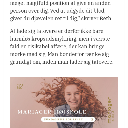
meget magtfuld position at give en anden
person over dig. Ved at udgyde dit blod,
giver du djævelen ret til dig,” skriver Beth.
At lade sig tatovere er derfor ikke bare
harmløs kropsudsmykning, men i værste
fald en risikabel affære, der kan bringe
mørke med sig. Man bør derfor tænke sig
grundigt om, inden man lader sig tatovere.