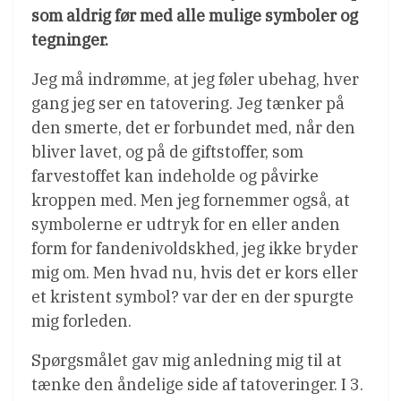
som aldrig før med alle mulige symboler og
tegninger.
Jeg må indrømme, at jeg føler ubehag, hver
gang jeg ser en tatovering. Jeg tænker på
den smerte, det er forbundet med, når den
bliver lavet, og på de giftstoffer, som
farvestoffet kan indeholde og påvirke
kroppen med. Men jeg fornemmer også, at
symbolerne er udtryk for en eller anden
form for fandenivoldskhed, jeg ikke bryder
mig om. Men hvad nu, hvis det er kors eller
et kristent symbol? var der en der spurgte
mig forleden.
Spørgsmålet gav mig anledning mig til at
tænke den åndelige side af tatoveringer. I 3.