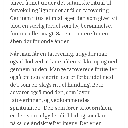
bliver åbnet under det sataniske ritual til
forveksling ligner det at få en tatovering.
Gennem ritualet modtager den som giver sit
blod en særlig fordel som liv, berømmelse,
formue eller magt. Sårene er derefter en
åben dør for onde ånder.
Når man får en tatovering, udgyder man
også blod ved at lade nålen stikke op og ned
gennem huden. Mange tatoverede fortæller
også om den smerte, der er forbundet med
det, som en slags rituel handling. Beth
advarer også mod den, som laver
tatoveringen, og vedkommendes
spiritualitet: “Den som fører tatovørnålen,
er den som udgyder dit blod og som kan
påkalde åndskræfter imens. Det er en