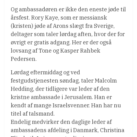
Og ambassadøren er ikke den eneste jøde til
årsfest. Rory Kaye, som er messiansk
(kristen) jøde af Arons slægt fra Sverige,
deltager som taler lørdag aften, hvor der for
øvrigt er gratis adgang. Her er der også
lovsang af Tone og Kasper Rahbek
Pedersen.
Lørdag eftermiddag og ved
festgudstjenesten søndag, taler Malcolm
Hedding, der tidligere var leder af den
kristne ambassade i Jerusalem. Han er
kendt af mange Israelsvenner. Han har nu
titel af talsmand.
Endelig medvirker den daglige leder af
ambassadens afdeling i Danmark, Christina