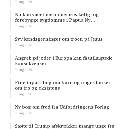
7. aug 2026
Nu kan vacciner opbevares køligt og
forebygge sygdomme i Papua Ny…
7. aug 2026
Syv kendsgerninger om troen på Jesus
7. aug 2026
Angreb på jøder i Europa kan få utilsigtede
konsekvenser
7. aug 2026
Fine input i bog om børn og unges tanker
om tro og eksistens
7. aug 2026
Ny bog om fred fra Udfordringens Forlag
7. aug 2026
Støtte til Trump afskrækker mange unge fra