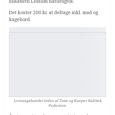
Elisabeth Leinum naturligvis.
Det koster 200 kr. at deltage inkl. mad og
kagebord.
Lovsangsbandet ledes af Tone og Kasper Rahbek
Pedersen.