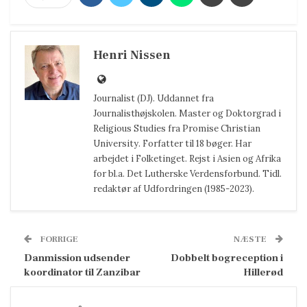
Henri Nissen
Journalist (DJ). Uddannet fra
Journalisthøjskolen. Master og Doktorgrad i
Religious Studies fra Promise Christian
University. Forfatter til 18 bøger. Har
arbejdet i Folketinget. Rejst i Asien og Afrika
for bl.a. Det Lutherske Verdensforbund. Tidl.
redaktør af Udfordringen (1985-2023).
FORRIGE
NÆSTE
Danmission udsender
Dobbelt bogreception i
koordinator til Zanzibar
Hillerød