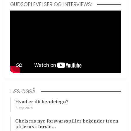
GUDSOPLEVELSER OG INTERVIEWS:
LÆS OGSÅ
Hvad er dit kendetegn?
7. aug 2026
Chelseas nye forsvarsspiller bekender troen
på Jesus i første…