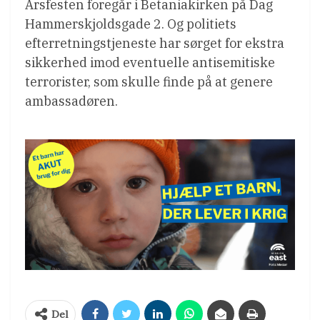
Årsfesten foregår i Betaniakirken på Dag
Hammerskjoldsgade 2. Og politiets
efterretningstjeneste har sørget for ekstra
sikkerhed imod eventuelle antisemitiske
terrorister, som skulle finde på at genere
ambassadøren.
Del