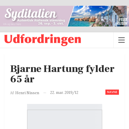
Bjarne Hartung fylder
65 år
NAVNE
22. mar. 2019/12
Af
Henri Nissen