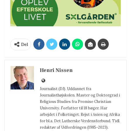
Del
Henri Nissen
Journalist (DJ). Uddannet fra
Journalisthøjskolen. Master og Doktorgrad i
Religious Studies fra Promise Christian
University. Forfatter til 18 bøger. Har
arbejdet i Folketinget. Rejst i Asien og Afrika
for bl.a. Det Lutherske Verdensforbund. Tidl.
redaktør af Udfordringen (1985-2023).