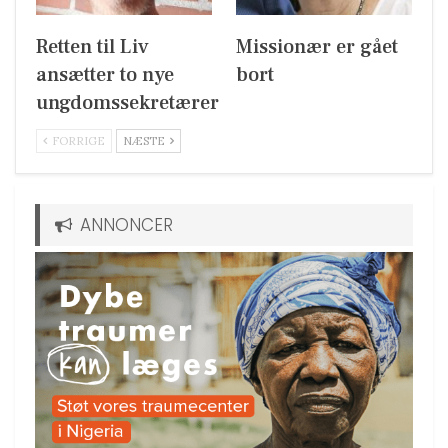
Retten til Liv
Missionær er gået
ansætter to nye
bort
ungdomssekretærer
FORRIGE
NÆSTE
ANNONCER