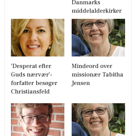
Danmarks
middelalderkirker
’Desperat efter
Mindeord over
Guds nærvær’-
missionær Tabitha
forfatter besøger
Jensen
Christiansfeld