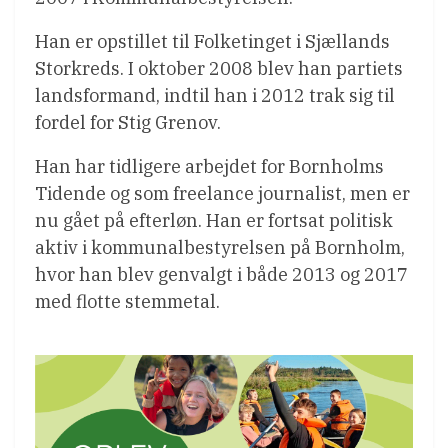
Han er opstillet til Folketinget i Sjællands
Storkreds. I oktober 2008 blev han partiets
landsformand, indtil han i 2012 trak sig til
fordel for Stig Grenov.
Han har tidligere arbejdet for Bornholms
Tidende og som freelance journalist, men er
nu gået på efterløn. Han er fortsat politisk
aktiv i kommunalbestyrelsen på Bornholm,
hvor han blev genvalgt i både 2013 og 2017
med flotte stemmetal.