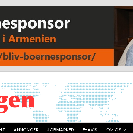
NT
ANNONCER
JOBMARKED
E-AVIS
OM OS