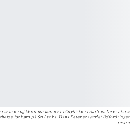
r Jensen og Veronika kommer i Citykirken i Aarhus. De er aktive
bejde for børn på Sri Lanka. Hans Peter er i øvrigt Udfordringe
reviso