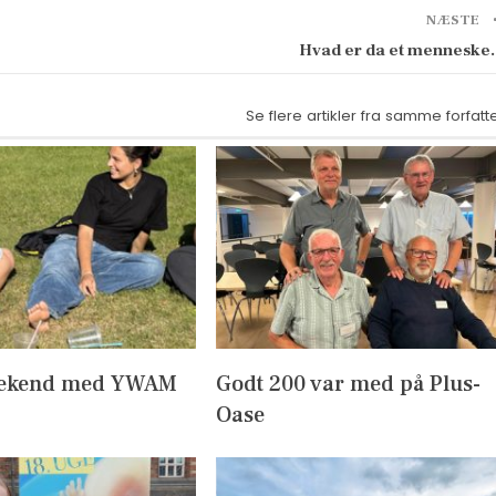
NÆSTE
Hvad er da et mennesk
Se flere artikler fra samme forfatt
ekend med YWAM
Godt 200 var med på Plus-
Oase