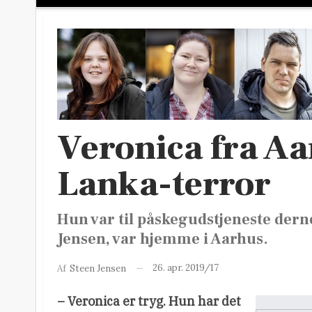
Veronica fra Aa
Lanka-terror
Hun var til påskegudstjeneste der
Jensen, var hjemme i Aarhus.
26. apr. 2019/17
Af
Steen Jensen
– Veronica er tryg. Hun har det