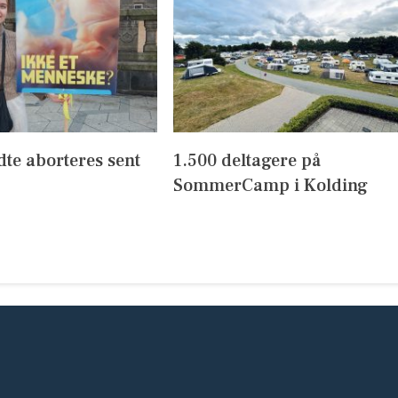
dte aborteres sent
1.500 deltagere på
SommerCamp i Kolding