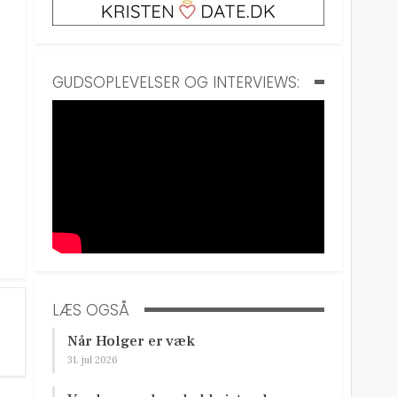
GUDSOPLEVELSER OG INTERVIEWS:
LÆS OGSÅ
Når Holger er væk
31. jul 2026