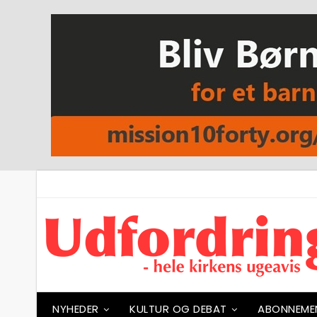
NYHEDER
KULTUR OG DEBAT
ABONNEME