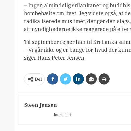
– Ingen almindelig srilankaner og buddhist
bombebælte om livet. Jeg vidste også, at d
radikaliserede muslimer, der gør den slags,
at myndighederne ikke reagerede på efter
Til september rejser han til Sri Lanka sa
– Vi går ikke og er bange for, hvad der kunn
siger Hans Peter Jensen.
Del
Steen Jensen
Journalist.