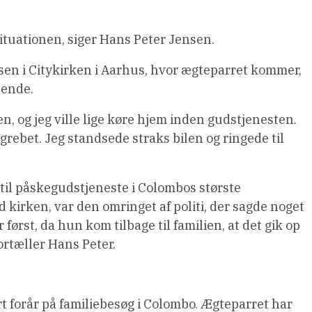
ituationen, siger Hans Peter Jensen.
lsen i Citykirken i Aarhus, hvor ægteparret kommer,
hende.
en, og jeg ville lige køre hjem inden gudstjenesten.
rebet. Jeg standsede straks bilen og ringede til
 til påskegudstjeneste i Colombos største
 kirken, var den omringet af politi, der sagde noget
først, da hun kom tilbage til familien, at det gik op
ortæller Hans Peter.
ert forår på familiebesøg i Colombo. Ægteparret har