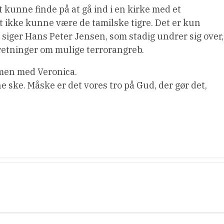
 kunne finde på at gå ind i en kirke med et
et ikke kunne være de tamilske tigre. Det er kun
 siger Hans Peter Jensen, som stadig undrer sig over,
retninger om mulige terrorangreb.
mmen med Veronica.
e ske. Måske er det vores tro på Gud, der gør det,