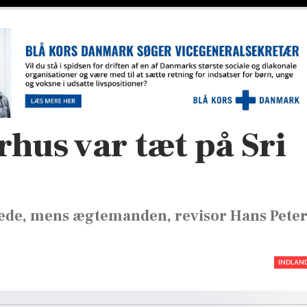
rhus var tæt på Sri
nede, mens ægtemanden, revisor Hans Pete
INDLAN