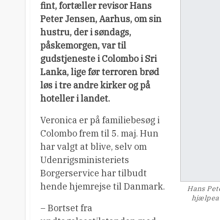
fint, fortæller revisor Hans
Peter Jensen, Aarhus, om sin
hustru, der i søndags,
påskemorgen, var til
gudstjeneste i Colombo i Sri
Lanka, lige før terroren brød
løs i tre andre kirker og på
hoteller i landet.
Veronica er på familiebesøg i
Colombo frem til 5. maj. Hun
har valgt at blive, selv om
Udenrigsministeriets
Borgerservice har tilbudt
hende hjemrejse til Danmark.
Hans Pete
hjælpear
– Bortset fra