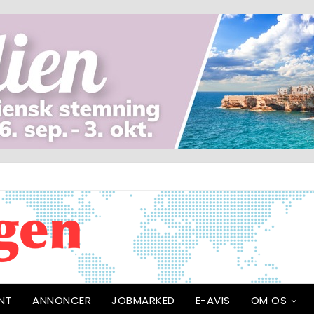
NT
ANNONCER
JOBMARKED
E-AVIS
OM OS