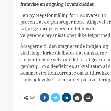
fremvise en stigning i overskuddet.
I en ny Megafonmåling for TV2 svarer 34
procent, at de genbruger mere. Alligevel vi
tal, at genbrugsoverskuddet hos de
velgørende organisationer ikke følger med 
Årsagerne til den stagnerende indtjening
skal ifølge kirke.dk findes i, at danskerne
sælger tingene selv i stedet for at give dem 
genbrug. En sideeffekt er, at kvaliteten af 
kommet stor konkurrence om at tiltrække fr
”købsoplevelse”, som kalder på investering
Del