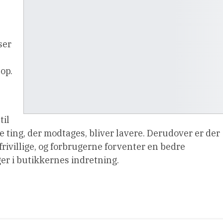
ser
op.
til
de ting, der modtages, bliver lavere. Derudover er der
ivillige, og forbrugerne forventer en bedre
er i butikkernes indretning.