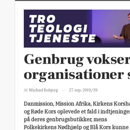
Genbrug vokser
organisationer 
27. sep. 2019/39
Af
Michael Bobjerg
Danmission, Mission Afrika, Kirkens Kors
og Røde Kors oplevede et fald i indtjening
på deres genbrugsbutikker, mens
Folkekirkens Nødhjælp og Blå Kors kunne