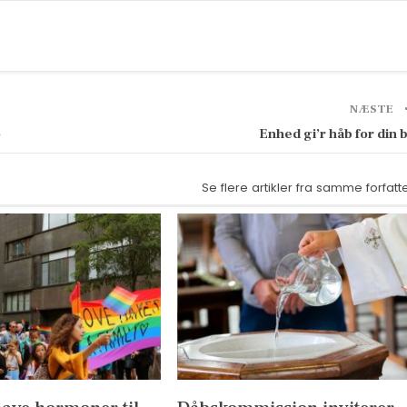
NÆSTE
o
Enhed gi’r håb for din 
Se flere artikler fra samme forfatt