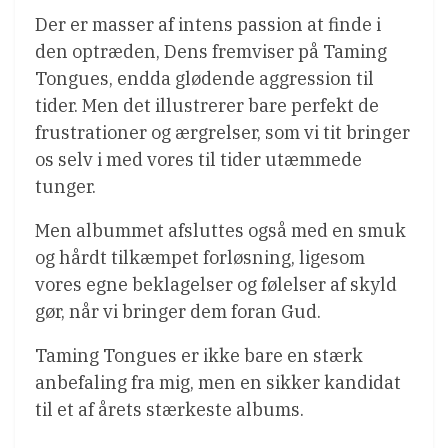
Der er masser af intens passion at finde i
den optræden, Dens fremviser på Taming
Tongues, endda glødende aggression til
tider. Men det illustrerer bare perfekt de
frustrationer og ærgrelser, som vi tit bringer
os selv i med vores til tider utæmmede
tunger.
Men albummet afsluttes også med en smuk
og hårdt tilkæmpet forløsning, ligesom
vores egne beklagelser og følelser af skyld
gør, når vi bringer dem foran Gud.
Taming Tongues er ikke bare en stærk
anbefaling fra mig, men en sikker kandidat
til et af årets stærkeste albums.