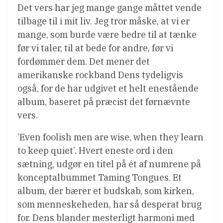
Det vers har jeg mange gange måttet vende
tilbage til i mit liv. Jeg tror måske, at vi er
mange, som burde være bedre til at tænke
før vi taler, til at bede for andre, før vi
fordømmer dem. Det mener det
amerikanske rockband Dens tydeligvis
også, for de har udgivet et helt enestående
album, baseret på præcist det førnævnte
vers.
’Even foolish men are wise, when they learn
to keep quiet’. Hvert eneste ord i den
sætning, udgør en titel på ét af numrene på
konceptalbummet Taming Tongues. Et
album, der bærer et budskab, som kirken,
som menneskeheden, har så desperat brug
for. Dens blander mesterligt harmoni med