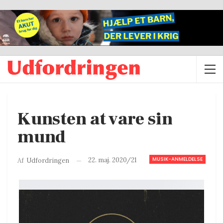
Kunsten at vare sin
mund
MUSIK-ANMELDELSE
22. maj. 2020/21
Af
Udfordringen