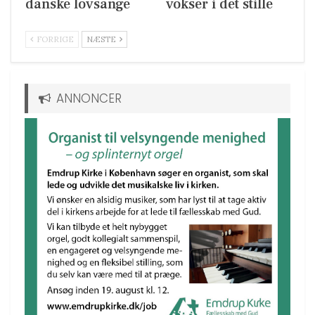
danske lovsange
vokser i det stille
FORRIGE
NÆSTE
ANNONCER