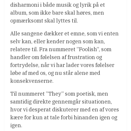
disharmoni i både musik og lyrik på et
album, som ikke bare skal høres, men
opmærksomt skal lyttes til.
Alle sangene dækker et emne, som vi enten
selv kan, eller kender nogen som kan,
relatere til. Fra nummeret ”Foolish”, som
handler om følelsen af frustration og
fortrydelse, når vi har lader vores følelser
løbe af med os, og nu står alene med
konsekvenserne.
Til nummeret ”They” som poetisk, men
samtidig direkte gennemgår situationen,
hvor vi desperat diskuterer med en af vores
kære for kun at tale forbi hinanden igen og
igen.