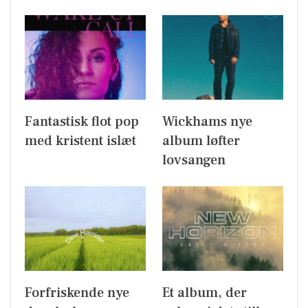
Fantastisk flot pop
Wickhams nye
med kristent islæt
album løfter
lovsangen
Forfriskende nye
Et album, der