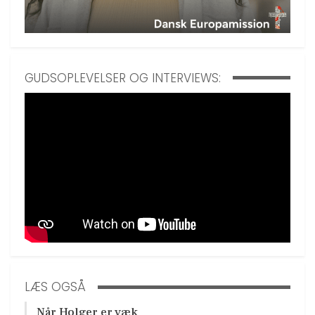
GUDSOPLEVELSER OG INTERVIEWS:
LÆS OGSÅ
Når Holger er væk