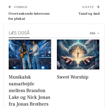
FORRIGE
NÆSTE
Overraskende interesse
Vand og ånd
for plakat
LÆS OGSÅ
Alle
Musikalsk
Sweet Worship
samarbejde
mellem Brandon
Lake og Nick Jonas
fra Jonas Brothers