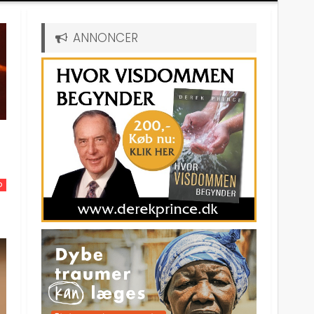
ANNONCER
D