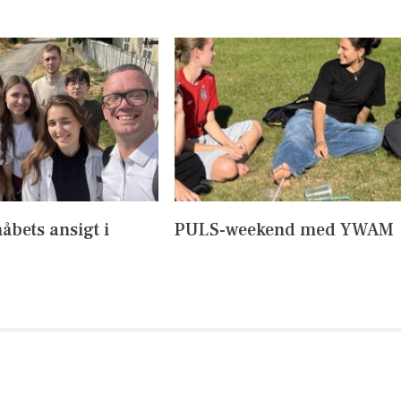
håbets ansigt i
PULS-weekend med YWAM