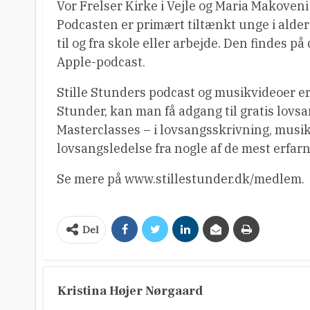
Vor Frelser Kirke i Vejle og Maria Makoveni 
Podcasten er primært tiltænkt unge i alderen
til og fra skole eller arbejde. Den findes p
Apple-podcast.
Stille Stunders podcast og musikvideoer er
Stunder, kan man få adgang til gratis lov
Masterclasses – i lovsangsskrivning, musi
lovsangsledelse fra nogle af de mest erfar
Se mere på www.stillestunder.dk/medlem.
Del
Kristina Højer Nørgaard