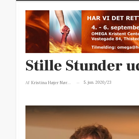
Stille Stunder 
5. jun. 2020/23
Af
Kristina Højer Nørgaard