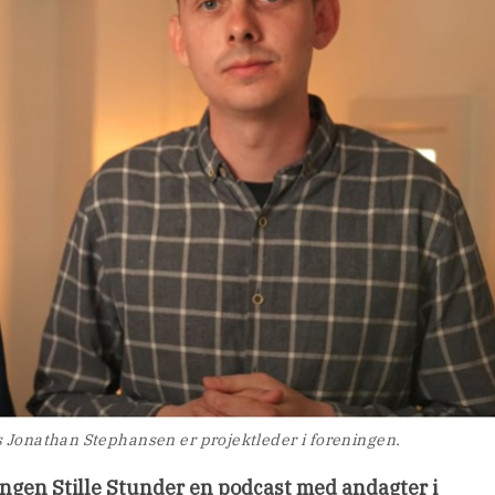
s Jonathan Stephansen er projektleder i foreningen.
ingen Stille Stunder en podcast med andagter i