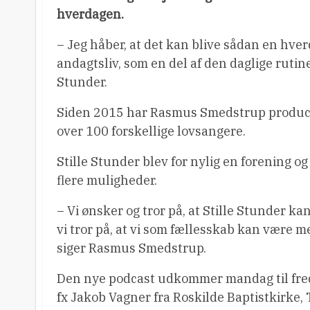
hverdagen.
– Jeg håber, at det kan blive sådan en hverd
andagtsliv, som en del af den daglige rutin
Stunder.
Siden 2015 har Rasmus Smedstrup produce
over 100 forskellige lovsangere.
Stille Stunder blev for nylig en forening 
flere muligheder.
– Vi ønsker og tror på, at Stille Stunder 
vi tror på, at vi som fællesskab kan være me
siger Rasmus Smedstrup.
Den nye podcast udkommer mandag til freda
fx Jakob Vagner fra Roskilde Baptistkirke,