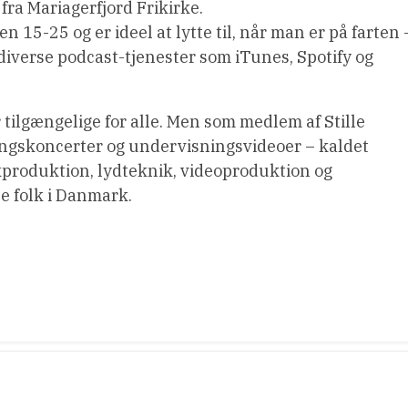
fra Mariagerfjord Frikirke.
 15-25 og er ideel at lytte til, når man er på farten 
å diverse podcast-tjenester som iTunes, Spotify og
 tilgængelige for alle. Men som medlem af Stille
sangskoncerter og undervisningsvideoer – kaldet
kproduktion, lydteknik, videoproduktion og
ne folk i Danmark.