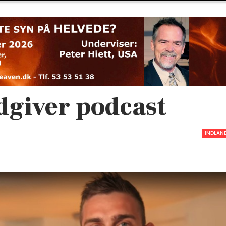
udgiver podcast
INDLAN