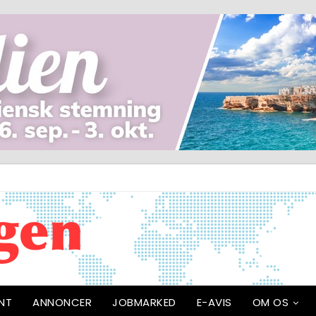
NT
ANNONCER
JOBMARKED
E-AVIS
OM OS