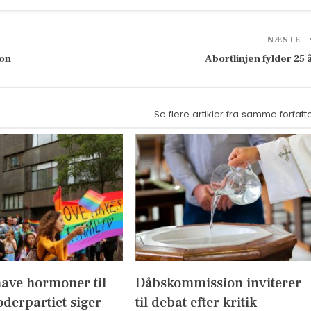
NÆSTE
ion
Abortlinjen fylder 25 
Se flere artikler fra samme forfatt
have hormoner til
Dåbskommission inviterer
derpartiet siger
til debat efter kritik