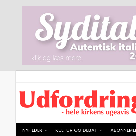
NYHEDER
KULTUR OG DEBAT
ABONNEME