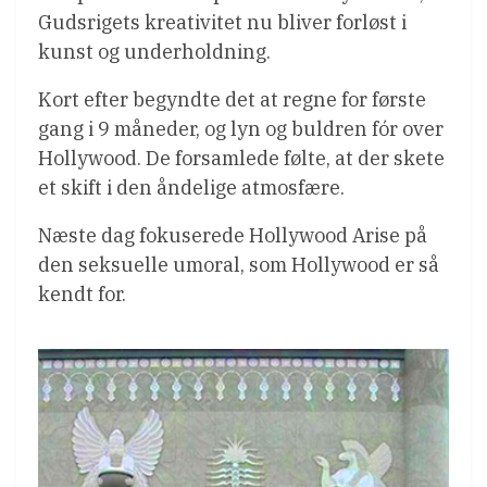
Gudsrigets kreativitet nu bliver forløst i
kunst og underholdning.
Kort efter begyndte det at regne for første
gang i 9 måneder, og lyn og buldren fór over
Hollywood. De forsamlede følte, at der skete
et skift i den åndelige atmosfære.
Næste dag fokuserede Hollywood Arise på
den seksuelle umoral, som Hollywood er så
kendt for.