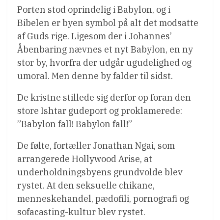
Porten stod oprindelig i Babylon, og i
Bibelen er byen symbol på alt det modsatte
af Guds rige. Ligesom der i Johannes’
Åbenbaring nævnes et nyt Babylon, en ny
stor by, hvorfra der udgår ugudelighed og
umoral. Men denne by falder til sidst.
De kristne stillede sig derfor op foran den
store Ishtar gudeport og proklamerede:
”Babylon fall! Babylon fall!”
De følte, fortæller Jonathan Ngai, som
arrangerede Hollywood Arise, at
underholdningsbyens grundvolde blev
rystet. At den seksuelle chikane,
menneskehandel, pædofili, pornografi og
sofacasting-kultur blev rystet.