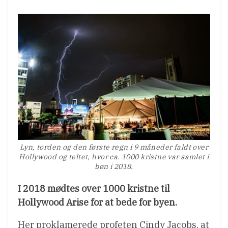
Lyn, torden og den første regn i 9 måneder faldt over
Hollywood og teltet, hvor ca. 1000 kristne var samlet i
bøn i 2018.
I 2018 mødtes over 1000 kristne til
Hollywood Arise for at bede for byen.
Her proklamerede profeten Cindy Jacobs, at