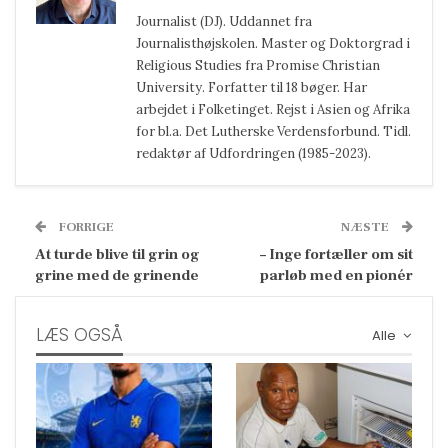
Journalist (DJ). Uddannet fra
Journalisthøjskolen. Master og Doktorgrad i
Religious Studies fra Promise Christian
University. Forfatter til 18 bøger. Har
arbejdet i Folketinget. Rejst i Asien og Afrika
for bl.a. Det Lutherske Verdensforbund. Tidl.
redaktør af Udfordringen (1985-2023).
FORRIGE
NÆSTE
At turde blive til grin og
– Inge fortæller om sit
grine med de grinende
parløb med en pionér
LÆS OGSÅ
Alle