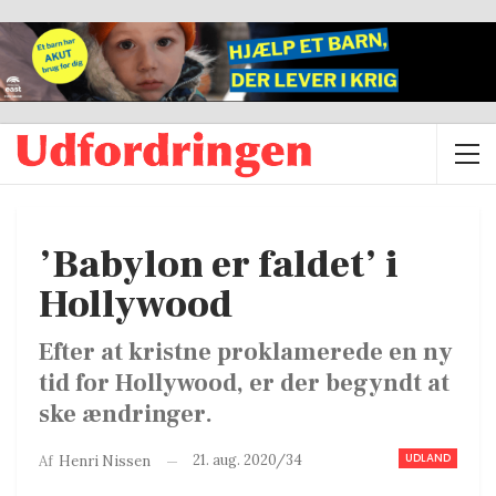
’Babylon er faldet’ i
Hollywood
Efter at kristne proklamerede en ny
tid for Hollywood, er der begyndt at
ske ændringer.
UDLAND
21. aug. 2020/34
Af
Henri Nissen