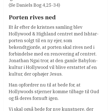
(Se Daniels Bog 4,25-34)
Porten rives ned
Et år efter de kristnes samling blev
Hollywood & Highland centret med Ishtar-
porten solgt til en ny ejer, som
bekendtgjorde, at porten skal rives ned i
forbindelse med en renovering af centret.
Jonathan Ngai tror, at den gamle Babylon-
kultur i Hollywood vil blive erstattet af en
kultur, der ophøjer Jesus.
Han opfordrer nu til at bede for, at
Hollywoods stjerner komme tilbage til Gud
og få deres fornuft igen.
Vi skal også bede for nye kunstnere, der