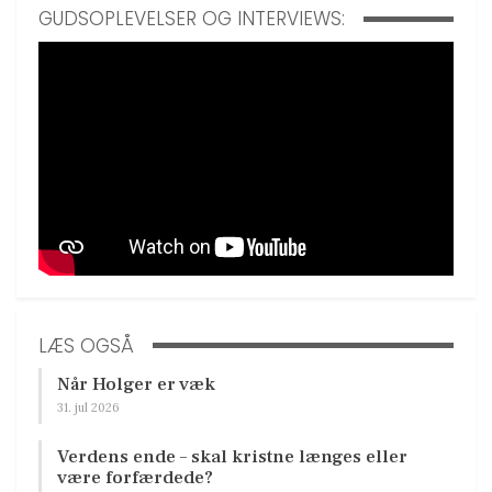
GUDSOPLEVELSER OG INTERVIEWS:
LÆS OGSÅ
Når Holger er væk
31. jul 2026
Verdens ende – skal kristne længes eller
være forfærdede?