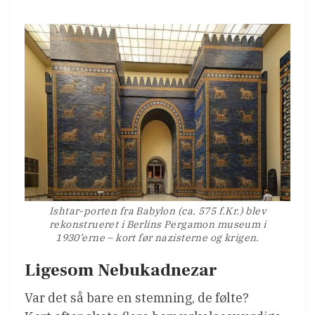
Ishtar-porten fra Babylon (ca. 575 f.Kr.) blev
rekonstrueret i Berlins Pergamon museum i
1930’erne – kort før nazisterne og krigen.
Ligesom Nebukadnezar
Var det så bare en stemning, de følte?