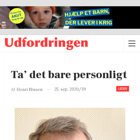
Ta’ det bare personligt
LEDER
25. sep. 2020/39
Af
Henri Nissen