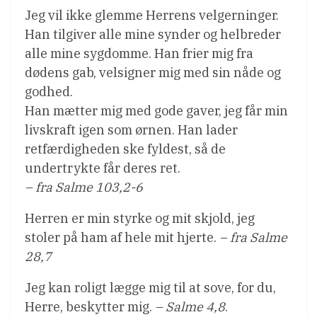
Jeg vil ikke glemme Herrens velgerninger.
Han tilgiver alle mine synder og helbreder
alle mine sygdomme. Han frier mig fra
dødens gab, velsigner mig med sin nåde og
godhed.
Han mætter mig med gode gaver, jeg får min
livskraft igen som ørnen. Han lader
retfærdigheden ske fyldest, så de
undertrykte får deres ret.
– fra Salme 103,2-6
Herren er min styrke og mit skjold, jeg
stoler på ham af hele mit hjerte.
– fra Salme
28,7
Jeg kan roligt lægge mig til at sove, for du,
Herre, beskytter mig.
– Salme 4,8
.