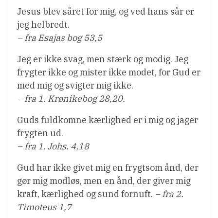
Jesus blev såret for mig, og ved hans sår er
jeg helbredt.
– fra Esajas bog 53,5
Jeg er ikke svag, men stærk og modig. Jeg
frygter ikke og mister ikke modet, for Gud er
med mig og svigter mig ikke.
– fra 1. Krønikebog 28,20.
Guds fuldkomne kærlighed er i mig og jager
frygten ud.
– fra 1. Johs. 4,18
Gud har ikke givet mig en frygtsom ånd, der
gør mig modløs, men en ånd, der giver mig
kraft, kærlighed og sund fornuft.
– fra 2.
Timoteus 1,7