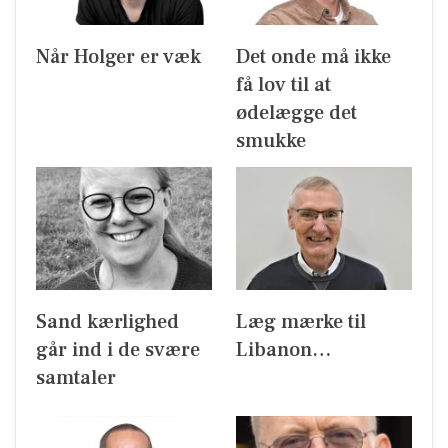
Når Holger er væk
Det onde må ikke
få lov til at
ødelægge det
smukke
Sand kærlighed
Læg mærke til
går ind i de svære
Libanon…
samtaler