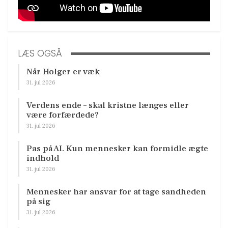
LÆS OGSÅ
Når Holger er væk
31. jul 2026
Verdens ende – skal kristne længes eller
være forfærdede?
31. jul 2026
Pas på AI. Kun mennesker kan formidle ægte
indhold
31. jul 2026
Mennesker har ansvar for at tage sandheden
på sig
31. jul 2026