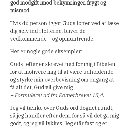
god modgift imod bekymringer, frygt og
mismod.
Hvis du personliggør Guds løfter ved at læse
dig selv ind i løfterne, bliver de
vedkommende – og opmuntrende.
Her er nogle gode eksempler:
Guds løfter er skrevet ned for mig i Bibelen
for at motivere mig til at være udholdende
og styrke min overbevisning om engang at
få alt det, Gud vil give mig.
– Formuleret ud fra Romerbrevet 15,4.
Jeg vil tænke over Guds ord døgnet rundt,
så jeg handler efter dem, for så vil det gå mig
godt, og jeg vil lykkes. Jeg står fast og er