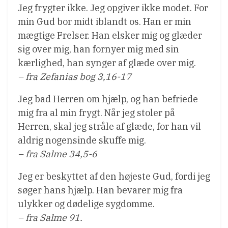
Jeg frygter ikke. Jeg opgiver ikke modet. For
min Gud bor midt iblandt os. Han er min
mægtige Frelser. Han elsker mig og glæder
sig over mig, han fornyer mig med sin
kærlighed, han synger af glæde over mig.
– fra Zefanias bog 3,16-17
Jeg bad Herren om hjælp, og han befriede
mig fra al min frygt. Når jeg stoler på
Herren, skal jeg stråle af glæde, for han vil
aldrig nogensinde skuffe mig.
– fra Salme 34,5-6
Jeg er beskyttet af den højeste Gud, fordi jeg
søger hans hjælp. Han bevarer mig fra
ulykker og dødelige sygdomme.
– fra Salme 91.