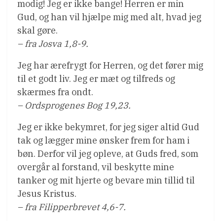
modig! Jeg er ikke bange! Herren er min
Gud, og han vil hjælpe mig med alt, hvad jeg
skal gøre.
– fra Josva 1,8-9.
Jeg har ærefrygt for Herren, og det fører mig
til et godt liv. Jeg er mæt og tilfreds og
skærmes fra ondt.
– Ordsprogenes Bog 19,23.
Jeg er ikke bekymret, for jeg siger altid Gud
tak og lægger mine ønsker frem for ham i
bøn. Derfor vil jeg opleve, at Guds fred, som
overgår al forstand, vil beskytte mine
tanker og mit hjerte og bevare min tillid til
Jesus Kristus.
– fra Filipperbrevet 4,6-7.