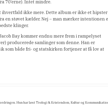
ra 70’erne). Intet mindre.
t ihvertfald ikke mere. Dette album er ikke et hipster
 fra en støvet kælder. Nej – man mærker intentionen 
bedste klinger.
om Jacob Bay kommer endnu mere frem i rampelyset
ver) producerede samlinger som denne. Han er
 som både fri- og statskirken fortjener at få lov at
fordringen. Hun har læst Teologi & Kristendom, Kultur og Kommunikatio