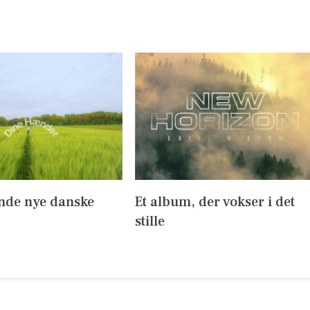
ende nye danske
Et album, der vokser i det
stille