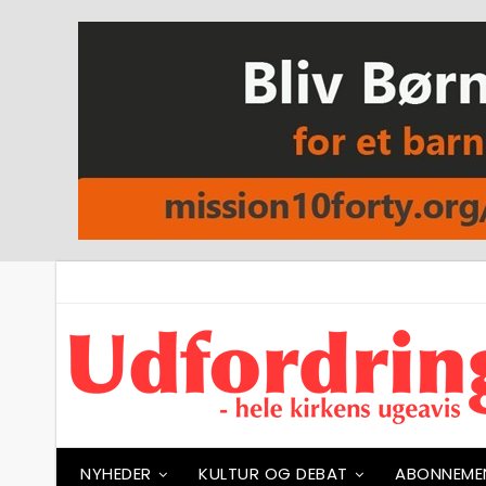
NYHEDER
KULTUR OG DEBAT
ABONNEME