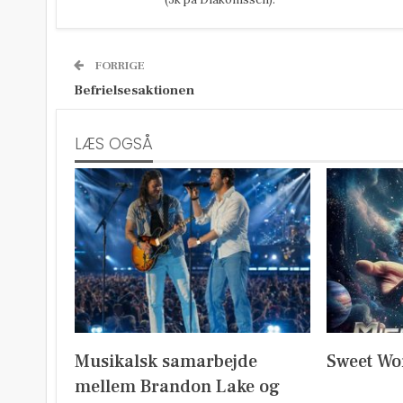
FORRIGE
Befrielsesaktionen
LÆS OGSÅ
Musikalsk samarbejde
Sweet Wo
mellem Brandon Lake og