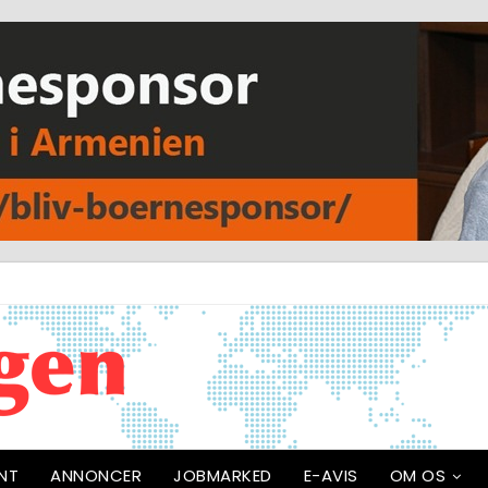
NT
ANNONCER
JOBMARKED
E-AVIS
OM OS