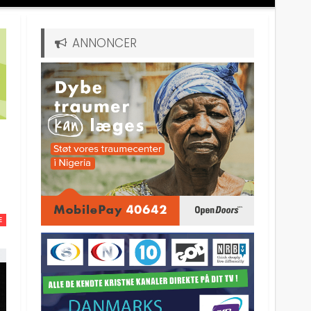
ANNONCER
E