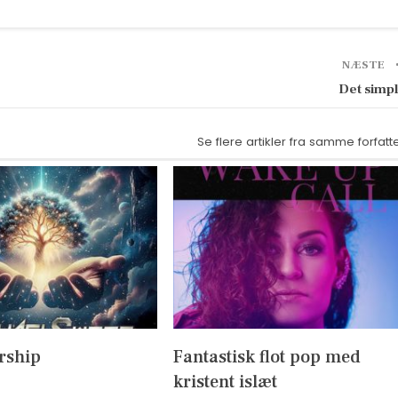
NÆSTE
Det simp
Se flere artikler fra samme forfatt
rship
Fantastisk flot pop med
kristent islæt