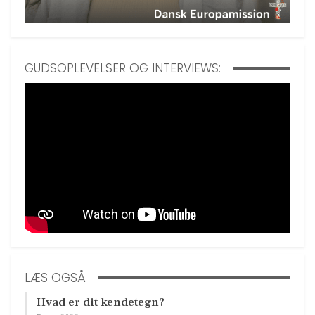
GUDSOPLEVELSER OG INTERVIEWS:
LÆS OGSÅ
Hvad er dit kendetegn?