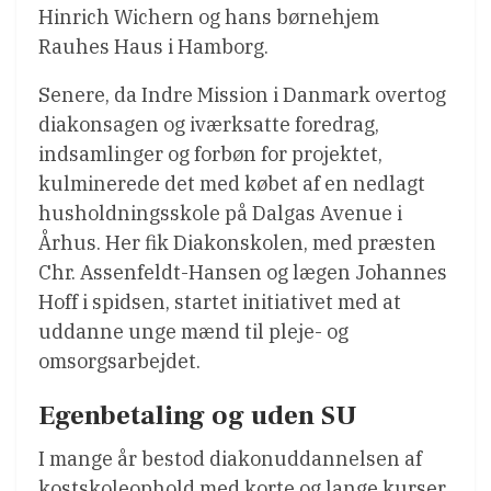
Hinrich Wichern og hans børnehjem
Rauhes Haus i Hamborg.
Senere, da Indre Mission i Danmark overtog
diakonsagen og iværksatte foredrag,
indsamlinger og forbøn for projektet,
kulminerede det med købet af en nedlagt
husholdningsskole på Dalgas Avenue i
Århus. Her fik Diakonskolen, med præsten
Chr. Assenfeldt-Hansen og lægen Johannes
Hoff i spidsen, startet initiativet med at
uddanne unge mænd til pleje- og
omsorgsarbejdet.
Egenbetaling og uden SU
I mange år bestod diakonuddannelsen af
kostskoleophold med korte og lange kurser,