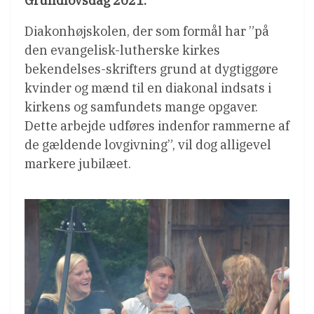
Grundlovsdag 2021.
Diakonhøjskolen, der som formål har ”på
den evangelisk-lutherske kirkes
bekendelses-skrifters grund at dygtiggøre
kvinder og mænd til en diakonal indsats i
kirkens og samfundets mange opgaver.
Dette arbejde udføres indenfor rammerne af
de gældende lovgivning”, vil dog alligevel
markere jubilæet.