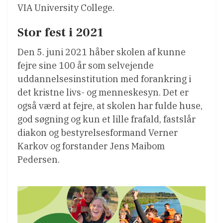
VIA University College.
Stor fest i 2021
Den 5. juni 2021 håber skolen af kunne
fejre sine 100 år som selvejende
uddannelsesinstitution med forankring i
det kristne livs- og menneskesyn. Det er
også værd at fejre, at skolen har fulde huse,
god søgning og kun et lille frafald, fastslår
diakon og bestyrelsesformand Verner
Karkov og forstander Jens Maibom
Pedersen.