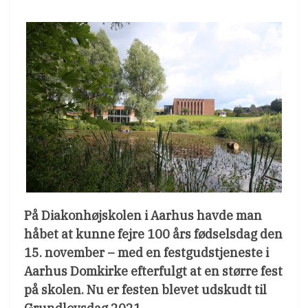
På Diakonhøjskolen i Aarhus havde man
håbet at kunne fejre 100 års fødselsdag den
15. november – med en festgudstjeneste i
Aarhus Domkirke efterfulgt at en større fest
på skolen. Nu er festen blevet udskudt til