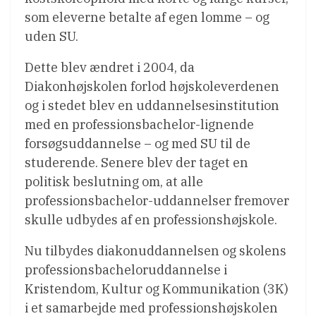
som eleverne betalte af egen lomme – og
uden SU.
Dette blev ændret i 2004, da
Diakonhøjskolen forlod højskoleverdenen
og i stedet blev en uddannelsesinstitution
med en professionsbachelor-lignende
forsøgsuddannelse – og med SU til de
studerende. Senere blev der taget en
politisk beslutning om, at alle
professionsbachelor-uddannelser fremover
skulle udbydes af en professionshøjskole.
Nu tilbydes diakonuddannelsen og skolens
professionsbacheloruddannelse i
Kristendom, Kultur og Kommunikation (3K)
i et samarbejde med professionshøjskolen