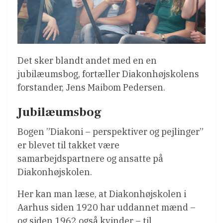
Det sker blandt andet med en en
jubilæumsbog, fortæller Diakonhøjskolens
forstander, Jens Maibom Pedersen.
Jubilæumsbog
Bogen ”Diakoni – perspektiver og pejlinger”
er blevet til takket være
samarbejdspartnere og ansatte på
Diakonhøjskolen.
Her kan man læse, at Diakonhøjskolen i
Aarhus siden 1920 har uddannet mænd –
og siden 1962 også kvinder – til