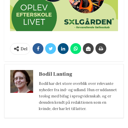
Del
Bodil Lanting
Bodil har det store overblik over relevante
nyheder fra ind- og udland. Hun er uddannet
teolog med bifag i sprogvidenskab, og er
desuden kendt på redaktionen som en
kvinde, der har let til latter.