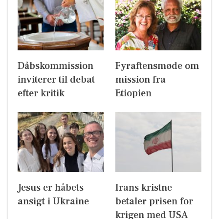
Dåbskommission
Fyraftensmøde om
inviterer til debat
mission fra
efter kritik
Etiopien
Jesus er håbets
Irans kristne
ansigt i Ukraine
betaler prisen for
krigen med USA