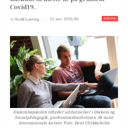
Covid19.
INDLAND
13. nov. 2020/46
Af
Bodil Lanting
Diakonhøjskolen tilbyder uddannelser i Diakoni og
Socialpådagogik, professionsbacheloren 3K samt
internationale kurser. Foto: Bent Ulrikkeholm