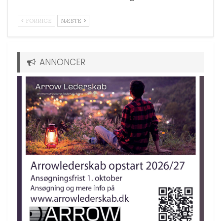
FORRIGE
NÆSTE
ANNONCER