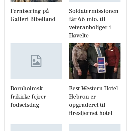
Fernisering på
Soldatermissionen
Galleri Bibelland
får 66 mio. til
veteranboliger i
Høvelte
Bornholmsk
Best Western Hotel
frikirke fejrer
Hebron er
fødselsdag
opgraderet til
firestjernet hotel