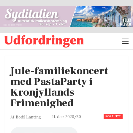
Jule-familiekoncert
med PastaParty i
Kronjyllands
Frimenighed
KORT NYT
11. dec. 2020/50
Af
Bodil Lanting