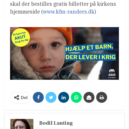
skal der bestilles gratis billetter på kirkens
hjemmeside (
www.kfm-randers.dk
)
Del
Bodil Lanting