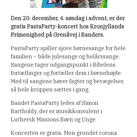
Den 20. december, 4. søndag i advent, er der
gratis PastaParty-koncert hos Kronjyllands
Frimenighed på Grenåvej i Randers.
PastaParty spiller sjove børnesange for hele
familien – både julesange og helårssange.
Sangene tager udgangspunkt i Bibelens
fortællinger og fortæller dem i børnehøjde.
Med til sangene hører fagter og bevægelser,
så hele kroppen sættes i gang.
Bandet PastaParty ledes af Simon
Bartholdy, der er musikkonsulent i
Luthersk Missions Børn og Unge.
Koncerten er gratis. Men grundet corona