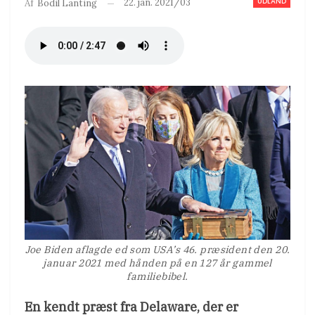
UDLAND
22. jan. 2021/03
Af
Bodil Lanting
Joe Biden aflagde ed som USA’s 46. præsident den 20.
januar 2021 med hånden på en 127 år gammel
familiebibel.
En kendt præst fra Delaware, der er