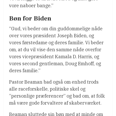
vore naboer bange.”
Bøn for Biden
“Gud, vi beder om din guddommelige nåde
over vores præsident Joseph Biden, og
vores førstedame og deres familie. Vi beder
om, at du vil vise den samme nåde overfor
vores vicepræsident Kamala D. Harris, og
vores second gentleman, Doug Emhoff, og
deres familie.”
Pastor Beaman bad også om enhed trods
alle raceforskelle, politiske skel og
”personlige præferencer” og bad om, at folk
må være gode forvaltere af skaberværket.
Beaman sluttede sin bøn med at minde om