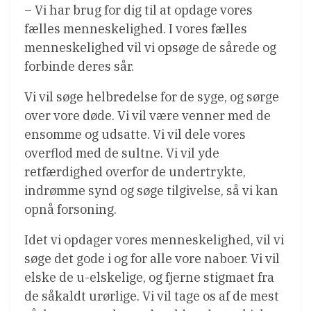
– Vi har brug for dig til at opdage vores
fælles menneskelighed. I vores fælles
menneskelighed vil vi opsøge de sårede og
forbinde deres sår.
Vi vil søge helbredelse for de syge, og sørge
over vore døde. Vi vil være venner med de
ensomme og udsatte. Vi vil dele vores
overflod med de sultne. Vi vil yde
retfærdighed overfor de undertrykte,
indrømme synd og søge tilgivelse, så vi kan
opnå forsoning.
Idet vi opdager vores menneskelighed, vil vi
søge det gode i og for alle vore naboer. Vi vil
elske de u-elskelige, og fjerne stigmaet fra
de såkaldt urørlige. Vi vil tage os af de mest