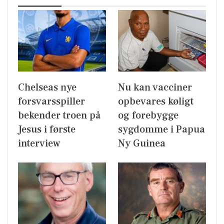
Chelseas nye
Nu kan vacciner
forsvarsspiller
opbevares køligt
bekender troen på
og forebygge
Jesus i første
sygdomme i Papua
interview
Ny Guinea