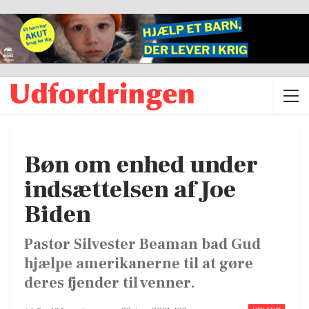
Bøn om enhed under
indsættelsen af Joe
Biden
Pastor Silvester Beaman bad Gud
hjælpe amerikanerne til at gøre
deres fjender til venner.