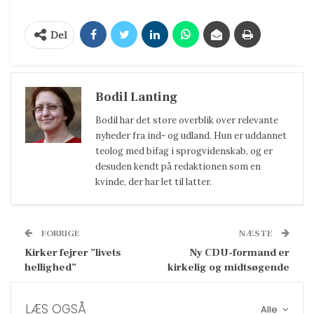
Del
Bodil Lanting
Bodil har det store overblik over relevante
nyheder fra ind- og udland. Hun er uddannet
teolog med bifag i sprogvidenskab, og er
desuden kendt på redaktionen som en
kvinde, der har let til latter.
FORRIGE
NÆSTE
Kirker fejrer ”livets
Ny CDU-formand er
hellighed”
kirkelig og midtsøgende
LÆS OGSÅ
Alle