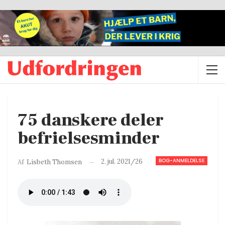
75 danskere deler
befrielsesminder
BOG-ANMELDELSE
2. jul. 2021/26
Af
Lisbeth Thomsen