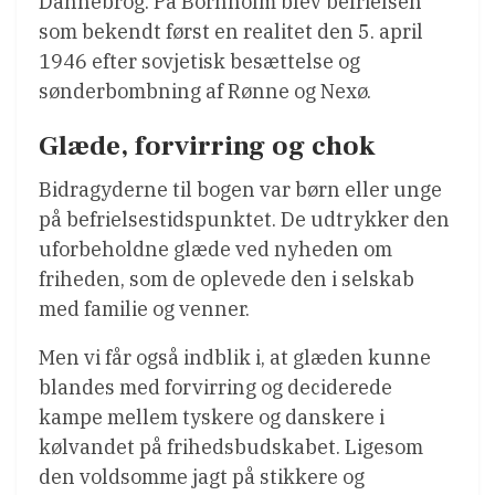
Dannebrog. På Bornholm blev befrielsen
som bekendt først en realitet den 5. april
1946 efter sovjetisk besættelse og
sønderbombning af Rønne og Nexø.
Glæde, forvirring og chok
Bidragyderne til bogen var børn eller unge
på befrielsestidspunktet. De udtrykker den
uforbeholdne glæde ved nyheden om
friheden, som de oplevede den i selskab
med familie og venner.
Men vi får også indblik i, at glæden kunne
blandes med forvirring og deciderede
kampe mellem tyskere og danskere i
kølvandet på frihedsbudskabet. Ligesom
den voldsomme jagt på stikkere og