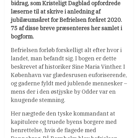
bidrag, som Kristeligt Dagblad opfordrede
læserne til at skrive i anledning af
jubilæumsåret for Befrielsen foråret 2020.
75 af disse breve præsenteres her samlet i
bogform.
Befrielsen forløb forskelligt alt efter hvor i
landet, man befandt sig. I bogen er dette
beskrevet af historiker Sine Maria Vinther. I
København var glædesrusen euforiserende,
og gaderne fyldt med jublende mennesker –
mens der i den østjyske by Odder var en
knugende stemning.
Her nægtede den tyske kommandant at
kapitulere og truede byens borgere med
henrettelse, hvis de flagede med