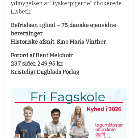
ydmygelsen af ”tyskerpigerne” chokerede.
Lisbeth
Befrielsen i glimt – 75 danske øjenvidne
beretninger
Historiske afsnit: Sine Maria Vinther.
Forord af Bent Melchoir
237 sider. 249,95 kr.
Kristeligt Dagblads Forlag