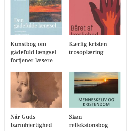
Kunstbog om
Kærlig kristen
gådefuld længsel
trosoplæring
fortjener læsere
Når Guds
Skøn
barmhjertighed
refleksionsbog