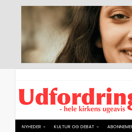
NYHEDER
KULTUR OG DEBAT
ABONNEME