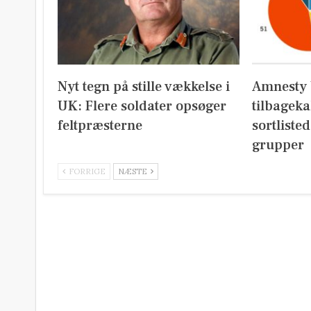
Nyt tegn på stille vækkelse i
Amnesty 
UK: Flere soldater opsøger
tilbageka
feltpræsterne
sortliste
grupper
FORRIGE
NÆSTE