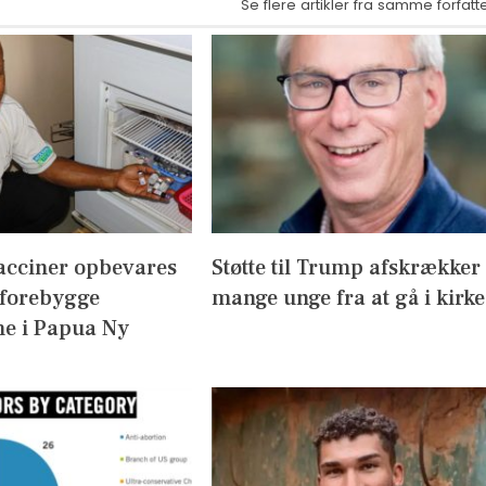
Se flere artikler fra samme forfatt
acciner opbevares
Støtte til Trump afskrækker
 forebygge
mange unge fra at gå i kirke
e i Papua Ny