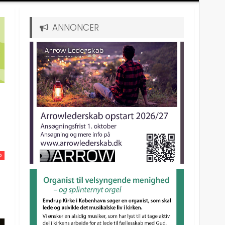
ANNONCER
D