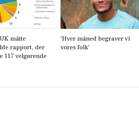
UK måtte
’Hver måned begraver vi
lde rapport, der
vores folk’
de 117 velgørende