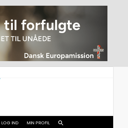
LOG IND
MIN PROFIL