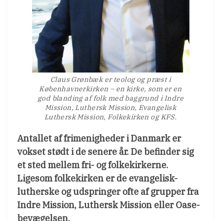
Claus Grønbæk er teolog og præst i
Københavnerkirken – en kirke, som er en
god blanding af folk med baggrund i Indre
Mission, Luthersk Mission, Evangelisk
Luthersk Mission, Folkekirken og KFS.
Antallet af frimenigheder i Danmark er
vokset stødt i de senere år. De befinder sig
et sted mellem fri- og folkekirkerne.
Ligesom folkekirken er de evangelisk-
lutherske og udspringer ofte af grupper fra
Indre Mission, Luthersk Mission eller Oase-
bevægelsen.