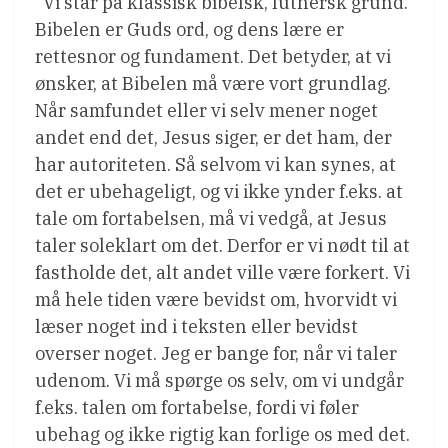
”Vi står på klassisk bibelsk, luthersk grund.
Bibelen er Guds ord, og dens lære er
rettesnor og fundament. Det betyder, at vi
ønsker, at Bibelen må være vort grundlag.
Når samfundet eller vi selv mener noget
andet end det, Jesus siger, er det ham, der
har autoriteten. Så selvom vi kan synes, at
det er ubehageligt, og vi ikke ynder f.eks. at
tale om fortabelsen, må vi vedgå, at Jesus
taler soleklart om det. Derfor er vi nødt til at
fastholde det, alt andet ville være forkert. Vi
må hele tiden være bevidst om, hvorvidt vi
læser noget ind i teksten eller bevidst
overser noget. Jeg er bange for, når vi taler
udenom. Vi må spørge os selv, om vi undgår
f.eks. talen om fortabelse, fordi vi føler
ubehag og ikke rigtig kan forlige os med det.