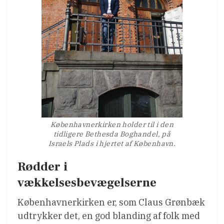
Københavnerkirken holder til i den
tidligere Bethesda Boghandel, på
Israels Plads i hjertet af København.
Rødder i
vækkelsesbevægelserne
Københavnerkirken er, som Claus Grønbæk
udtrykker det, en god blanding af folk med