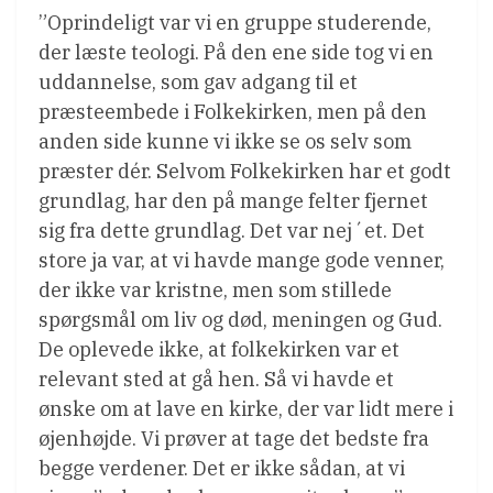
”Oprindeligt var vi en gruppe studerende,
der læste teologi. På den ene side tog vi en
uddannelse, som gav adgang til et
præsteembede i Folkekirken, men på den
anden side kunne vi ikke se os selv som
præster dér. Selvom Folkekirken har et godt
grundlag, har den på mange felter fjernet
sig fra dette grundlag. Det var nej´et. Det
store ja var, at vi havde mange gode venner,
der ikke var kristne, men som stillede
spørgsmål om liv og død, meningen og Gud.
De oplevede ikke, at folkekirken var et
relevant sted at gå hen. Så vi havde et
ønske om at lave en kirke, der var lidt mere i
øjenhøjde. Vi prøver at tage det bedste fra
begge verdener. Det er ikke sådan, at vi