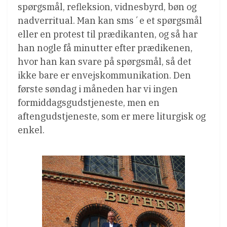
spørgsmål, refleksion, vidnesbyrd, bøn og
nadverritual. Man kan sms´e et spørgsmål
eller en protest til prædikanten, og så har
han nogle få minutter efter prædikenen,
hvor han kan svare på spørgsmål, så det
ikke bare er envejskommunikation. Den
første søndag i måneden har vi ingen
formiddagsgudstjeneste, men en
aftengudstjeneste, som er mere liturgisk og
enkel.