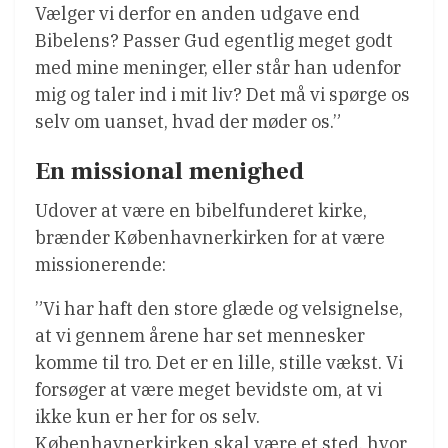
Vælger vi derfor en anden udgave end
Bibelens? Passer Gud egentlig meget godt
med mine meninger, eller står han udenfor
mig og taler ind i mit liv? Det må vi spørge os
selv om uanset, hvad der møder os.”
En missional menighed
Udover at være en bibelfunderet kirke,
brænder Københavnerkirken for at være
missionerende:
”Vi har haft den store glæde og velsignelse,
at vi gennem årene har set mennesker
komme til tro. Det er en lille, stille vækst. Vi
forsøger at være meget bevidste om, at vi
ikke kun er her for os selv.
Københavnerkirken skal være et sted, hvor