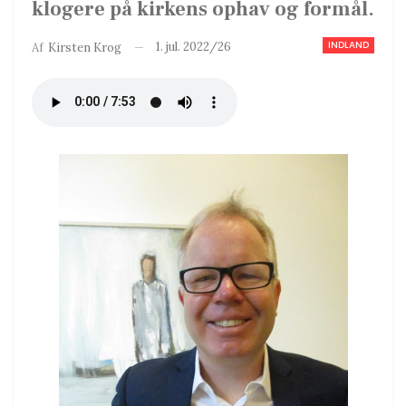
klogere på kirkens ophav og formål.
INDLAND
1. jul. 2022/26
Af
Kirsten Krog