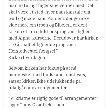
man naturligt tager sine venner med. Det
skal være et sted, hvor man kan tale om
Gud og møde ham. For dem, der gerne vil
vide mere om troen og Bibelen, er der i
kirken et introduktionsprogram i lighed
med Alpha-kurserne. Derudover har kirken
i 10 år haft et lignende program i
Herstedvester fængsel.”
Kirke i hverdagen
Selvom kirken har fokus på at nå
mennesker med budskabet om Jesus,
satser kirken ikke udelukkende på
udadgående arrangementer.
”Vi kristne er rigtig gode til arrangementer,”
siger Claus Grønbæk, ”men