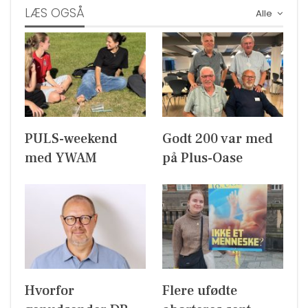
LÆS OGSÅ
Alle
PULS-weekend
Godt 200 var med
med YWAM
på Plus-Oase
Hvorfor
Flere ufødte