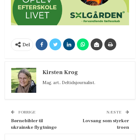
Del
Kirsten Krog
Mag. art.. Deltidsjournalist.
FORRIGE
NÆSTE
Børnebibler til
Lovsang som styrker
ukrainske flygtninge
troen