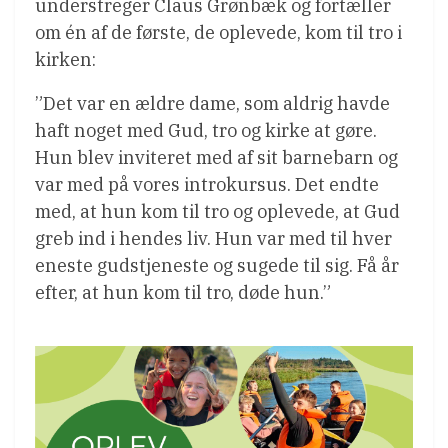
understreger Claus Grønbæk og fortæller
om én af de første, de oplevede, kom til tro i
kirken:
”Det var en ældre dame, som aldrig havde
haft noget med Gud, tro og kirke at gøre.
Hun blev inviteret med af sit barnebarn og
var med på vores introkursus. Det endte
med, at hun kom til tro og oplevede, at Gud
greb ind i hendes liv. Hun var med til hver
eneste gudstjeneste og sugede til sig. Få år
efter, at hun kom til tro, døde hun.”