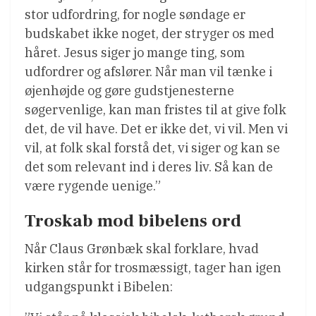
stor udfordring, for nogle søndage er
budskabet ikke noget, der stryger os med
håret. Jesus siger jo mange ting, som
udfordrer og afslører. Når man vil tænke i
øjenhøjde og gøre gudstjenesterne
søgervenlige, kan man fristes til at give folk
det, de vil have. Det er ikke det, vi vil. Men vi
vil, at folk skal forstå det, vi siger og kan se
det som relevant ind i deres liv. Så kan de
være rygende uenige.”
Troskab mod bibelens ord
Når Claus Grønbæk skal forklare, hvad
kirken står for trosmæssigt, tager han igen
udgangspunkt i Bibelen: