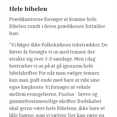
Hele bibelen
Prædikanterne forsøger at komme hele
Bibelen rundt i deres prædikener, fortæller
han:
”Vi følger ikke Folkekirkens tekstrækker. De
første år forsøgte vi os med temaer, der
strakte sig over 3-5 søndage. Men i dag
bestræber vi os på at gå igennem hele
bibelskrifter. For når man vælger temaer,
kan man godt ende med bare at ride sine
egne kæpheste. Vi forsøger at veksle
mellem evangelierne, Paulus´ breve og
gammeltestamentlige skrifter. Budskabet
skal gerne være hele Bibelens, ikke bare et
lille hjørne, som vi vælger. Det kan være en