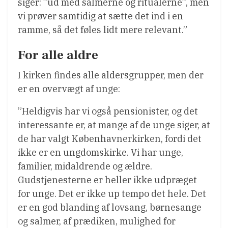
siger: ”ud med salmerne og ritualerne”, men
vi prøver samtidig at sætte det ind i en
ramme, så det føles lidt mere relevant.”
For alle aldre
I kirken findes alle aldersgrupper, men der
er en overvægt af unge:
”Heldigvis har vi også pensionister, og det
interessante er, at mange af de unge siger, at
de har valgt Københavnerkirken, fordi det
ikke er en ungdomskirke. Vi har unge,
familier, midaldrende og ældre.
Gudstjenesterne er heller ikke udpræget
for unge. Det er ikke up tempo det hele. Det
er en god blanding af lovsang, børnesange
og salmer, af prædiken, mulighed for