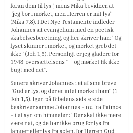
foran dem til lys”, mens Mika bevidner, at
”jeg bor i mørket, men Herren er mit lys”
(Mika 7,8). I Det Nye Testamente indleder
Johannes sit evangelium med en poetisk
skabelsesberetning, og her skriver han: ”Og
lyset skinner i mørket, og mørket greb det
ikke” (Joh 1,5). Personligt er jeg gladere for
1948-oversættelsens ” – og mørket fik ikke
bugt med det”.
Senere skriver Johannes i et af sine breve:
”Gud er lys, og der er intet mørke i ham” (1
Joh 1,5). Igen på Bibelens sidste side
beskriver samme Johannes – nu fra Patmos
– i et syn om himmelen: ”Der skal ikke mere
være nat, og de har ikke brug for lys fra
lamper eller lys fra solen, for Herren Gud