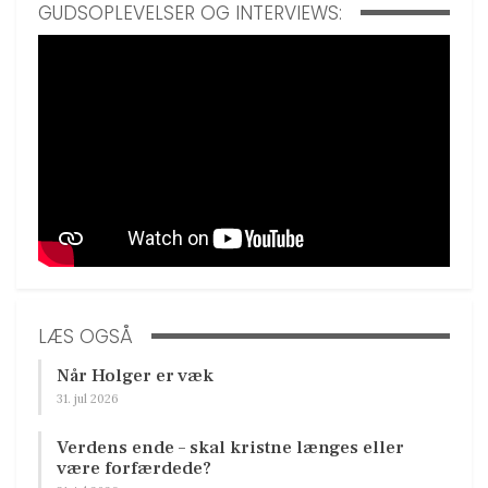
GUDSOPLEVELSER OG INTERVIEWS:
LÆS OGSÅ
Når Holger er væk
31. jul 2026
Verdens ende – skal kristne længes eller
være forfærdede?