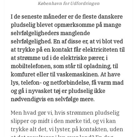
København for Udfordringen
I de seneste måneder er de fleste danskere
pludselig blevet opmærksomme på mange
selvfølgeligheders manglende
selvfølgelighed. En af disse er, at vi blot ved
at trykke på en kontakt får elektriciteten til
at strømme ud i de elektriske pærer, i
mobiltelefonen, som står til opladning, til
komfuret eller til vaskemaskinen. At have
lys, telefon- og netforbindelse, få varm mad
og gå i nyvasket tøj er pludselig ikke
nødvendigvis en selvfølge mere.
Men hvad gør vi, hvis strømmen pludselig
slipper op midt i den mørke tid, og vi kan
trykke alt det, vi lyster, på kontakten, uden