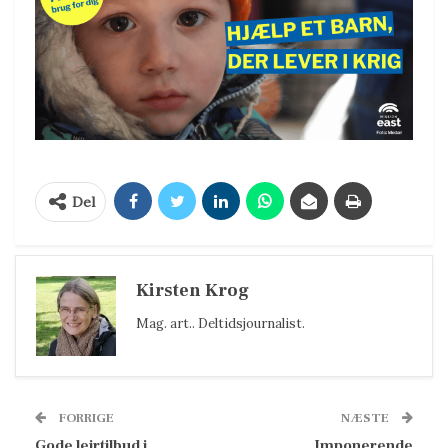
Del
Kirsten Krog
Mag. art.. Deltidsjournalist.
FORRIGE
NÆSTE
Gode lejrtilbud i
Imponerende