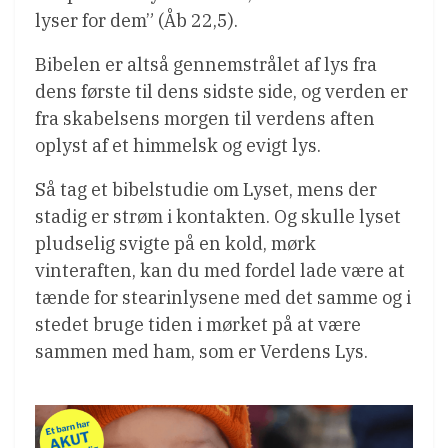
lyser for dem” (Åb 22,5).
Bibelen er altså gennemstrålet af lys fra
dens første til dens sidste side, og verden er
fra skabelsens morgen til verdens aften
oplyst af et himmelsk og evigt lys.
Så tag et bibelstudie om Lyset, mens der
stadig er strøm i kontakten. Og skulle lyset
pludselig svigte på en kold, mørk
vinteraften, kan du med fordel lade være at
tænde for stearinlysene med det samme og i
stedet bruge tiden i mørket på at være
sammen med ham, som er Verdens Lys.