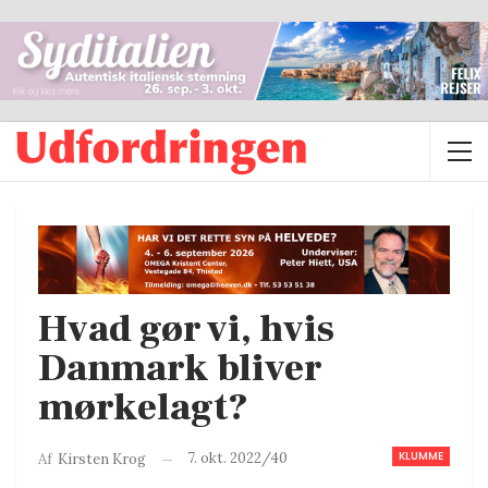
Hvad gør vi, hvis
Danmark bliver
mørkelagt?
KLUMME
7. okt. 2022/40
Af
Kirsten Krog