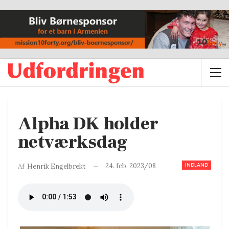
Alpha DK holder
netværksdag
INDLAND
24. feb. 2023/08
Af
Henrik Engelbrekt