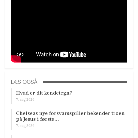
LÆS OGSÅ
Hvad er dit kendetegn?
7. aug 2026
Chelseas nye forsvarsspiller bekender troen
på Jesus i første…
7. aug 2026