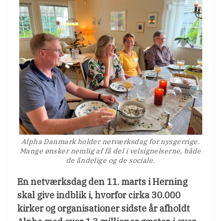
Alpha Danmark holder netværksdag for nysgerrige.
Mange ønsker nemlig af få del i velsignelserne, både
de åndelige og de sociale.
En netværksdag den 11. marts i Herning
skal give indblik i, hvorfor cirka 30.000
kirker og organisationer sidste år afholdt