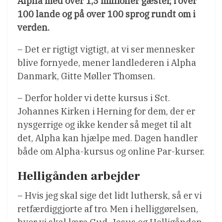
Alpha med over 1,3 millioner gæster, i over
100 lande og på over 100 sprog rundt om i
verden.
– Det er rigtigt vigtigt, at vi ser mennesker
blive fornyede, mener landlederen i Alpha
Danmark, Gitte Møller Thomsen.
– Derfor holder vi dette kursus i Sct.
Johannes Kirken i Herning for dem, der er
nysgerrige og ikke kender så meget til alt
det, Alpha kan hjælpe med. Dagen handler
både om Alpha-kursus og online Par-kurser.
Helligånden arbejder
– Hvis jeg skal sige det lidt luthersk, så er vi
retfærdiggjorte af tro. Men i helliggørelsen,