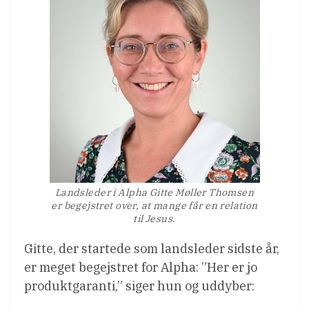
Landsleder i Alpha Gitte Møller Thomsen
er begejstret over, at mange får en relation
til Jesus.
Gitte, der startede som landsleder sidste år,
er meget begejstret for Alpha: ”Her er jo
produktgaranti,” siger hun og uddyber: