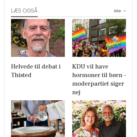
LÆS OGSÅ
Alle
Helvede til debat i
KDU vil have
Thisted
hormoner til børn –
moderpartiet siger
nej