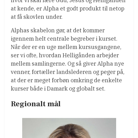
hvor vi skal lære Gud, Jesus og Helligånden
at kende, er Alpha et godt produkt til netop
at få skovlen under.
Alphas skabelon gør, at det kommer
igennem helt centrale begreber i kurset.
Når der er en uge mellem kursusgangene,
ser vi ofte, hvordan Helligånden arbejder
mellem samlingerne. Og så giver Alpha nye
venner, fortæller landslederen og peger på,
at der er meget forbøn omkring de enkelte
kurser både i Damark og globalt set.
Regionalt mål