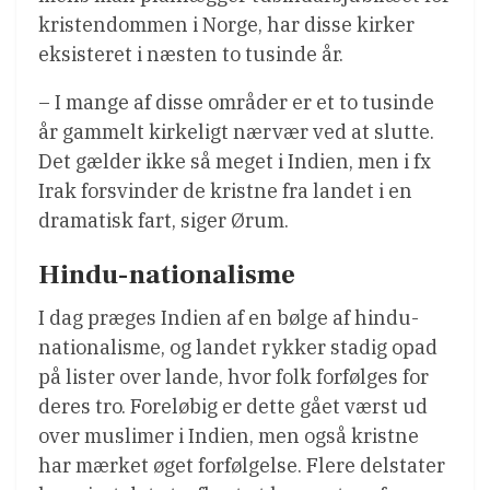
kristendommen i Norge, har disse kirker
eksisteret i næsten to tusinde år.
– I mange af disse områder er et to tusinde
år gammelt kirkeligt nærvær ved at slutte.
Det gælder ikke så meget i Indien, men i fx
Irak forsvinder de kristne fra landet i en
dramatisk fart, siger Ørum.
Hindu-nationalisme
I dag præges Indien af en bølge af hindu-
nationalisme, og landet rykker stadig opad
på lister over lande, hvor folk forfølges for
deres tro. Foreløbig er dette gået værst ud
over muslimer i Indien, men også kristne
har mærket øget forfølgelse. Flere delstater