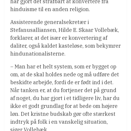
har gjort det strafbart at konvertere fra
hinduisme til en anden religion.
Assisterende generalsekretær i
Stefanusalliansen, Hilde E. Skaar Vollebæk,
forklarer, at det især er konvertering af
daliter, også kaldet kasteløse, som bekymrer
hindunationalisterne.
– Man har et helt system, som er bygget op
om, at de skal holdes nede og må udføre det
beskidte arbejde, fordi de er født ind i det.
Når tanken er, at du fortjener det på grund
af noget, du har gjort i et tidligere liv, har du
ikke et godt grundlag for at bede om højere
løn. Det kristne budskab gør ofte stærkest
indtryk på folk i en vanskelig situation,
siger Vollebæk.