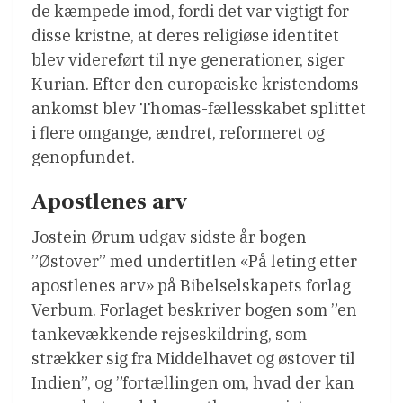
de kæmpede imod, fordi det var vigtigt for
disse kristne, at deres religiøse identitet
blev videreført til nye generationer, siger
Kurian. Efter den europæiske kristendoms
ankomst blev Thomas-fællesskabet splittet
i flere omgange, ændret, reformeret og
genopfundet.
Apostlenes arv
Jostein Ørum udgav sidste år bogen
”Østover” med undertitlen «På leting etter
apostlenes arv» på Bibelselskapets forlag
Verbum. Forlaget beskriver bogen som ”en
tankevækkende rejseskildring, som
strækker sig fra Middelhavet og østover til
Indien”, og ”fortællingen om, hvad der kan