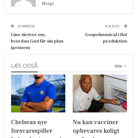
Norge
FORRIGE
NÆSTE
Line skriver om,
Gospelmusical i flot
hvordan Gud får sin plan
produktion
igennem
LÆS OGSÅ
Alle
Chelseas nye
Nu kan vacciner
forsvarsspiller
opbevares køligt