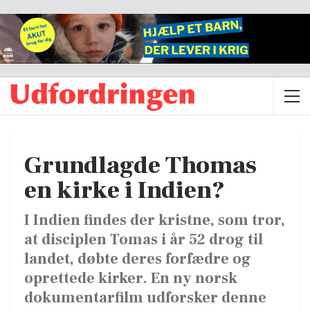
Grundlagde Thomas
en kirke i Indien?
I Indien findes der kristne, som tror,
at disciplen Tomas i år 52 drog til
landet, døbte deres forfædre og
oprettede kirker. En ny norsk
dokumentarfilm udforsker denne