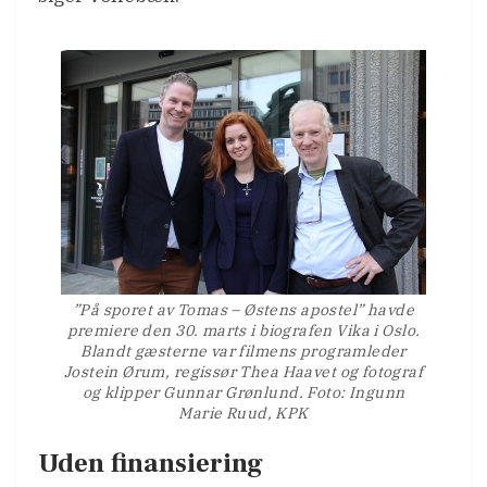
”På sporet av Tomas – Østens apostel” havde
premiere den 30. marts i biografen Vika i Oslo.
Blandt gæsterne var filmens programleder
Jostein Ørum, regissør Thea Haavet og fotograf
og klipper Gunnar Grønlund. Foto: Ingunn
Marie Ruud, KPK
Uden finansiering