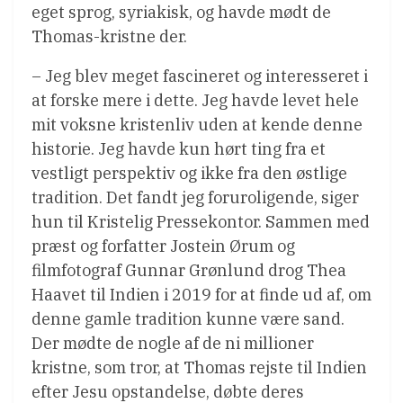
eget sprog, syriakisk, og havde mødt de
Thomas-kristne der.
– Jeg blev meget fascineret og interesseret i
at forske mere i dette. Jeg havde levet hele
mit voksne kristenliv uden at kende denne
historie. Jeg havde kun hørt ting fra et
vestligt perspektiv og ikke fra den østlige
tradition. Det fandt jeg foruroligende, siger
hun til Kristelig Pressekontor. Sammen med
præst og forfatter Jostein Ørum og
filmfotograf Gunnar Grønlund drog Thea
Haavet til Indien i 2019 for at finde ud af, om
denne gamle tradition kunne være sand.
Der mødte de nogle af de ni millioner
kristne, som tror, at Thomas rejste til Indien
efter Jesu opstandelse, døbte deres