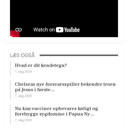
LÆS OGSÅ
Hvad er dit kendetegn?
7. aug 2026
Chelseas nye forsvarsspiller bekender troen
på Jesus i første…
7. aug 2026
Nu kan vacciner opbevares køligt og
forebygge sygdomme i Papua Ny…
7. aug 2026