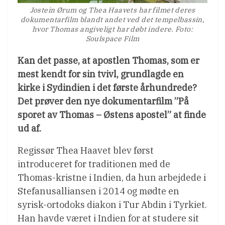
Jostein Ørum og Thea Haavets har filmet deres
dokumentarfilm blandt andet ved det tempelbassin,
hvor Thomas angiveligt har døbt indere. Foto:
Soulspace Film
Kan det passe, at apostlen Thomas, som er
mest kendt for sin tvivl, grundlagde en
kirke i Sydindien i det første århundrede?
Det prøver den nye dokumentarfilm ”På
sporet av Thomas – Østens apostel” at finde
ud af.
Regissør Thea Haavet blev først
introduceret for traditionen med de
Thomas-kristne i Indien, da hun arbejdede i
Stefanusalliansen i 2014 og mødte en
syrisk-ortodoks diakon i Tur Abdin i Tyrkiet.
Han havde været i Indien for at studere sit