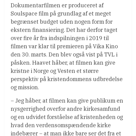
Dokumentarfilmen er produceret af
Soulspace film på grundlag af et meget
begrænset budget uden nogen form for
ekstern finansiering. Det har derfor taget
over fire år fra indspilningen i 2019 til
filmen var klar til premieren på Vika Kino
den 30. marts. Den blev også vist på TVL i
påsken. Haavet håber, at filmen kan give
kristne i Norge og Vesten et større
perspektiv på kristendommens udbredelse
og mission.
– Jeg håber, at filmen kan give publikum en
nysgerrighed overfor andre kirkesamfund
og en udvidet forståelse af kristenheden og
hvad den verdensomspændende kirke
indebærer – at man ikke bare ser det fra et