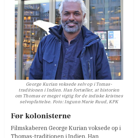
George Kurian voksede selv op i Tomas-
traditionen i Indien. Han fortæller, at historien
om Thomas er meget vigtig for de indiske kristnes
selvopfattelse. Foto: Ingunn Marie Ruud, KPK
Før kolonisterne
Filmskaberen George Kurian voksede op i
Thomas-traditionen i Indien. Han