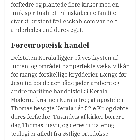
forfædre og plantede flere kirker med en
unik spiritualitet. Filmskaberne fandt et
stærkt kristent fællesskab, som var helt
anderledes end deres eget.
Føreuropæisk handel
Delstaten Kerala ligger på vestkysten af
Indien, og området har perfekte vækstvilkår
for mange forskellige krydderier. Længe før
Jesu tid boede der både jøder, arabere og
andre maritime handelsfolk i Kerala.
Moderne kristne i Kerala tror, at apostelen
Thomas besøgte Kerala i år 52 e.Kr. og døbte
deres forfædre. Tusindvis af kirker bærer i
dag Thomas’ navn, og deres ritualer og
teologi er afledt fra østlige ortodokse