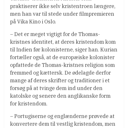
praktiserer ikke selv kristentroen længere,
men han var til stede under filmpremieren
på Vika Kino i Oslo.
– Det er meget vigtigt for de Thomas-
kristnes identitet, at deres kristendom kom
til Indien før kolonisterne, siger han. Kurian
fortæller også, at de europæiske kolonister
opfattede de Thomas-kristnes religion som
fremmed og kættersk. De ødelagde derfor
mange af deres skrifter og traditioner i et
forsøg på at tvinge dem ind under den
katolske og senere den anglikanske form
for kristendom.
– Portugiserne og englænderne prøvede at
konvertere dem til vestlig kristendom, men