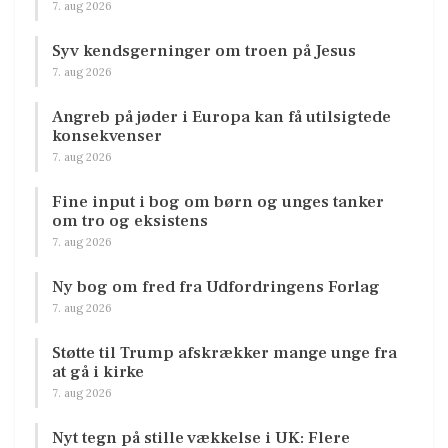
7. aug 2026
Syv kendsgerninger om troen på Jesus
7. aug 2026
Angreb på jøder i Europa kan få utilsigtede
konsekvenser
7. aug 2026
Fine input i bog om børn og unges tanker
om tro og eksistens
7. aug 2026
Ny bog om fred fra Udfordringens Forlag
7. aug 2026
Støtte til Trump afskrækker mange unge fra
at gå i kirke
7. aug 2026
Nyt tegn på stille vækkelse i UK: Flere