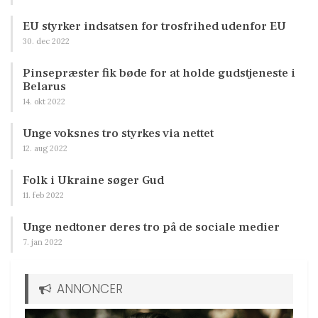
EU styrker indsatsen for trosfrihed udenfor EU
30. dec 2022
Pinsepræster fik bøde for at holde gudstjeneste i
Belarus
14. okt 2022
Unge voksnes tro styrkes via nettet
12. aug 2022
Folk i Ukraine søger Gud
11. feb 2022
Unge nedtoner deres tro på de sociale medier
7. jan 2022
ANNONCER