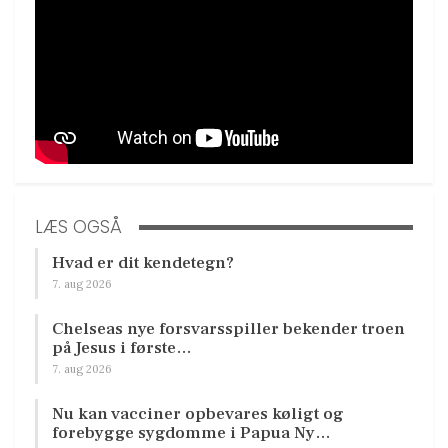
LÆS OGSÅ
Hvad er dit kendetegn?
7. aug 2026
Chelseas nye forsvarsspiller bekender troen
på Jesus i første…
7. aug 2026
Nu kan vacciner opbevares køligt og
forebygge sygdomme i Papua Ny…