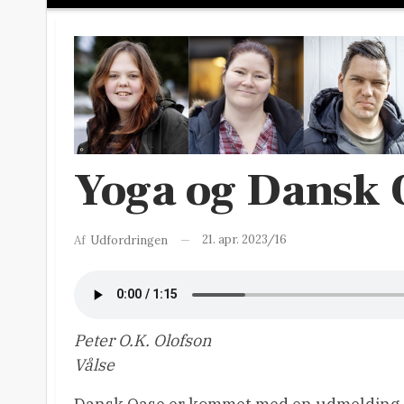
Yoga og Dansk 
21. apr. 2023/16
Af
Udfordringen
Peter O.K. Olofson
Vålse