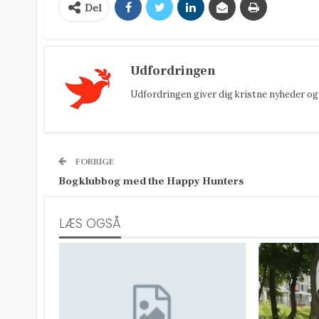
Del
Udfordringen
Udfordringen giver dig kristne nyheder og 
FORRIGE
Bogklubbog med the Happy Hunters
LÆS OGSÅ