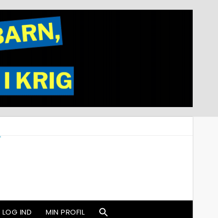
LOG IND
MIN PROFIL