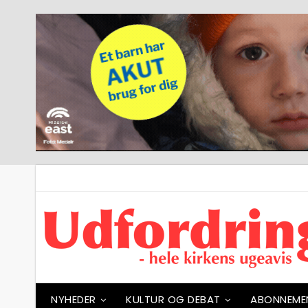
NYHEDER
KULTUR OG DEBAT
ABONNEME