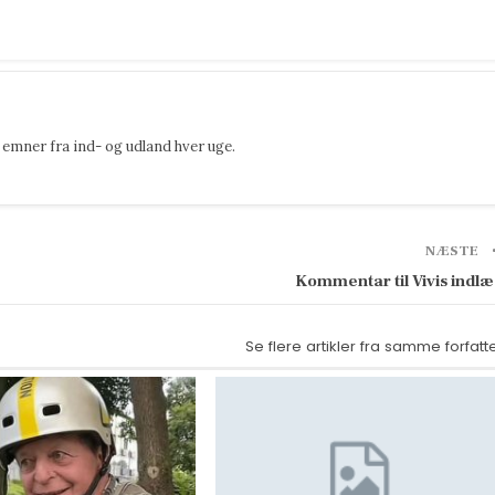
emner fra ind- og udland hver uge.
NÆSTE
Kommentar til Vivis indl
Se flere artikler fra samme forfatt