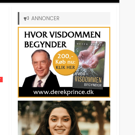
ANNONCER
T