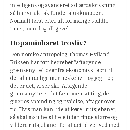
intelligens og avanceret adfærdsforskning,
så har vi faktisk fundet slukknappen.
Normalt først efter alt for mange spildte
timer, men dog alligevel.
Dopaminbåret trosliv?
Den norske antropolog Thomas Hylland
Eriksen har ført begrebet ”aftagende
grænsenytte” over fra økonomisk teori til
det almindelige menneskeliv – og jeg tror,
det er det, vi ser ske. Aftagende
grænsenytte er det fænomen, at ting, der
giver os spænding og nydelse, aftager over
tid. Hvis man kan lide at køre i rutsjebaner,
så skal man helst hele tiden finde større og
vildere rutsjebaner for at det bliver ved med