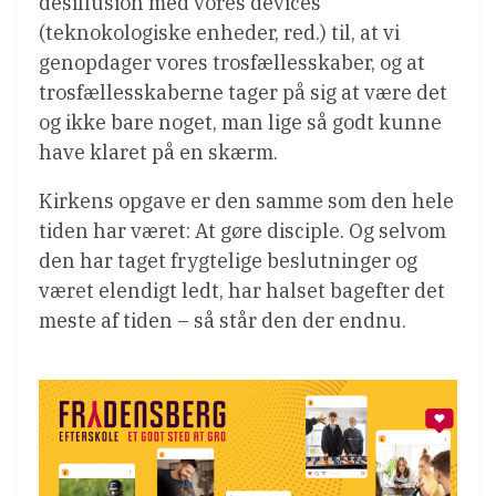
desillusion med vores devices
(teknokologiske enheder, red.) til, at vi
genopdager vores trosfællesskaber, og at
trosfællesskaberne tager på sig at være det
og ikke bare noget, man lige så godt kunne
have klaret på en skærm.
Kirkens opgave er den samme som den hele
tiden har været: At gøre disciple. Og selvom
den har taget frygtelige beslutninger og
været elendigt ledt, har halset bagefter det
meste af tiden – så står den der endnu.