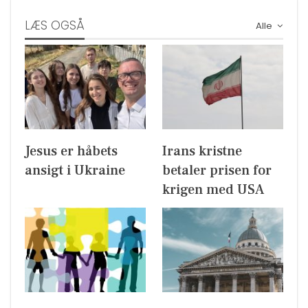
LÆS OGSÅ
Alle
Jesus er håbets
Irans kristne
ansigt i Ukraine
betaler prisen for
krigen med USA