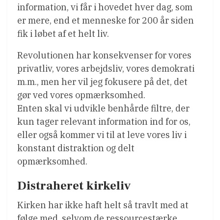
information, vi får i hovedet hver dag, som
er mere, end et menneske for 200 år siden
fik i løbet af et helt liv.
Revolutionen har konsekvenser for vores
privatliv, vores arbejdsliv, vores demokrati
m.m., men her vil jeg fokusere på det, det
gør ved vores opmærksomhed.
Enten skal vi udvikle benhårde filtre, der
kun tager relevant information ind for os,
eller også kommer vi til at leve vores liv i
konstant distraktion og delt
opmærksomhed.
Distraheret kirkeliv
Kirken har ikke haft helt så travlt med at
følge med, selvom de ressourcestærke