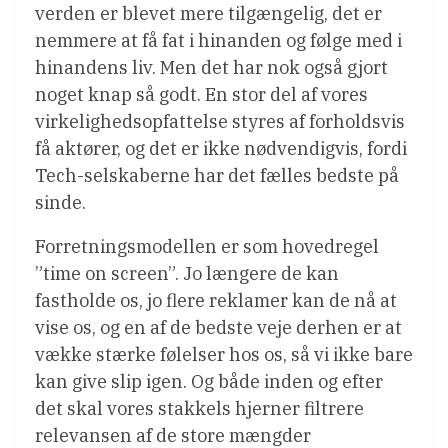
verden er blevet mere tilgængelig, det er
nemmere at få fat i hinanden og følge med i
hinandens liv. Men det har nok også gjort
noget knap så godt. En stor del af vores
virkelighedsopfattelse styres af forholdsvis
få aktører, og det er ikke nødvendigvis, fordi
Tech-selskaberne har det fælles bedste på
sinde.
Forretningsmodellen er som hovedregel
”time on screen”. Jo længere de kan
fastholde os, jo flere reklamer kan de nå at
vise os, og en af de bedste veje derhen er at
vække stærke følelser hos os, så vi ikke bare
kan give slip igen. Og både inden og efter
det skal vores stakkels hjerner filtrere
relevansen af de store mængder