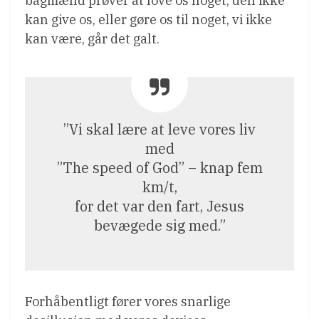
bagmænd prøver at love os noget, den ikke
kan give os, eller gøre os til noget, vi ikke
kan være, går det galt.
”Vi skal lære at leve vores liv
med
”The speed of God” – knap fem
km/t,
for det var den fart, Jesus
bevægede sig med.”
Forhåbentligt fører vores snarlige