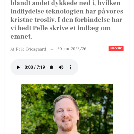
blandt andet dykkede ned i, hvilken
indflydelse teknologien har på vores
kristne trosliv. I den forbindelse har
vi bedt Pelle skrive et indlæg om
emnet.
KRONIK
30. jun. 2023/26
Af
Pelle Kviesgaard