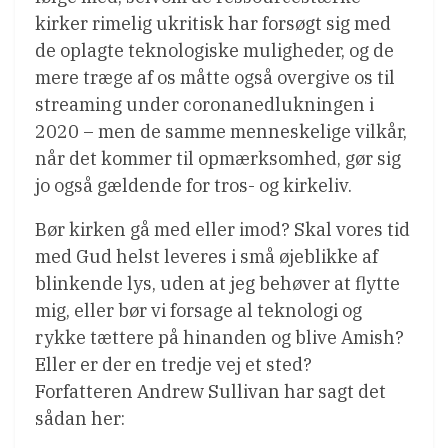
kirker rimelig ukritisk har forsøgt sig med
de oplagte teknologiske muligheder, og de
mere træge af os måtte også overgive os til
streaming under coronanedlukningen i
2020 – men de samme menneskelige vilkår,
når det kommer til opmærksomhed, gør sig
jo også gældende for tros- og kirkeliv.
Bør kirken gå med eller imod? Skal vores tid
med Gud helst leveres i små øjeblikke af
blinkende lys, uden at jeg behøver at flytte
mig, eller bør vi forsage al teknologi og
rykke tættere på hinanden og blive Amish?
Eller er der en tredje vej et sted?
Forfatteren Andrew Sullivan har sagt det
sådan her: