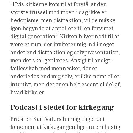
“Hvis kirkerne kom til at forstå, at den
største trussel mod troen i dag ikke er
hedonisme, men distraktion, vil de måske
igen begynde at appellere til en forvirret
digital generation.” Kirken bliver nødt til at
være et rum, der inviterer mig ind i noget
andet end distraktion og selvpræsentation,
men det skal genlæres. Ansigt til ansigt-
fællesskab med mennesker, der er
anderledes end mig selv, er ikke nemt eller
intuitivt, men det er en helt essentiel del af,
hvad kirke er.
Podcast i stedet for kirkegang
Præsten Karl Vaters har iagttaget det
fænomen, at kirkegangen lige nu er i hastig