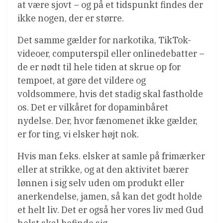
at være sjovt – og på et tidspunkt findes der
ikke nogen, der er større.
Det samme gælder for narkotika, TikTok-
videoer, computerspil eller onlinedebatter –
de er nødt til hele tiden at skrue op for
tempoet, at gøre det vildere og
voldsommere, hvis det stadig skal fastholde
os. Det er vilkåret for dopaminbåret
nydelse. Der, hvor fænomenet ikke gælder,
er for ting, vi elsker højt nok.
Hvis man f.eks. elsker at samle på frimærker
eller at strikke, og at den aktivitet bærer
lønnen i sig selv uden om produkt eller
anerkendelse, jamen, så kan det godt holde
et helt liv. Det er også her vores liv med Gud