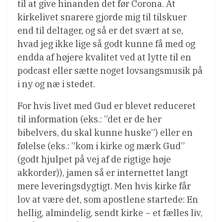
til at give hinanden det før Corona. At
kirkelivet snarere gjorde mig til tilskuer
end til deltager, og så er det svært at se,
hvad jeg ikke lige så godt kunne få med og
endda af højere kvalitet ved at lytte til en
podcast eller sætte noget lovsangsmusik på
i ny og næ i stedet.
For hvis livet med Gud er blevet reduceret
til information (eks.: ”det er de her
bibelvers, du skal kunne huske”) eller en
følelse (eks.: ”kom i kirke og mærk Gud”
(godt hjulpet på vej af de rigtige høje
akkorder)), jamen så er internettet langt
mere leveringsdygtigt. Men hvis kirke får
lov at være det, som apostlene startede: En
hellig, almindelig, sendt kirke – et fælles liv,