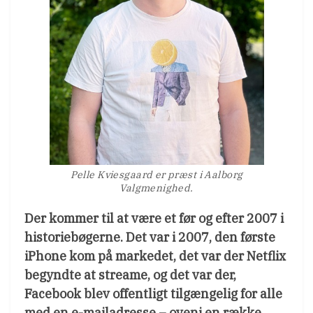
Pelle Kviesgaard er præst i Aalborg
Valgmenighed.
Der kommer til at være et før og efter 2007 i
historiebøgerne. Det var i 2007, den første
iPhone kom på markedet, det var der Netflix
begyndte at streame, og det var der,
Facebook blev offentligt tilgængelig for alle
med en e-mailadresse – oveni en række