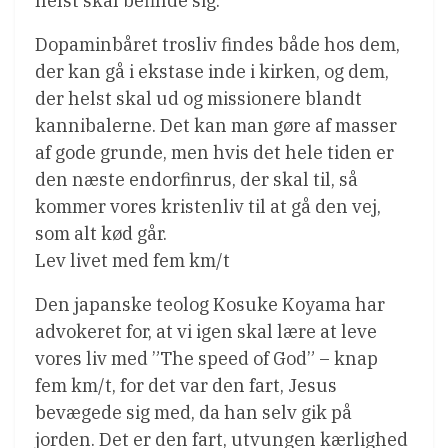
helst skal befinde sig.
Dopaminbåret trosliv findes både hos dem,
der kan gå i ekstase inde i kirken, og dem,
der helst skal ud og missionere blandt
kannibalerne. Det kan man gøre af masser
af gode grunde, men hvis det hele tiden er
den næste endorfinrus, der skal til, så
kommer vores kristenliv til at gå den vej,
som alt kød går.
Lev livet med fem km/t
Den japanske teolog Kosuke Koyama har
advokeret for, at vi igen skal lære at leve
vores liv med ”The speed of God” – knap
fem km/t, for det var den fart, Jesus
bevægede sig med, da han selv gik på
jorden. Det er den fart, utvungen kærlighed