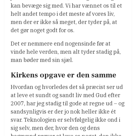
kan bevæge sig med. Vi har vænnet os til et
helt andet tempo i det meste af vores liv,
men der er ikke så meget, der tyder på, at
det gør noget godt for os.
Det er nemmere end nogensinde før at
vinde hele verden, men alt tyder stadig på,
man bøder med sin sjæl.
Kirkens opgave er den samme
Hvordan og hvorledes det så præcist ser ud
at leve et sundt og sandt liv med Gud efter
2007, har jeg stadig til gode at regne ud – og
sandsynligvis er der jo nok heller ikke ét
svar. Teknologien er selvfølgelig ikke ond i
sig selv, men der, hvor den og dens