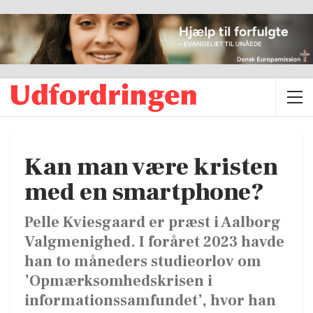
Kan man være kristen
med en smartphone?
Pelle Kviesgaard er præst i Aalborg
Valgmenighed. I foråret 2023 havde
han to måneders studieorlov om
’Opmærksomhedskrisen i
informationssamfundet’, hvor han