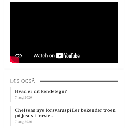
LÆS OGSÅ
Hvad er dit kendetegn?
7. aug 2026
Chelseas nye forsvarsspiller bekender troen
på Jesus i første…
7. aug 2026