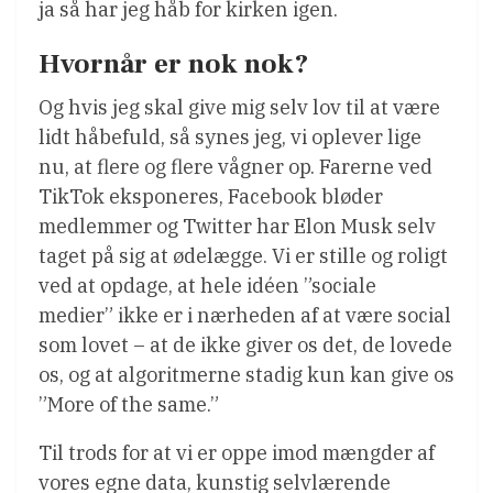
ja så har jeg håb for kirken igen.
Hvornår er nok nok?
Og hvis jeg skal give mig selv lov til at være
lidt håbefuld, så synes jeg, vi oplever lige
nu, at flere og flere vågner op. Farerne ved
TikTok eksponeres, Facebook bløder
medlemmer og Twitter har Elon Musk selv
taget på sig at ødelægge. Vi er stille og roligt
ved at opdage, at hele idéen ”sociale
medier” ikke er i nærheden af at være social
som lovet – at de ikke giver os det, de lovede
os, og at algoritmerne stadig kun kan give os
”More of the same.”
Til trods for at vi er oppe imod mængder af
vores egne data, kunstig selvlærende