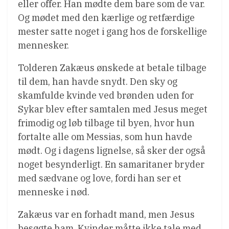
eller offer. Han mødte dem bare som de var.
Og mødet med den kærlige og retfærdige
mester satte noget i gang hos de forskellige
mennesker.
Tolderen Zakæus ønskede at betale tilbage
til dem, han havde snydt. Den sky og
skamfulde kvinde ved brønden uden for
Sykar blev efter samtalen med Jesus meget
frimodig og løb tilbage til byen, hvor hun
fortalte alle om Messias, som hun havde
mødt. Og i dagens lignelse, så sker der også
noget besynderligt. En samaritaner bryder
med sædvane og love, fordi han ser et
menneske i nød.
Zakæus var en forhadt mand, men Jesus
besøgte ham. Kvinder måtte ikke tale med