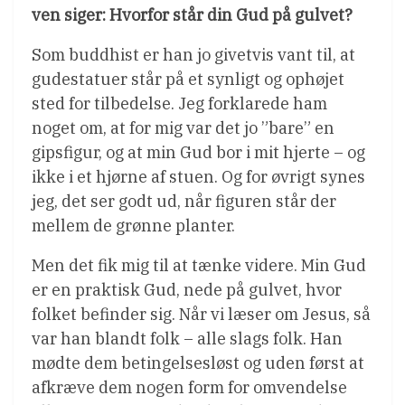
ven siger: Hvorfor står din Gud på gulvet?
Som buddhist er han jo givetvis vant til, at
gudestatuer står på et synligt og ophøjet
sted for tilbedelse. Jeg forklarede ham
noget om, at for mig var det jo ”bare” en
gipsfigur, og at min Gud bor i mit hjerte – og
ikke i et hjørne af stuen. Og for øvrigt synes
jeg, det ser godt ud, når figuren står der
mellem de grønne planter.
Men det fik mig til at tænke videre. Min Gud
er en praktisk Gud, nede på gulvet, hvor
folket befinder sig. Når vi læser om Jesus, så
var han blandt folk – alle slags folk. Han
mødte dem betingelsesløst og uden først at
afkræve dem nogen form for omvendelse