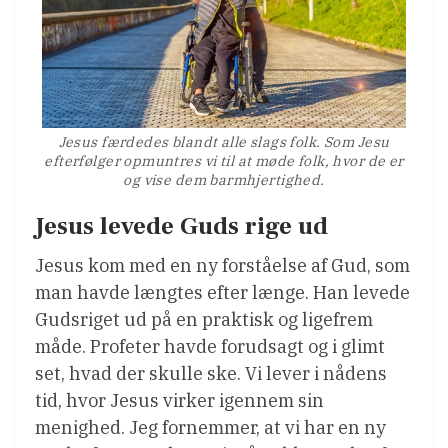
Jesus færdedes blandt alle slags folk. Som Jesu
efterfølger opmuntres vi til at møde folk, hvor de er
og vise dem barmhjertighed.
Jesus levede Guds rige ud
Jesus kom med en ny forståelse af Gud, som
man havde længtes efter længe. Han levede
Gudsriget ud på en praktisk og ligefrem
måde. Profeter havde forudsagt og i glimt
set, hvad der skulle ske. Vi lever i nådens
tid, hvor Jesus virker igennem sin
menighed. Jeg fornemmer, at vi har en ny