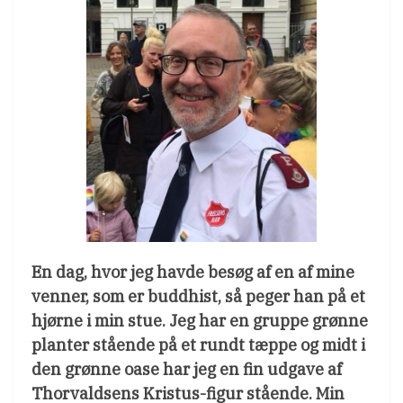
En dag, hvor jeg havde besøg af en af mine
venner, som er buddhist, så peger han på et
hjørne i min stue. Jeg har en gruppe grønne
planter stående på et rundt tæppe og midt i
den grønne oase har jeg en fin udgave af
Thorvaldsens Kristus-figur stående. Min