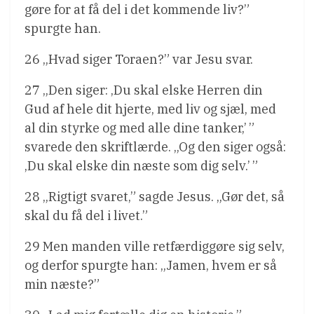
gøre for at få del i det kommende liv?”
spurgte han.
26 „Hvad siger Toraen?” var Jesu svar.
27 „Den siger: ‚Du skal elske Herren din
Gud af hele dit hjerte, med liv og sjæl, med
al din styrke og med alle dine tanker,’ ”
svarede den skriftlærde. „Og den siger også:
‚Du skal elske din næste som dig selv.’ ”
28 „Rigtigt svaret,” sagde Jesus. „Gør det, så
skal du få del i livet.”
29 Men manden ville retfærdiggøre sig selv,
og derfor spurgte han: „Jamen, hvem er så
min næste?”