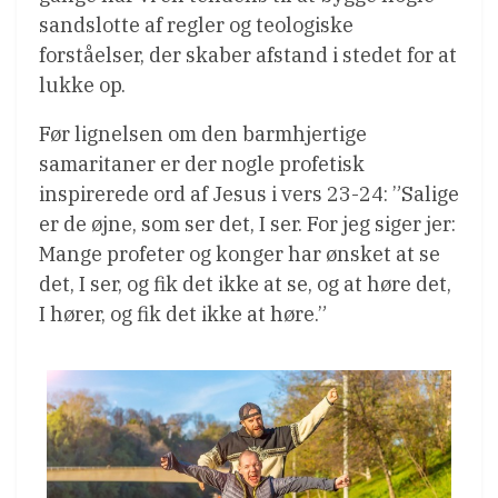
sandslotte af regler og teologiske
forståelser, der skaber afstand i stedet for at
lukke op.
Før lignelsen om den barmhjertige
samaritaner er der nogle profetisk
inspirerede ord af Jesus i vers 23-24: ”Salige
er de øjne, som ser det, I ser. For jeg siger jer:
Mange profeter og konger har ønsket at se
det, I ser, og fik det ikke at se, og at høre det,
I hører, og fik det ikke at høre.”