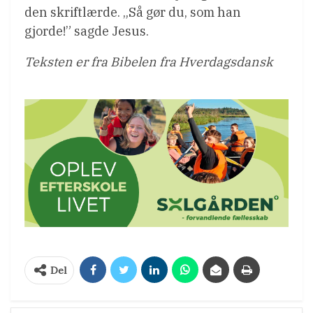
den skriftlærde. „Så gør du, som han
gjorde!” sagde Jesus.
Teksten er fra Bibelen fra Hverdagsdansk
Del