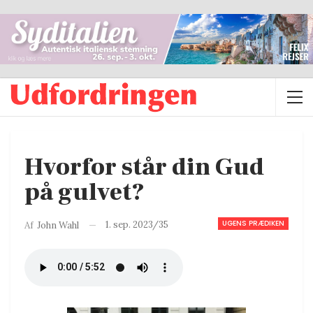
Hvorfor står din Gud
på gulvet?
UGENS PRÆDIKEN
1. sep. 2023/35
Af
John Wahl