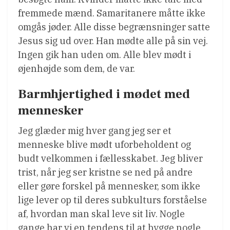
fremmede mænd. Samaritanere måtte ikke
omgås jøder. Alle disse begrænsninger satte
Jesus sig ud over. Han mødte alle på sin vej.
Ingen gik han uden om. Alle blev mødt i
øjenhøjde som dem, de var.
Barmhjertighed i mødet med
mennesker
Jeg glæder mig hver gang jeg ser et
menneske blive mødt uforbeholdent og
budt velkommen i fællesskabet. Jeg bliver
trist, når jeg ser kristne se ned på andre
eller gøre forskel på mennesker, som ikke
lige lever op til deres subkulturs forståelse
af, hvordan man skal leve sit liv. Nogle
gange har vi en tendens til at bygge nogle