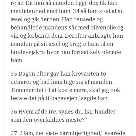
rejse. Da han så manden ligge der, fik han
medlidenhed med ham, 34 så han stod af sit
æsel og gik derhen. Han rensede og
behandlede mandens sår med olivenolie og
vin og forbandt dem. Derefter anbragte han
manden på sit æsel og bragte ham til en
landevejskro, hvor han fortsat selv plejede
ham.
35 Dagen efter gav han kroværten to
denarer og bad ham tage sig af manden.
‚Kommer det til at koste mere, skal jeg nok
betale det på tilbagevejen,’ sagde han.
36 Hvem af de tre, synes du, har handlet
som den overfaldnes næste?”
37 „Ham, der viste barmhjertighed,” svarede