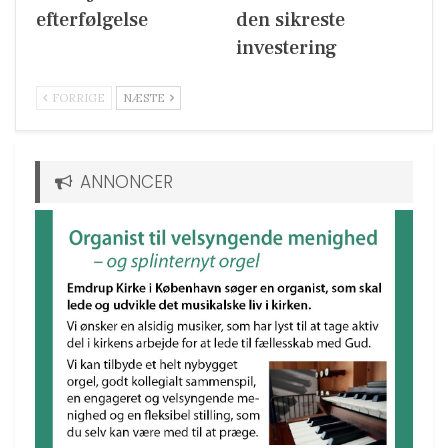
efterfølgelse
den sikreste
investering
FORRIGE
NÆSTE
ANNONCER