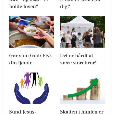
holde loven?
dig?
Gør som Gud: Elsk
Det er hårdt at
din fjende
være storebror!
Sund Jesus-
Skatten i himlen er