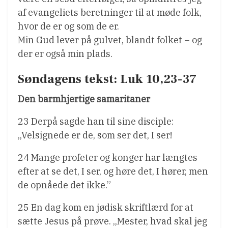
af evangeliets beretninger til at møde folk,
hvor de er og som de er.
Min Gud lever på gulvet, blandt folket – og
der er også min plads.
Søndagens tekst: Luk 10,23-37
Den barmhjertige samaritaner
23 Derpå sagde han til sine disciple:
„Velsignede er de, som ser det, I ser!
24 Mange profeter og konger har længtes
efter at se det, I ser, og høre det, I hører, men
de opnåede det ikke.”
25 En dag kom en jødisk skriftlærd for at
sætte Jesus på prøve. „Mester, hvad skal jeg