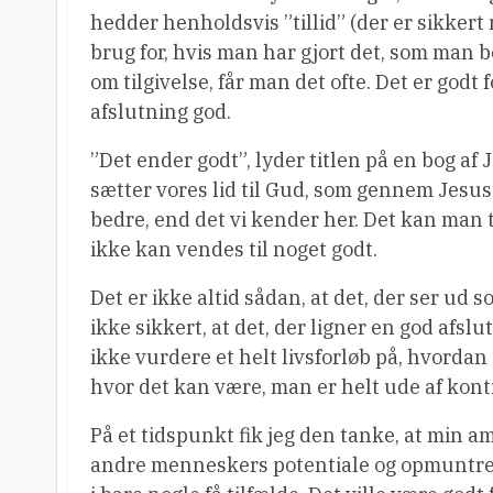
hedder henholdsvis ”tillid” (der er sikkert 
brug for, hvis man har gjort det, som man 
om tilgivelse, får man det ofte. Det er godt 
afslutning god.
”Det ender godt”, lyder titlen på en bog af 
sætter vores lid til Gud, som gennem Jesu
bedre, end det vi kender her. Det kan man t
ikke kan vendes til noget godt.
Det er ikke altid sådan, at det, der ser ud 
ikke sikkert, at det, der ligner en god afslu
ikke vurdere et helt livsforløb på, hvordan 
hvor det kan være, man er helt ude af kontr
På et tidspunkt fik jeg den tanke, at min amb
andre menneskers potentiale og opmuntre 