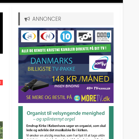
ANNONCER
E