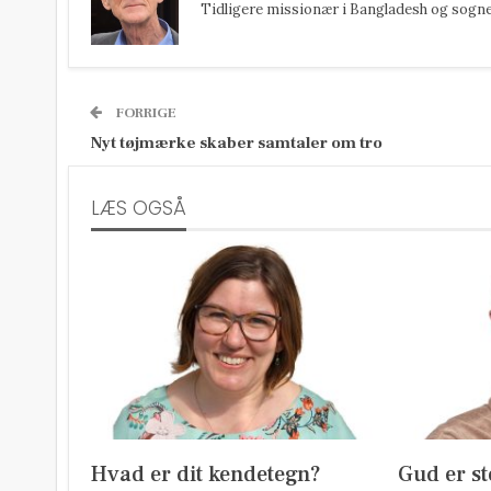
Tidligere missionær i Bangladesh og sognepr
FORRIGE
Nyt tøjmærke skaber samtaler om tro
LÆS OGSÅ
Hvad er dit kendetegn?
Gud er st