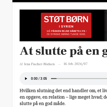
At slutte på en
16. feb. 2024/07
Af
Jens Fischer-Nielsen
Hvilken slutning det end handler om, et liv 
en opgave, en relation – lige meget hvad; de
slutte på en god måde.