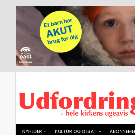
NYHEDER
KULTUR OG DEBAT
ABONNEME