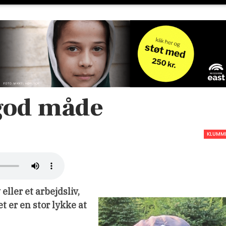
 god måde
KLUMM
eller et arbejdsliv,
t er en stor lykke at