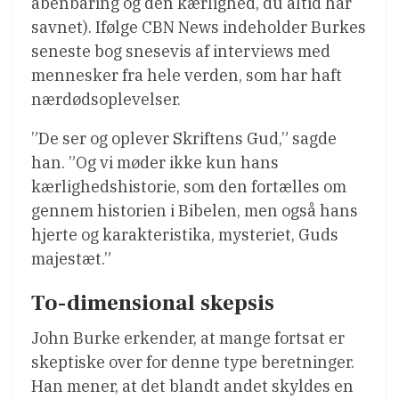
åbenbaring og den kærlighed, du altid har
savnet). Ifølge CBN News indeholder Burkes
seneste bog snesevis af interviews med
mennesker fra hele verden, som har haft
nærdødsoplevelser.
”De ser og oplever Skriftens Gud,” sagde
han. ”Og vi møder ikke kun hans
kærlighedshistorie, som den fortælles om
gennem historien i Bibelen, men også hans
hjerte og karakteristika, mysteriet, Guds
majestæt.”
To-dimensional skepsis
John Burke erkender, at mange fortsat er
skeptiske over for denne type beretninger.
Han mener, at det blandt andet skyldes en