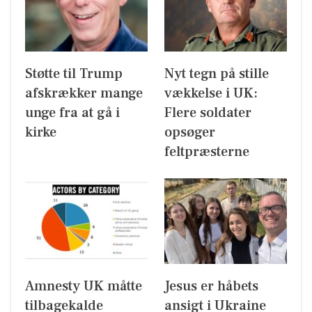
Støtte til Trump
Nyt tegn på stille
afskrækker mange
vækkelse i UK:
unge fra at gå i
Flere soldater
kirke
opsøger
feltpræsterne
Amnesty UK måtte
Jesus er håbets
tilbagekalde
ansigt i Ukraine