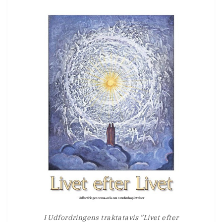
I Udfordringens traktatavis ”Livet efter