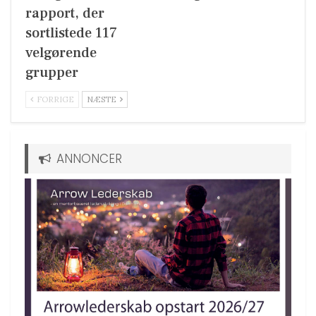
rapport, der
sortlistede 117
velgørende
grupper
FORRIGE
NÆSTE
ANNONCER