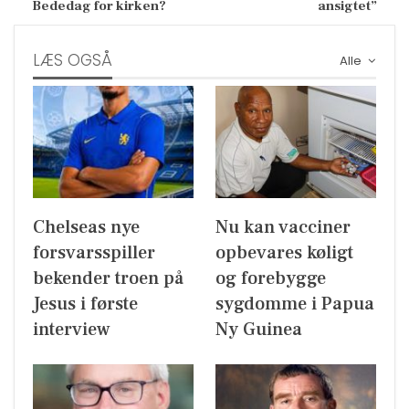
Bededag for kirken?
ansigtet”
LÆS OGSÅ
Alle
Chelseas nye
Nu kan vacciner
forsvarsspiller
opbevares køligt
bekender troen på
og forebygge
Jesus i første
sygdomme i Papua
interview
Ny Guinea