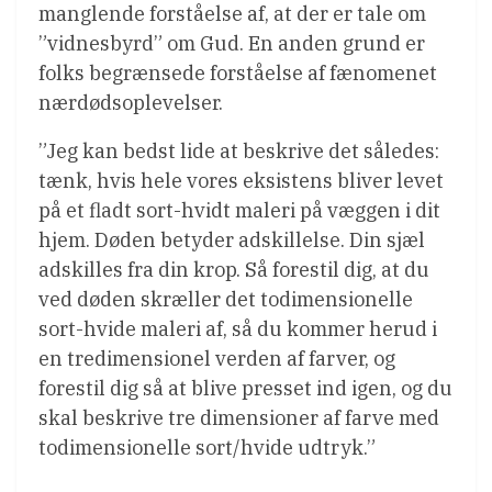
manglende forståelse af, at der er tale om
”vidnesbyrd” om Gud. En anden grund er
folks begrænsede forståelse af fænomenet
nærdødsoplevelser.
”Jeg kan bedst lide at beskrive det således:
tænk, hvis hele vores eksistens bliver levet
på et fladt sort-hvidt maleri på væggen i dit
hjem. Døden betyder adskillelse. Din sjæl
adskilles fra din krop. Så forestil dig, at du
ved døden skræller det todimensionelle
sort-hvide maleri af, så du kommer herud i
en tredimensionel verden af ​​farver, og
forestil dig så at blive presset ind igen, og du
skal beskrive tre dimensioner af farve med
todimensionelle sort/hvide udtryk.”