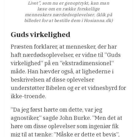
Livet”, som nu er genoptrykt, kan man
læse om en række forskellige
menneskers nærdødsoplevelser. (klik på
billedet for at bestille dem i Hosianna.dk)
Guds virkelighed
Præsten forklarer, at mennesker, der har
haft nærdødsoplevelser, er vidne til ”Guds
virkelighed” på en ”ekstradimensionel”
måde. Han hævder også, at lighederne i
beskrivelsen af disse oplevelser
understøtter Bibelen og er et vidnesbyrd for
ikke-troende.
”Da jeg først hørte om dette, var jeg
agnostiker,” sagde John Burke. ”Men det at
høre om disse oplevelser som ingeniør fik
mig til at tænke: ”Måske er dette et bevis”,