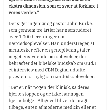
ekstra dimension, som er svær at forklare i
vores verden.”
Det siger ingeniør og pastor John Burke,
som gennem tre årtier har nærstuderet
over 1.000 beretninger om
nærdødsoplevelser. Han understreger, at
mennesker efter en genoplivning taler
meget enslydende om oplevelser, der
bekræfter det bibelske budskab om Gud. I
et interview med CBN Digital udtalte
præsten for nylig om nærdødsoplevelser:
”Det er, når nogen dør klinisk, så deres
hjerte stopper, og de ikke har nogen
hjernebølger. Alligevel bliver de bragt
tilbage, enten af moderne medicin eller et