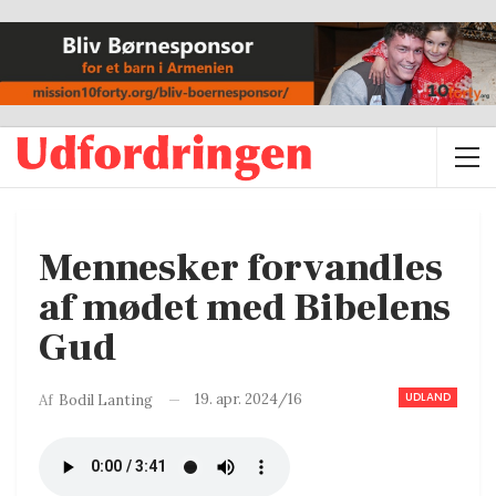
Mennesker forvandles
af mødet med Bibelens
Gud
UDLAND
19. apr. 2024/16
Af
Bodil Lanting