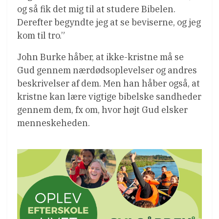
og så fik det mig til at studere Bibelen.
Derefter begyndte jeg at se beviserne, og jeg
kom til tro.”
John Burke håber, at ikke-kristne må se
Gud gennem nærdødsoplevelser og andres
beskrivelser af dem. Men han håber også, at
kristne kan lære vigtige bibelske sandheder
gennem dem, fx om, hvor højt Gud elsker
menneskeheden.