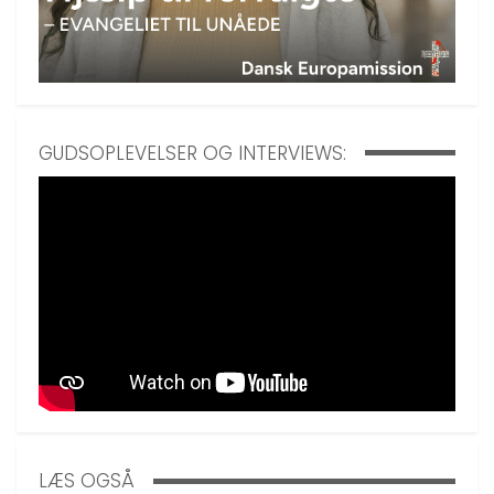
GUDSOPLEVELSER OG INTERVIEWS:
LÆS OGSÅ