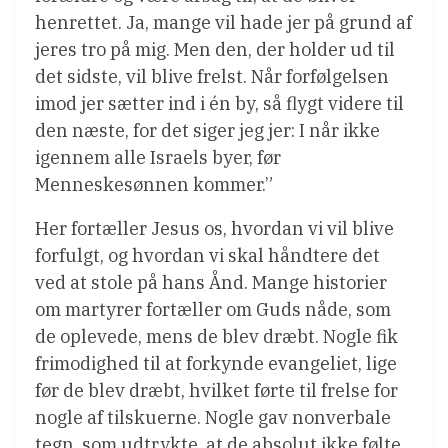
henrettet. Ja, mange vil hade jer på grund af
jeres tro på mig. Men den, der holder ud til
det sidste, vil blive frelst. Når forfølgelsen
imod jer sætter ind i én by, så flygt videre til
den næste, for det siger jeg jer: I når ikke
igennem alle Israels byer, før
Menneskesønnen kommer.”
Her fortæller Jesus os, hvordan vi vil blive
forfulgt, og hvordan vi skal håndtere det
ved at stole på hans Ånd. Mange historier
om martyrer fortæller om Guds nåde, som
de oplevede, mens de blev dræbt. Nogle fik
frimodighed til at forkynde evangeliet, lige
før de blev dræbt, hvilket førte til frelse for
nogle af tilskuerne. Nogle gav nonverbale
tegn, som udtrykte, at de absolut ikke følte