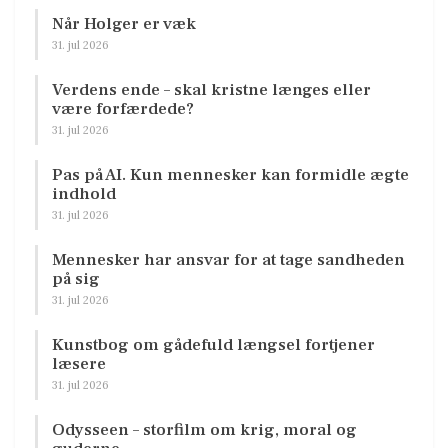
Når Holger er væk
31. jul 2026
Verdens ende – skal kristne længes eller
være forfærdede?
31. jul 2026
Pas på AI. Kun mennesker kan formidle ægte
indhold
31. jul 2026
Mennesker har ansvar for at tage sandheden
på sig
31. jul 2026
Kunstbog om gådefuld længsel fortjener
læsere
31. jul 2026
Odysseen – storfilm om krig, moral og