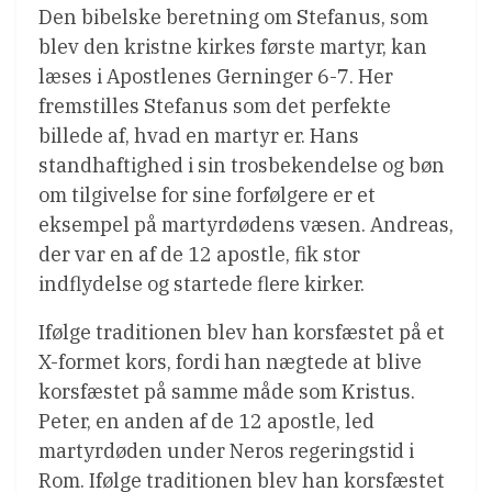
Den bibelske beretning om Stefanus, som
blev den kristne kirkes første martyr, kan
læses i Apostlenes Gerninger 6-7. Her
fremstilles Stefanus som det perfekte
billede af, hvad en martyr er. Hans
standhaftighed i sin trosbekendelse og bøn
om tilgivelse for sine forfølgere er et
eksempel på martyrdødens væsen. Andreas,
der var en af de 12 apostle, fik stor
indflydelse og startede flere kirker.
Ifølge traditionen blev han korsfæstet på et
X-formet kors, fordi han nægtede at blive
korsfæstet på samme måde som Kristus.
Peter, en anden af de 12 apostle, led
martyrdøden under Neros regeringstid i
Rom. Ifølge traditionen blev han korsfæstet