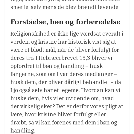
smerte, selv mens de blev brændt levende.
Forståelse, bøn og forberedelse
Religionsfrihed er ikke lige værdsat overalt i
verden, og kristne har historisk vist sig at
være et blødt mål, når de bliver forfulgt for
deres tro. I Hebræerbrevet 13,3 bliver vi
opfordret til bøn og handling – husk
fangerne, som om I var deres medfanger –
husk dem, der bliver dårligt behandlet – da
I jo også selv har et legeme. Hvordan kan vi
huske dem, hvis vi er uvidende om, hvad
der virkelig sker? Det er derfor vores pligt at
lære, hvor kristne bliver forfulgt eller
dræbt, så vi kan forenes med dem i bøn og
handling.