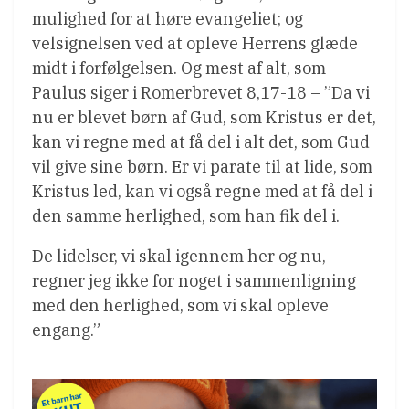
mulighed for at høre evangeliet; og
velsignelsen ved at opleve Herrens glæde
midt i forfølgelsen. Og mest af alt, som
Paulus siger i Romerbrevet 8,17-18 – ”Da vi
nu er blevet børn af Gud, som Kristus er det,
kan vi regne med at få del i alt det, som Gud
vil give sine børn. Er vi parate til at lide, som
Kristus led, kan vi også regne med at få del i
den samme herlighed, som han fik del i.
De lidelser, vi skal igennem her og nu,
regner jeg ikke for noget i sammenligning
med den herlighed, som vi skal opleve
engang.”