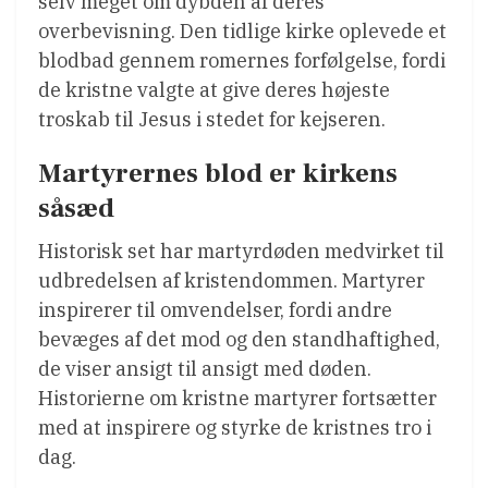
selv meget om dybden af deres
overbevisning. Den tidlige kirke oplevede et
blodbad gennem romernes forfølgelse, fordi
de kristne valgte at give deres højeste
troskab til Jesus i stedet for kejseren.
Martyrernes blod er kirkens
såsæd
Historisk set har martyrdøden medvirket til
udbredelsen af kristendommen. Martyrer
inspirerer til omvendelser, fordi andre
bevæges af det mod og den standhaftighed,
de viser ansigt til ansigt med døden.
Historierne om kristne martyrer fortsætter
med at inspirere og styrke de kristnes tro i
dag.