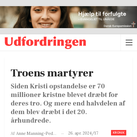
Troens martyrer
Siden Kristi opstandelse er 70
millioner kristne blevet dræbt for
deres tro. Og mere end halvdelen af
dem blev dræbt i det 20.
århundrede.
KRONIK
26. apr. 2024/17
Af
Anne Manning-Pedersen