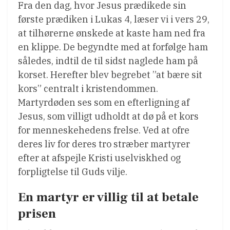
Fra den dag, hvor Jesus prædikede sin
første prædiken i Lukas 4, læser vi i vers 29,
at tilhørerne ønskede at kaste ham ned fra
en klippe. De begyndte med at forfølge ham
således, indtil de til sidst naglede ham på
korset. Herefter blev begrebet ”at bære sit
kors” centralt i kristendommen.
Martyrdøden ses som en efterligning af
Jesus, som villigt udholdt at dø på et kors
for menneskehedens frelse. Ved at ofre
deres liv for deres tro stræber martyrer
efter at afspejle Kristi uselviskhed og
forpligtelse til Guds vilje.
En martyr er villig til at betale
prisen