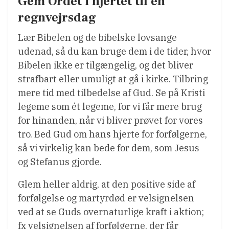
Gem Ordet i hjertet til en
regnvejrsdag
Lær Bibelen og de bibelske lovsange
udenad, så du kan bruge dem i de tider, hvor
Bibelen ikke er tilgængelig, og det bliver
strafbart eller umuligt at gå i kirke. Tilbring
mere tid med tilbedelse af Gud. Se på Kristi
legeme som ét legeme, for vi får mere brug
for hinanden, når vi bliver prøvet for vores
tro. Bed Gud om hans hjerte for forfølgerne,
så vi virkelig kan bede for dem, som Jesus
og Stefanus gjorde.
Glem heller aldrig, at den positive side af
forfølgelse og martyrdød er velsignelsen
ved at se Guds overnaturlige kraft i aktion;
fx velsignelsen af forfølgerne, der får