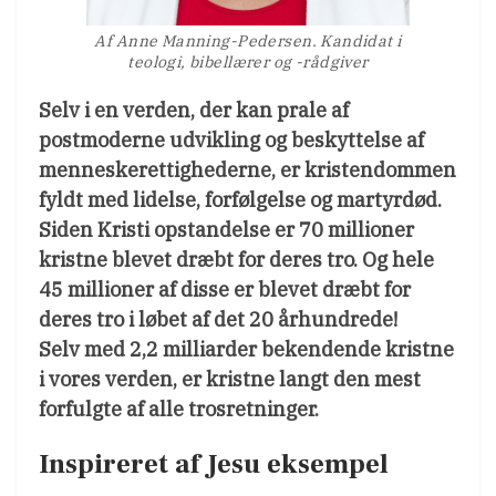
Af Anne Manning-Pedersen. Kandidat i
teologi, bibellærer og -rådgiver
Selv i en verden, der kan prale af
postmoderne udvikling og beskyttelse af
menneskerettighederne, er kristendommen
fyldt med lidelse, forfølgelse og martyrdød.
Siden Kristi opstandelse er 70 millioner
kristne blevet dræbt for deres tro. Og hele
45 millioner af disse er blevet dræbt for
deres tro i løbet af det 20 århundrede!
Selv med 2,2 milliarder bekendende kristne
i vores verden, er kristne langt den mest
forfulgte af alle trosretninger.
Inspireret af Jesu eksempel