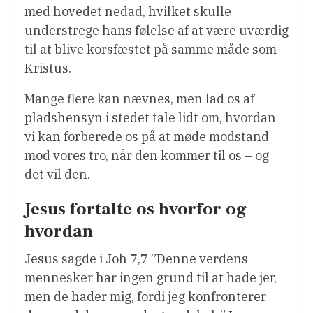
med hovedet nedad, hvilket skulle
understrege hans følelse af at være uværdig
til at blive korsfæstet på samme måde som
Kristus.
Mange flere kan nævnes, men lad os af
pladshensyn i stedet tale lidt om, hvordan
vi kan forberede os på at møde modstand
mod vores tro, når den kommer til os – og
det vil den.
Jesus fortalte os hvorfor og
hvordan
Jesus sagde i Joh 7,7 ”Denne verdens
mennesker har ingen grund til at hade jer,
men de hader mig, fordi jeg konfronterer