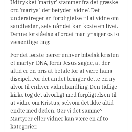
Udtrykket ’martyr’ stammer fra det græske
ord ’martys’, der betyder ’vidne’. Det
understreger en forpligtelse til at vidne om
sandheden, selv når det kan koste en livet.
Denne forståelse af ordet martyr siger os to
væsentlige ting:
For det første bærer enhver bibelsk kristen
et martyr-DNA, fordi Jesus sagde, at der
altid er en pris at betale for at være hans
discipel. For det andet bringer dette en ny
alvor til enhver vidnehandling. Den tidlige
kirke tog det alvorligt med forpligtelsen til
at vidne om Kristus, selvom det ikke altid
endte med døden. Gør vi det samme?
Martyrer eller vidner kan være en af to
kategorier.