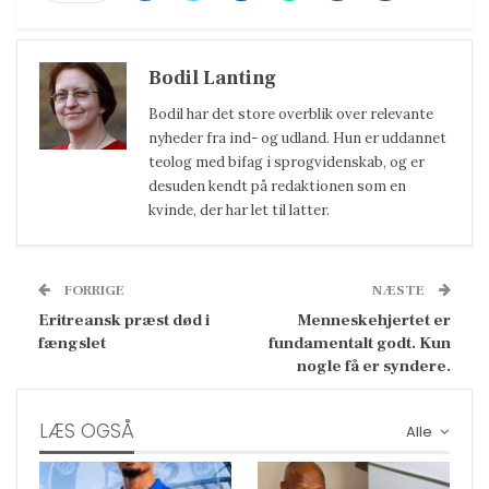
Bodil Lanting
Bodil har det store overblik over relevante
nyheder fra ind- og udland. Hun er uddannet
teolog med bifag i sprogvidenskab, og er
desuden kendt på redaktionen som en
kvinde, der har let til latter.
FORRIGE
NÆSTE
Eritreansk præst død i
Menneskehjertet er
fængslet
fundamentalt godt. Kun
nogle få er syndere.
LÆS OGSÅ
Alle