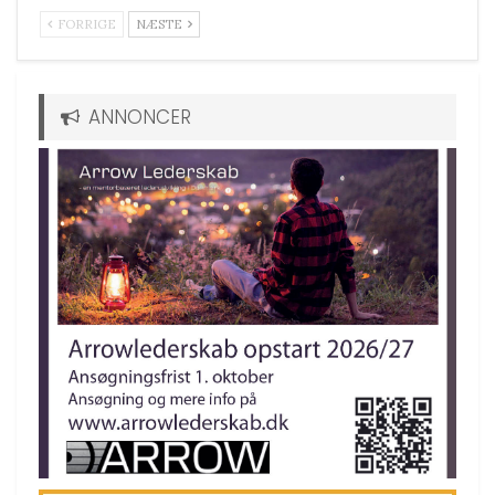
FORRIGE
NÆSTE
ANNONCER