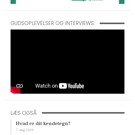
GUDSOPLEVELSER OG INTERVIEWS:
LÆS OGSÅ
Hvad er dit kendetegn?
7. aug 2026