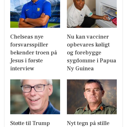
Chelseas nye
Nu kan vacciner
forsvarsspiller
opbevares køligt
bekender troen på
og forebygge
Jesus i første
sygdomme i Papua
interview
Ny Guinea
Støtte til Trump
Nyt tegn på stille