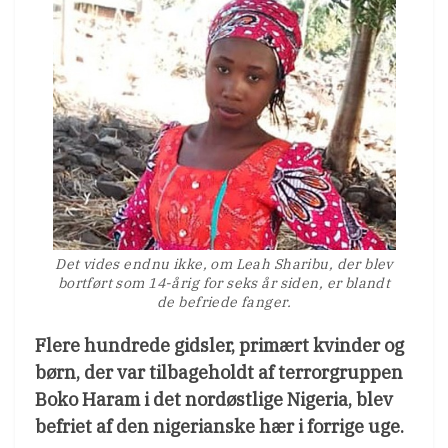
Det vides endnu ikke, om Leah Sharibu, der blev
bortført som 14-årig for seks år siden, er blandt
de befriede fanger.
Flere hundrede gidsler, primært kvinder og
børn, der var tilbageholdt af terrorgruppen
Boko Haram i det nordøstlige Nigeria, blev
befriet af den nigerianske hær i forrige uge.