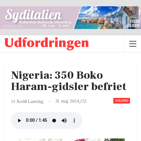
Nigeria: 350 Boko
Haram-gidsler befriet
UDLAND
31. maj. 2024/22
Af
Bodil Lanting