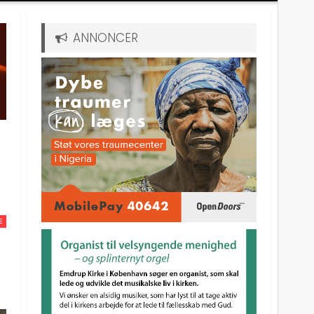
ANNONCER
E