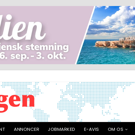
NT
ANNONCER
JOBMARKED
E-AVIS
OM OS