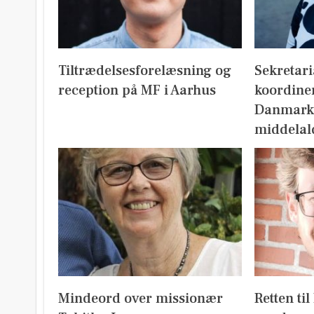
Tiltrædelsesforelæsning og
Sekretari
reception på MF i Aarhus
koordine
Danmark
middelal
Mindeord over missionær
Retten ti