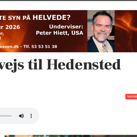
ejs til Hedensted
NAVN