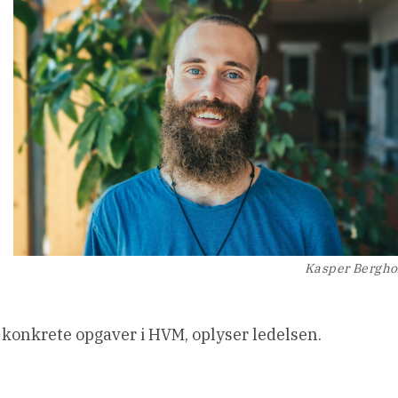
Kasper Bergho
le konkrete opgaver i HVM, oplyser ledelsen.