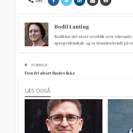
Del
Bodil Lanting
Bodil har det store overblik over relevante
sprogvidenskab, og er desuden kendt på reda
FORRIGE
Den fri abort findes ikke
LÆS OGSÅ