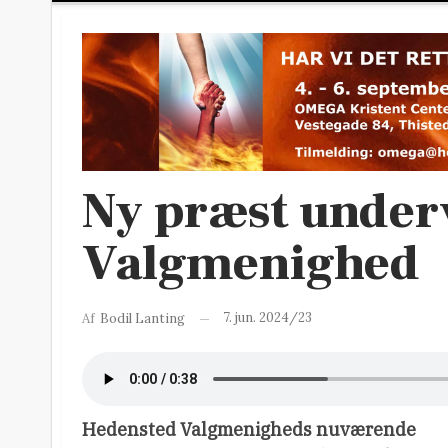
Ny præst underv
Valgmenighed
7. jun. 2024/23
Af
Bodil Lanting
Hedensted Valgmenigheds nuværende