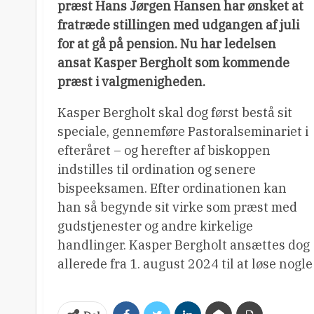
præst Hans Jørgen Hansen har ønsket at
fratræde stillingen med udgangen af juli
for at gå på pension. Nu har ledelsen
ansat Kasper Bergholt som kommende
præst i valgmenigheden.
Kasper Bergholt skal dog først bestå sit
speciale, gennemføre Pastoralseminariet i
efteråret – og herefter af biskoppen
indstilles til ordination og senere
bispeeksamen. Efter ordinationen kan
han så begynde sit virke som præst med
gudstjenester og andre kirkelige
handlinger. Kasper Bergholt ansættes dog
allerede fra 1. august 2024 til at løse nog