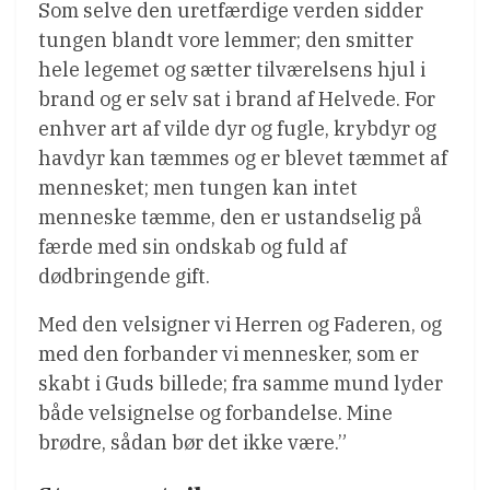
Som selve den uretfærdige verden sidder
tungen blandt vore lemmer; den smitter
hele legemet og sætter tilværelsens hjul i
brand og er selv sat i brand af Helvede. For
enhver art af vilde dyr og fugle, krybdyr og
havdyr kan tæmmes og er blevet tæmmet af
mennesket; men tungen kan intet
menneske tæmme, den er ustandselig på
færde med sin ondskab og fuld af
dødbringende gift.
Med den velsigner vi Herren og Faderen, og
med den forbander vi mennesker, som er
skabt i Guds billede; fra samme mund lyder
både velsignelse og forbandelse. Mine
brødre, sådan bør det ikke være.”