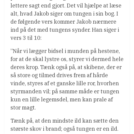
lettere sagt end gjort. Det vil hjælpe at læse
alt, hvad Jakob siger om tungen i sin bog. I
de følgende vers kommer Jakob nærmere
ind på det med tungens synder. Han siger i
vers 3 til 10:
”Når vi lægger bidsel i munden på hestene,
for at de skal lystre os, styrer vi dermed hele
deres krop. Tænk også på, at skibene, der er
så store og tilmed drives frem af hårde
vinde, styres af et ganske lille ror, hvorhen
styrmanden vil; på samme måde er tungen
kun en lille legemsdel, men kan prale af
stor magt.
Tænk på, at den mindste ild kan sætte den
største skov i brand; også tungen er en ild.