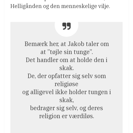
Helligånden og den menneskelige vilje.
Bemærk her, at Jakob taler om
at ”tøjle sin tunge”.
Det handler om at holde den i
skak.
De, der opfatter sig selv som
religiøse
og alligevel ikke holder tungen i
skak,
bedrager sig selv, og deres
religion er værdiløs.