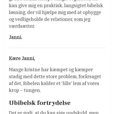
kan give mig en praktisk, langsigtet bibelsk
løsning, der vil hjælpe mig med at opbygge
og vedligeholde de relationer, som jeg
værdsætter.
Janni.
Kære Janni,
Mange kristne har kæmpet og kæmper
stadig med dette store problem, forårsaget
af det, Bibelen kalder et ‘lille’ lem af vores
krop – tungen.
Ubibelsk fortrydelse
Det er godt, at du kan sige undskyld, men