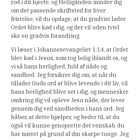
rod i dit hjerte, og Helligånden minder dig
om det passende skriftsted for hver
fristelse, vil du opdage, at du gradvist lader
Ordet blive kød i dig, og der vil uden tvivl
ske en gradvis forandring.
Vi læser i Johannesevangeliet 1:14, at Ordet
blev kød i Jesus, som tog bolig iblandt os, og
vi så hans herlighed, fuld af nåde og
sandhed. Jeg forsikrer dig om, at når du
tillader Guds ord at blive levende i dit liv, vil
hans herlighed blive set i dig, og mennesker
omkring dig vil opleve Jesu nåde, der lever
gennem dig ved sandheden i hans ord. Jeg
håber, at dette hjælper, og beder til, at du
også vil kunne genoprette det venskab, du
har mistet på grund af din skarpe tunge. Jeg