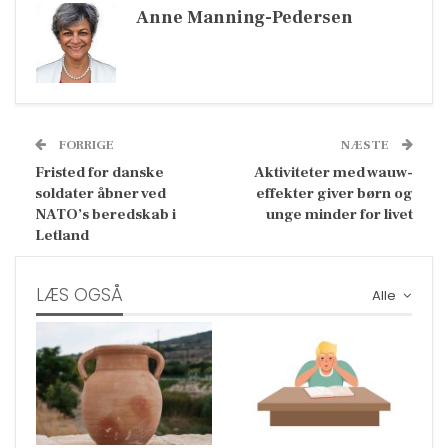
Anne Manning-Pedersen
FORRIGE
NÆSTE
Fristed for danske
Aktiviteter med wauw-
soldater åbner ved
effekter giver børn og
NATO’s beredskab i
unge minder for livet
Letland
LÆS OGSÅ
Alle