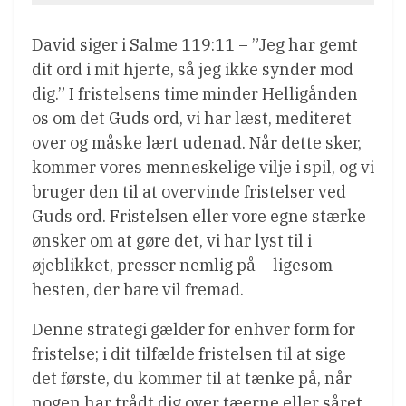
David siger i Salme 119:11 – ”Jeg har gemt
dit ord i mit hjerte, så jeg ikke synder mod
dig.” I fristelsens time minder Helligånden
os om det Guds ord, vi har læst, mediteret
over og måske lært udenad. Når dette sker,
kommer vores menneskelige vilje i spil, og vi
bruger den til at overvinde fristelser ved
Guds ord. Fristelsen eller vore egne stærke
ønsker om at gøre det, vi har lyst til i
øjeblikket, presser nemlig på – ligesom
hesten, der bare vil fremad.
Denne strategi gælder for enhver form for
fristelse; i dit tilfælde fristelsen til at sige
det første, du kommer til at tænke på, når
nogen har trådt dig over tæerne eller såret