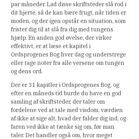
par måneder. Lad disse skriftsteder slå rod i
dit hjerte, så de kan bære frugt, når tiden er
moden, og der igen opstår en situation, som
frister dig til at slå fra dig med tungens
hjælp. En anden god øvelse, der virker
effektivt, er at læse et kapitel i
Ordsprogenes Bog hver dag og understrege
eller tage noter fra alle versene om tungen
og dens ord.
Der er 31 kapitler i Ordsprogenes Bog, og
efter en måneds tid burde du have en god
samling af skriftsteder, der taler om
fordelene ved at tale med visdom, værdien
af ​​ikke at sige alt, hvad der falder dig ind, og
faren ved ikke at tænke sig om, før man
taler. Det handler også om, hvor meget