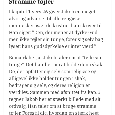
Stramme tøjler
I kapitel 1 vers 26 giver Jakob en meget
alvorlig advarsel til alle religiøse
mennesker, især de kristne, han skriver til.
Han siger: ”Den, der mener at dyrke Gud,
men ikke tøjler sin tunge, fører sig selv bag
lyset; hans gudsdyrkelse er intet værd.”
Bemærk her, at Jakob taler om at ”tøjle sin
tunge”. Det handler om at holde den i skak.
De, der opfatter sig selv som religiøse og
alligevel ikke holder tungen i skak,
bedrager sig selv, og deres religion er
værdiløs. Sammen med afsnittet fra kap. 3
tegner Jakob her et stærkt billede med sit
ordvalg. Han taler om at bruge stramme
tøjler. Forestil dig, hvordan en stærk hest