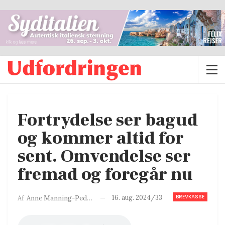
Fortrydelse ser bagud
og kommer altid for
sent. Omvendelse ser
fremad og foregår nu
BREVKASSE
16. aug. 2024/33
Af
Anne Manning-Pedersen