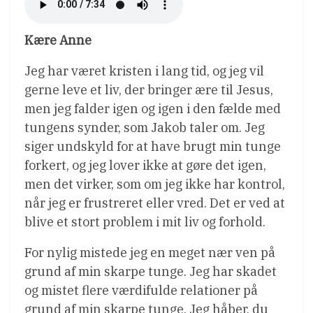
Kære Anne
Jeg har været kristen i lang tid, og jeg vil
gerne leve et liv, der bringer ære til Jesus,
men jeg falder igen og igen i den fælde med
tungens synder, som Jakob taler om. Jeg
siger undskyld for at have brugt min tunge
forkert, og jeg lover ikke at gøre det igen,
men det virker, som om jeg ikke har kontrol,
når jeg er frustreret eller vred. Det er ved at
blive et stort problem i mit liv og forhold.
For nylig mistede jeg en meget nær ven på
grund af min skarpe tunge. Jeg har skadet
og mistet flere værdifulde relationer på
grund af min skarpe tunge. Jeg håber, du