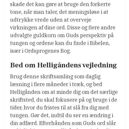
skade det kan gøre at bruge den forkerte
tone, når man taler, det meningsløse i at
udtrykke vrede uden at overveje
virkningen af ​​dine ord. Disse og flere andre
udvalgte guldkorn om Guds perspektiv på
tungen og ordene kan du finde i Bibelen,
især i Ordsprogenes Bog.
Bed om Helligåndens vejledning
Brug denne skriftsamling som daglig
læsning i flere måneder i træk, og bed
Helligånden om at minde dig om det særlige
skriftsted, du skal fokusere på og bruge i de
tider, hvor du fristes til at slå fra dig med
tungen. Gør det, indtil du ser en ændring i
din adfærd. Efterhånden som Guds ord slår