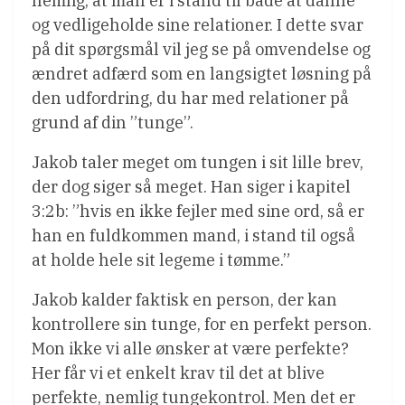
nemlig, at man er i stand til både at danne
og vedligeholde sine relationer. I dette svar
på dit spørgsmål vil jeg se på omvendelse og
ændret adfærd som en langsigtet løsning på
den udfordring, du har med relationer på
grund af din ”tunge”.
Jakob taler meget om tungen i sit lille brev,
der dog siger så meget. Han siger i kapitel
3:2b: ”hvis en ikke fejler med sine ord, så er
han en fuldkommen mand, i stand til også
at holde hele sit legeme i tømme.”
Jakob kalder faktisk en person, der kan
kontrollere sin tunge, for en perfekt person.
Mon ikke vi alle ønsker at være perfekte?
Her får vi et enkelt krav til det at blive
perfekte, nemlig tungekontrol. Men det er