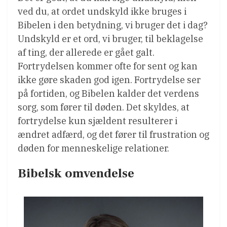
ved du, at ordet undskyld ikke bruges i
Bibelen i den betydning, vi bruger det i dag?
Undskyld er et ord, vi bruger, til beklagelse
af ting, der allerede er gået galt.
Fortrydelsen kommer ofte for sent og kan
ikke gøre skaden god igen. Fortrydelse ser
på fortiden, og Bibelen kalder det verdens
sorg, som fører til døden. Det skyldes, at
fortrydelse kun sjældent resulterer i
ændret adfærd, og det fører til frustration og
døden for menneskelige relationer.
Bibelsk omvendelse