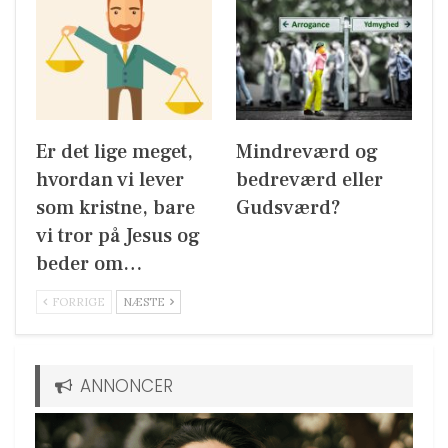
Er det lige meget,
Mindreværd og
hvordan vi lever
bedreværd eller
som kristne, bare
Gudsværd?
vi tror på Jesus og
beder om…
FORRIGE
NÆSTE
ANNONCER