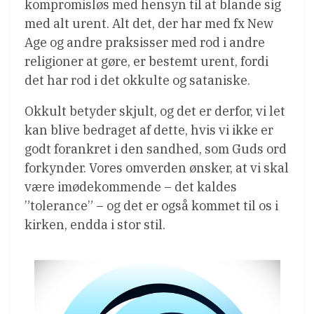
kompromisløs med hensyn til at blande sig
med alt urent. Alt det, der har med fx New
Age og andre praksisser med rod i andre
religioner at gøre, er bestemt urent, fordi
det har rod i det okkulte og sataniske.
Okkult betyder skjult, og det er derfor, vi let
kan blive bedraget af dette, hvis vi ikke er
godt forankret i den sandhed, som Guds ord
forkynder. Vores omverden ønsker, at vi skal
være imødekommende – det kaldes
”tolerance” – og det er også kommet til os i
kirken, endda i stor stil.