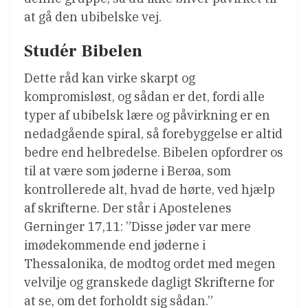
at gå den ubibelske vej.
Studér Bibelen
Dette råd kan virke skarpt og
kompromisløst, og sådan er det, fordi alle
typer af ubibelsk lære og påvirkning er en
nedadgående spiral, så forebyggelse er altid
bedre end helbredelse. Bibelen opfordrer os
til at være som jøderne i Berøa, som
kontrollerede alt, hvad de hørte, ved hjælp
af skrifterne. Der står i Apostelenes
Gerninger 17,11: ”Disse jøder var mere
imødekommende end jøderne i
Thessalonika, de modtog ordet med megen
velvilje og granskede dagligt Skrifterne for
at se, om det forholdt sig sådan.”