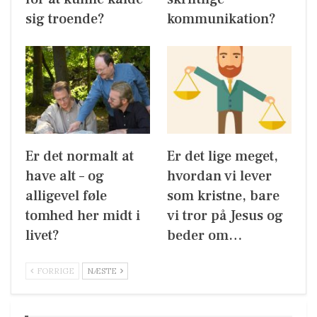
sig troende?
kommunikation?
Er det normalt at
Er det lige meget,
have alt – og
hvordan vi lever
alligevel føle
som kristne, bare
tomhed her midt i
vi tror på Jesus og
livet?
beder om…
FORRIGE
NÆSTE