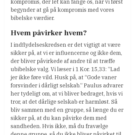
kompromis, der let kan fange os, når vi først
begynder at gå på kompromis med vores
bibelske værdier.
Hvem påvirker hvem?
I indflydelseskredsen er det vigtigt at være
sikker på, at vi er influencerne og ikke dem,
der bliver påvirkede af andre til at træffe
ubibelske valg. Vi læser i 1 Kor. 15,33: ”Lad
jer ikke føre vild. Husk på, at “Gode vaner
forsvinder i dårligt selskab.” Paulus advarer
her tydeligt om, at vi bliver bedraget, hvis vi
tror, at det dårlige selskab er harmløst. Så
bliv sammen med en gruppe, så længe du er
sikker på, at du kan påvirke dem med
sandheden. Hvis ikke, må du fravælge
denne gruppe, så du ikke bliver påvirket til