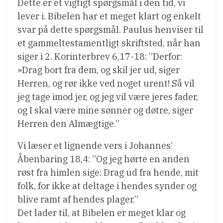
Dette er et vigtigt spørgsmål i den tid, vi
lever i. Bibelen har et meget klart og enkelt
svar på dette spørgsmål. Paulus henviser til
et gammeltestamentligt skriftsted, når han
siger i 2. Korinterbrev 6,17-18: ”Derfor:
»Drag bort fra dem, og skil jer ud, siger
Herren, og rør ikke ved noget urent! Så vil
jeg tage imod jer, og jeg vil være jeres fader,
og I skal være mine sønner og døtre, siger
Herren den Almægtige.”
Vi læser et lignende vers i Johannes’
Åbenbaring 18,4: ”Og jeg hørte en anden
røst fra himlen sige: Drag ud fra hende, mit
folk, for ikke at deltage i hendes synder og
blive ramt af hendes plager.”
Det lader til, at Bibelen er meget klar og