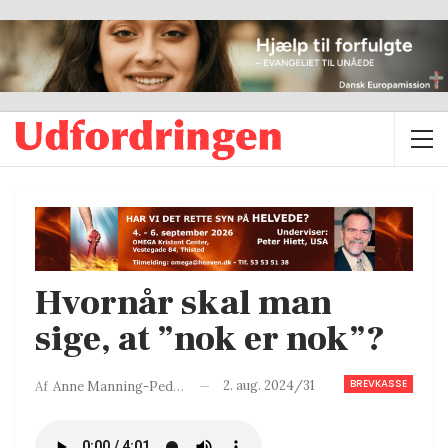
Hvornår skal man
sige, at ”nok er nok”?
BREVKASSE
2. aug. 2024/31
Af
Anne Manning-Pedersen