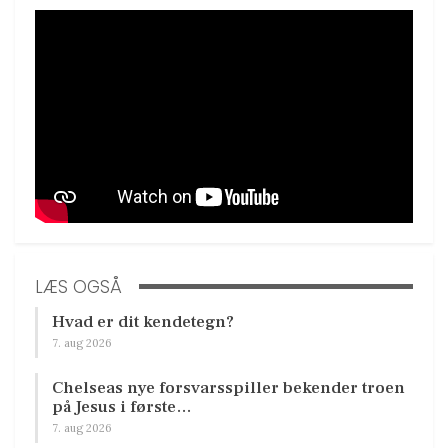
LÆS OGSÅ
Hvad er dit kendetegn?
7. aug 2026
Chelseas nye forsvarsspiller bekender troen
på Jesus i første…
7. aug 2026