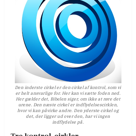
Den inderste cirkel er den cirkel af kontrol, som vi
er helt ansvarlige for. Her kan vi sætte foden ned.
Her gælder det, Bibelen siger, om ikke at røre det
urene. Den næste cirkel er indflydelsescirklen,
hvor vi kan påvirke andre. Den yderste cirkel og
det, der ligger ud over den, har vi ingen
indflydelse på.
Tre kontrol-cirkler