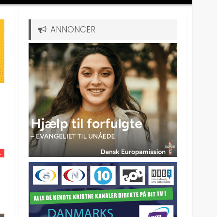
ANNONCER
L