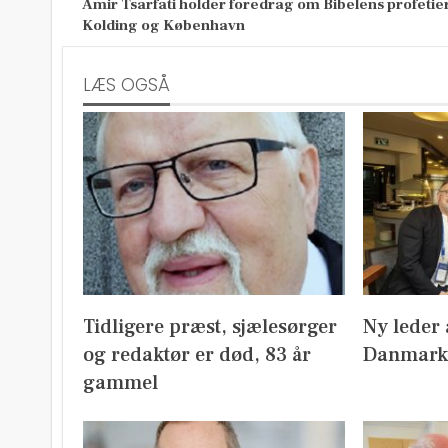
Amir Tsarfati holder foredrag om Bibelens profetier
Kolding og København
LÆS OGSÅ
Tidligere præst, sjælesørger
Ny leder 
og redaktør er død, 83 år
Danmark
gammel