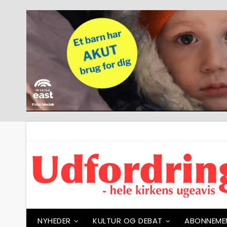
NYHEDER
KULTUR OG DEBAT
ABONNEME