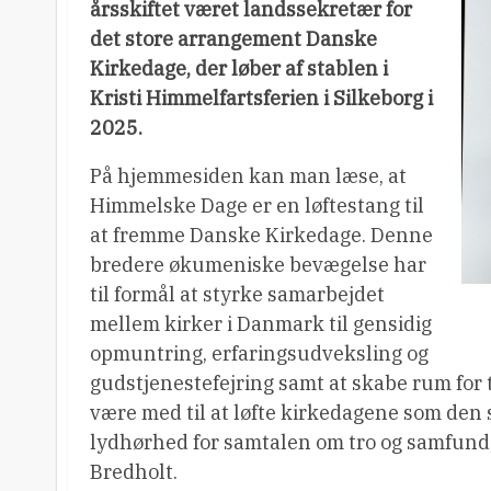
årsskiftet været landssekretær for
det store arrangement Danske
Kirkedage, der løber af stablen i
Kristi Himmelfartsferien i Silkeborg i
2025.
På hjemmesiden kan man læse, at
Himmelske Dage er en løftestang til
at fremme Danske Kirkedage. Denne
bredere økumeniske bevægelse har
til formål at styrke samarbejdet
mellem kirker i Danmark til gensidig
opmuntring, erfaringsudveksling og
gudstjenestefejring samt at skabe rum for t
være med til at løfte kirkedagene som den 
lydhørhed for samtalen om tro og samfund, 
Bredholt.