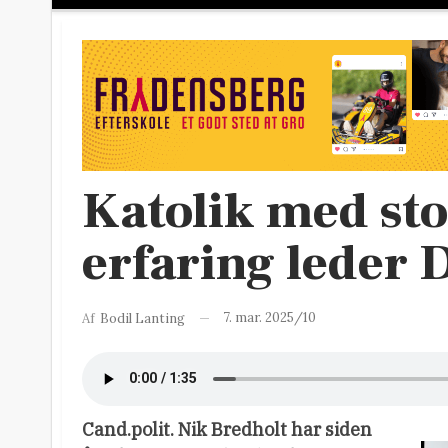
Katolik med st
erfaring leder
7. mar. 2025/10
Af
Bodil Lanting
Cand.polit. Nik Bredholt har siden