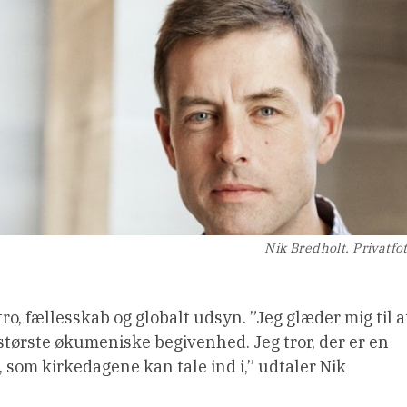
Nik Bredholt. Privatfo
ro, fællesskab og globalt udsyn. ”Jeg glæder mig til a
største økumeniske begivenhed. Jeg tror, der er en
som kirkedagene kan tale ind i,” udtaler Nik