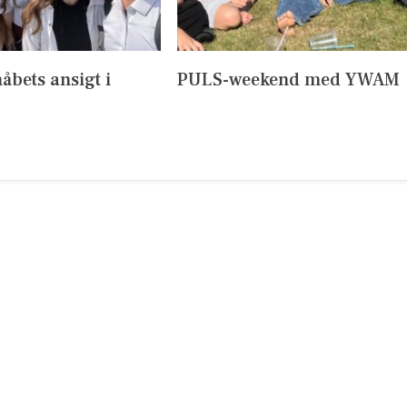
håbets ansigt i
PULS-weekend med YWAM