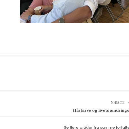
NÆSTE
Hårfarve og livets ændring
Se flere artikler fra samme forfatt