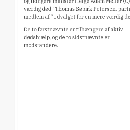
og tidligere minister Helge Adam Møller (C)
værdig død” Thomas Søbirk Petersen, parti
medlem af ”Udvalget for en mere værdig d
De to førstnævnte er tilhængere af aktiv
dødshjælp, og de to sidstnævnte er
modstandere.