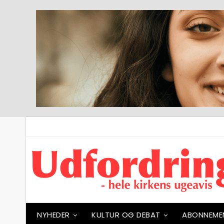
NYHEDER
KULTUR OG DEBAT
ABONNEME