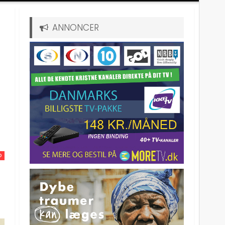
ANNONCER
D