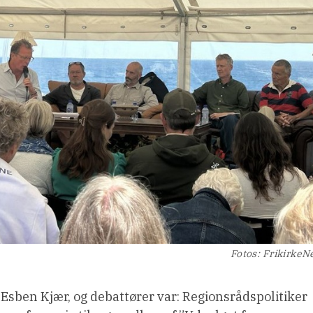
Fotos: FrikirkeN
r Esben Kjær, og debattører var: Regionsrådspolitiker