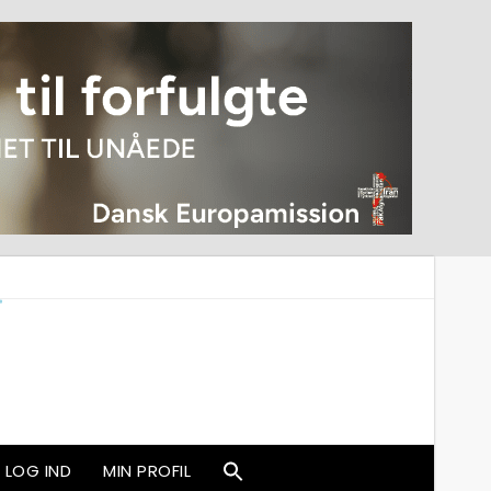
LOG IND
MIN PROFIL