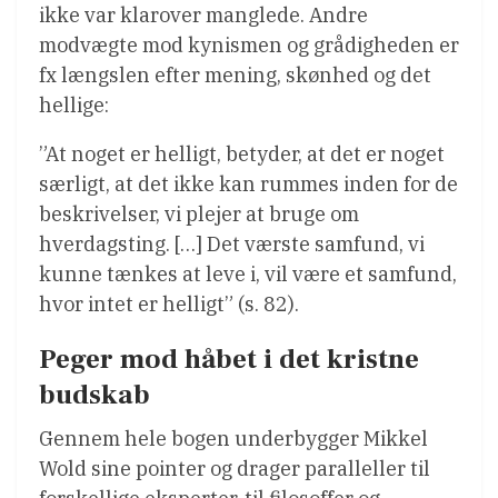
ikke var klarover manglede. Andre
modvægte mod kynismen og grådigheden er
fx længslen efter mening, skønhed og det
hellige:
”At noget er helligt, betyder, at det er noget
særligt, at det ikke kan rummes inden for de
beskrivelser, vi plejer at bruge om
hverdagsting. […] Det værste samfund, vi
kunne tænkes at leve i, vil være et samfund,
hvor intet er helligt” (s. 82).
Peger mod håbet i det kristne
budskab
Gennem hele bogen underbygger Mikkel
Wold sine pointer og drager paralleller til