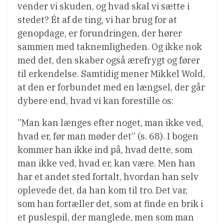
vender vi skuden, og hvad skal vi sætte i
stedet? Ét af de ting, vi har brug for at
genopdage, er forundringen, der hører
sammen med taknemligheden. Og ikke nok
med det, den skaber også ærefrygt og fører
til erkendelse. Samtidig mener Mikkel Wold,
at den er forbundet med en længsel, der går
dybere end, hvad vi kan forestille os:
”Man kan længes efter noget, man ikke ved,
hvad er, før man møder det” (s. 68). I bogen
kommer han ikke ind på, hvad dette, som
man ikke ved, hvad er, kan være. Men han
har et andet sted fortalt, hvordan han selv
oplevede det, da han kom til tro. Det var,
som han fortæller det, som at finde en brik i
et puslespil, der manglede, men som man