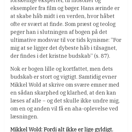
forskellige eksperter, til filosoffer og
eksempler fra film og bøger. Hans ærinde er
at skabe håb midt i en verden, hvor håbet
ofte er svært at finde. Som præst og teolog
peger han i slutningen af bogen på det
ultimative modsvar til vor tids kynisme: ”For
mig at se ligger det dybeste håb i tilsagnet,
der findes i det kristne budskab” (s. 87).
Nok er bogen lille og kortfattet, men dets
budskab er stort og vigtigt. Samtidig evner
Mikkel Wold at skrive om svære emner med
en sådan skarphed og klarhed, at den kan
læses af alle – og det skulle ikke undre mig,
om en og anden vil få en aha-oplevelse ved
læsningen.
Mikkel Wold: Fordi alt ikke er lige gyldigt.