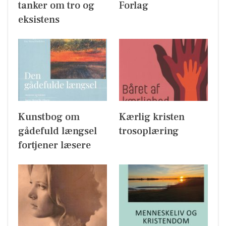
tanker om tro og
Forlag
eksistens
Kunstbog om
Kærlig kristen
gådefuld længsel
trosoplæring
fortjener læsere