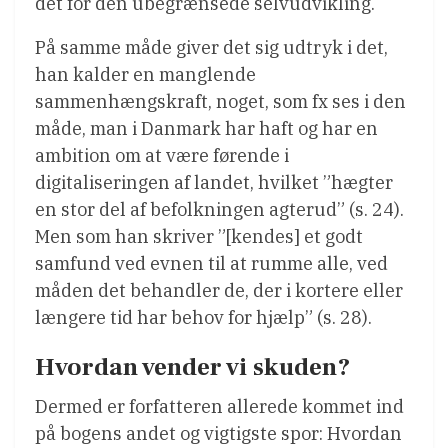
det for den ubegrænsede selvudvikling.
På samme måde giver det sig udtryk i det,
han kalder en manglende
sammenhængskraft, noget, som fx ses i den
måde, man i Danmark har haft og har en
ambition om at være førende i
digitaliseringen af landet, hvilket ”hægter
en stor del af befolkningen agterud” (s. 24).
Men som han skriver ”[kendes] et godt
samfund ved evnen til at rumme alle, ved
måden det behandler de, der i kortere eller
længere tid har behov for hjælp” (s. 28).
Hvordan vender vi skuden?
Dermed er forfatteren allerede kommet ind
på bogens andet og vigtigste spor: Hvordan