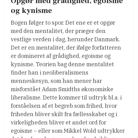
Opgør med grådighed, egoisme
og kynisme
Bogen følger to spor. Det ene er et opgør
med den mentalitet, der præger den
vestlige verden i dag, herunder Danmark.
Det er en mentalitet, der ifølge forfatteren
er domineret af grådighed, egoisme og
kynisme. Teorien bag denne mentalitet
finder han i neoliberalismens
menneskesyn, som han mener har
misforstået Adam Smidths økonomiske
liberalisme. Dette kommer til udtryk bl.a. i
forståelsen af et begreb som frihed, hvor
friheden bliver skilt fra fællesskabet og i
virkeligheden bliver et andet ord for
egoisme – eller som Mikkel Wold udtrykker