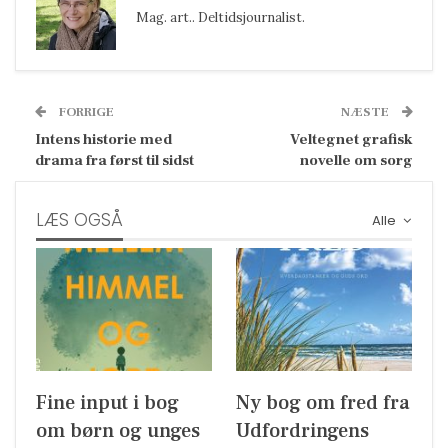
Mag. art.. Deltidsjournalist.
FORRIGE
NÆSTE
Intens historie med
Veltegnet grafisk
drama fra først til sidst
novelle om sorg
LÆS OGSÅ
Alle
Fine input i bog
Ny bog om fred fra
om børn og unges
Udfordringens