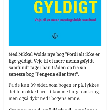
Med Mikkel Wolds nye bog ”Fordi alt ikke er
lige gyldigt. Veje til et mere meningsfyldt
samfund” tager han tråden op fra sin
seneste bog ”Pengene eller livet”.
På de kun 89 sider, som bogen er på, lykkes
det ham ikke bare at komme langt omkring,
men også dybt ned i bogens emne.