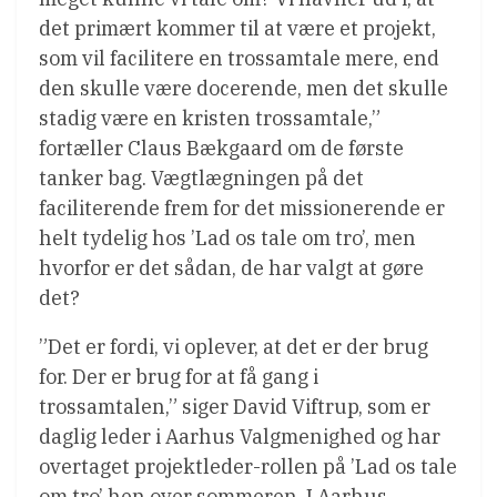
det primært kommer til at være et projekt,
som vil facilitere en trossamtale mere, end
den skulle være docerende, men det skulle
stadig være en kristen trossamtale,”
fortæller Claus Bækgaard om de første
tanker bag. Vægtlægningen på det
faciliterende frem for det missionerende er
helt tydelig hos ’Lad os tale om tro’, men
hvorfor er det sådan, de har valgt at gøre
det?
”Det er fordi, vi oplever, at det er der brug
for. Der er brug for at få gang i
trossamtalen,” siger David Viftrup, som er
daglig leder i Aarhus Valgmenighed og har
overtaget projektleder-rollen på ’Lad os tale
om tro’ hen over sommeren. I Aarhus