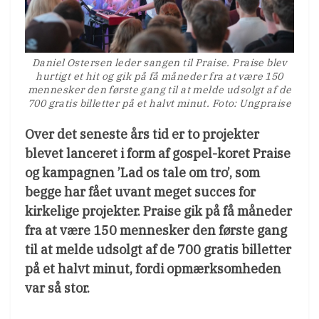
Daniel Ostersen leder sangen til Praise. Praise blev
hurtigt et hit og gik på få måneder fra at være 150
mennesker den første gang til at melde udsolgt af de
700 gratis billetter på et halvt minut. Foto: Ungpraise
Over det seneste års tid er to projekter
blevet lanceret i form af gospel-koret Praise
og kampagnen ’Lad os tale om tro’, som
begge har fået uvant meget succes for
kirkelige projekter. Praise gik på få måneder
fra at være 150 mennesker den første gang
til at melde udsolgt af de 700 gratis billetter
på et halvt minut, fordi opmærksomheden
var så stor.