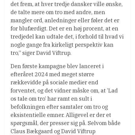
det frem, at hver tredje dansker ville ønske,
de talte mere om tro med andre, men
mangler ord, anledninger eller føler det er
for blufærdigt. Det er en høj procent, at en
tredjedel kan udtale det, i forhold til hvad vi
nogle gange fra kirkeligt perspektiv kan
tro,” siger David Viftrup.
Den første kampagne blev lanceret i
efteråret 2024 med meget større
rækkevidde på sociale medier end
forventet, og det vidner måske om, at ’Lad
os tale om tro’ har ramt en sult i
befolkningen efter samtaler om tro og
eksistentielle emner. Alligevel er der et
spørgsmål, der presser sig på. Selvom både
Claus Bækgaard og David Viftrup