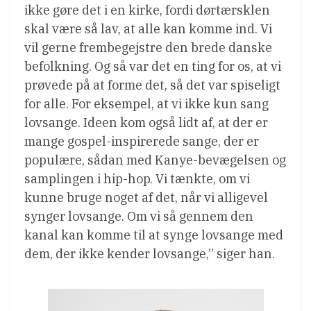
ikke gøre det i en kirke, fordi dørtærsklen
skal være så lav, at alle kan komme ind. Vi
vil gerne frembegejstre den brede danske
befolkning. Og så var det en ting for os, at vi
prøvede på at forme det, så det var spiseligt
for alle. For eksempel, at vi ikke kun sang
lovsange. Ideen kom også lidt af, at der er
mange gospel-inspirerede sange, der er
populære, sådan med Kanye-bevægelsen og
samplingen i hip-hop. Vi tænkte, om vi
kunne bruge noget af det, når vi alligevel
synger lovsange. Om vi så gennem den
kanal kan komme til at synge lovsange med
dem, der ikke kender lovsange,” siger han.