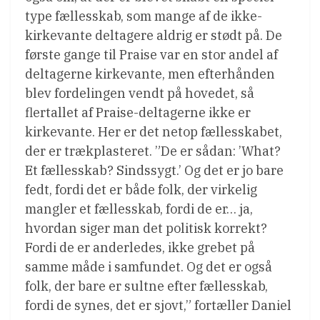
type fællesskab, som mange af de ikke-
kirkevante deltagere aldrig er stødt på. De
første gange til Praise var en stor andel af
deltagerne kirkevante, men efterhånden
blev fordelingen vendt på hovedet, så
flertallet af Praise-deltagerne ikke er
kirkevante. Her er det netop fællesskabet,
der er trækplasteret. ”De er sådan: ’What?
Et fællesskab? Sindssygt.’ Og det er jo bare
fedt, fordi det er både folk, der virkelig
mangler et fællesskab, fordi de er… ja,
hvordan siger man det politisk korrekt?
Fordi de er anderledes, ikke grebet på
samme måde i samfundet. Og det er også
folk, der bare er sultne efter fællesskab,
fordi de synes, det er sjovt,” fortæller Daniel