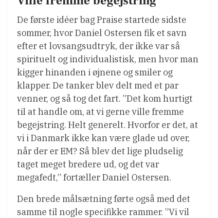
Ville fremme begejstring
De første idéer bag Praise startede sidste
sommer, hvor Daniel Ostersen fik et savn
efter et lovsangsudtryk, der ikke var så
spirituelt og individualistisk, men hvor man
kigger hinanden i øjnene og smiler og
klapper. De tanker blev delt med et par
venner, og så tog det fart. ”Det kom hurtigt
til at handle om, at vi gerne ville fremme
begejstring. Helt generelt. Hvorfor er det, at
vi i Danmark ikke kan være glade ud over,
når der er EM? Så blev det lige pludselig
taget meget bredere ud, og det var
megafedt,” fortæller Daniel Ostersen.
Den brede målsætning førte også med det
samme til nogle specifikke rammer. ”Vi vil