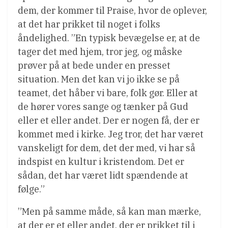
dem, der kommer til Praise, hvor de oplever,
at det har prikket til noget i folks
åndelighed. ”En typisk bevægelse er, at de
tager det med hjem, tror jeg, og måske
prøver på at bede under en presset
situation. Men det kan vi jo ikke se på
teamet, det håber vi bare, folk gør. Eller at
de hører vores sange og tænker på Gud
eller et eller andet. Der er nogen få, der er
kommet med i kirke. Jeg tror, det har været
vanskeligt for dem, det der med, vi har så
indspist en kultur i kristendom. Det er
sådan, det har været lidt spændende at
følge.”
”Men på samme måde, så kan man mærke,
at der er et eller andet, der er prikket til i