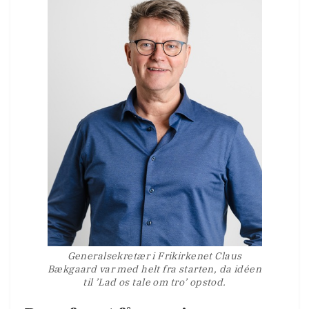
Generalsekretær i Frikirkenet Claus
Bækgaard var med helt fra starten, da idéen
til ’Lad os tale om tro’ opstod.