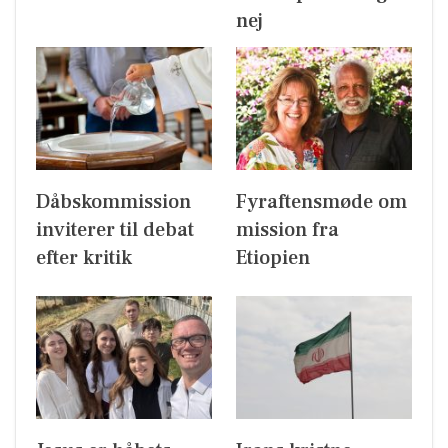
nej
Dåbskommission
Fyraftensmøde om
inviterer til debat
mission fra
efter kritik
Etiopien