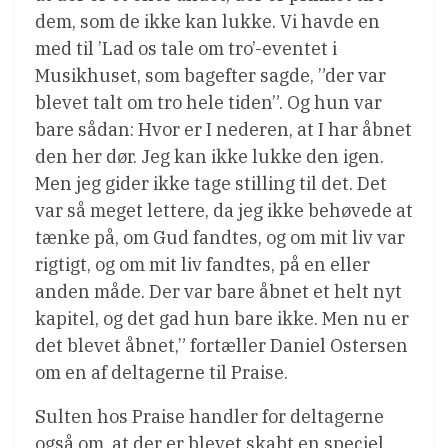
dem, som de ikke kan lukke. Vi havde en
med til ’Lad os tale om tro’-eventet i
Musikhuset, som bagefter sagde, ”der var
blevet talt om tro hele tiden”. Og hun var
bare sådan: Hvor er I nederen, at I har åbnet
den her dør. Jeg kan ikke lukke den igen.
Men jeg gider ikke tage stilling til det. Det
var så meget lettere, da jeg ikke behøvede at
tænke på, om Gud fandtes, og om mit liv var
rigtigt, og om mit liv fandtes, på en eller
anden måde. Der var bare åbnet et helt nyt
kapitel, og det gad hun bare ikke. Men nu er
det blevet åbnet,” fortæller Daniel Ostersen
om en af deltagerne til Praise.
Sulten hos Praise handler for deltagerne
også om, at der er blevet skabt en speciel