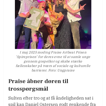
I maj 2025 modtog Praise Artbeat Prisen
’Spireprisen’ for deres evne til at samle unge
gennem gospelkor og skabe stærke
fællesskaber på tværs af sociale og kulturelle
barrierer. Foto: Ungpraise
Praise åbner døren til
trosspørgsmål
Sulten efter tro og at få åndeligheden sat i
spil kan Daniel Ostersen godt genkende fra