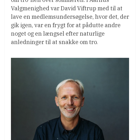
Valgmenighed var David Viftrup med til at
lave en medlemsundersøgelse, hvor det, der
gik igen, var en frygt for at pådutte andre
noget og en længsel efter naturlige
anledninger til at snakke om tro.