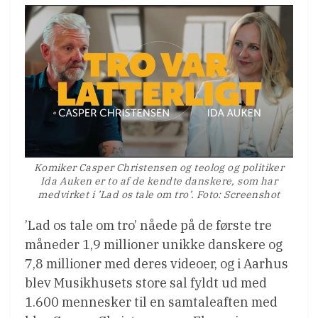
Komiker Casper Christensen og teolog og politiker
Ida Auken er to af de kendte danskere, som har
medvirket i ’Lad os tale om tro’. Foto: Screenshot
’Lad os tale om tro’ nåede på de første tre
måneder 1,9 millioner unikke danskere og
7,8 millioner med deres videoer, og i Aarhus
blev Musikhusets store sal fyldt ud med
1.600 mennesker til en samtaleaften med