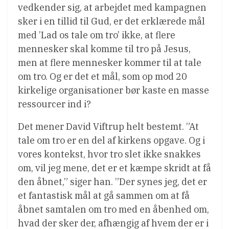
vedkender sig, at arbejdet med kampagnen
sker i en tillid til Gud, er det erklærede mål
med ’Lad os tale om tro’ ikke, at flere
mennesker skal komme til tro på Jesus,
men at flere mennesker kommer til at tale
om tro. Og er det et mål, som op mod 20
kirkelige organisationer bør kaste en masse
ressourcer ind i?
Det mener David Viftrup helt bestemt. ”At
tale om tro er en del af kirkens opgave. Og i
vores kontekst, hvor tro slet ikke snakkes
om, vil jeg mene, det er et kæmpe skridt at få
den åbnet,” siger han. ”Der synes jeg, det er
et fantastisk mål at gå sammen om at få
åbnet samtalen om tro med en åbenhed om,
hvad der sker der, afhængig af hvem der er i