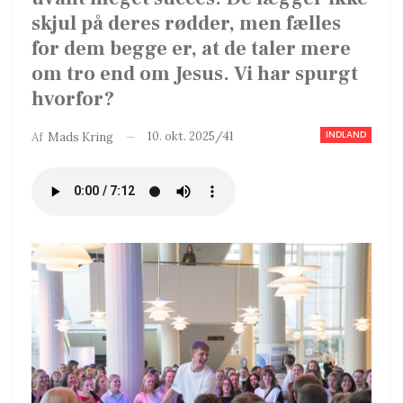
skjul på deres rødder, men fælles
for dem begge er, at de taler mere
om tro end om Jesus. Vi har spurgt
hvorfor?
INDLAND
10. okt. 2025/41
Af
Mads Kring