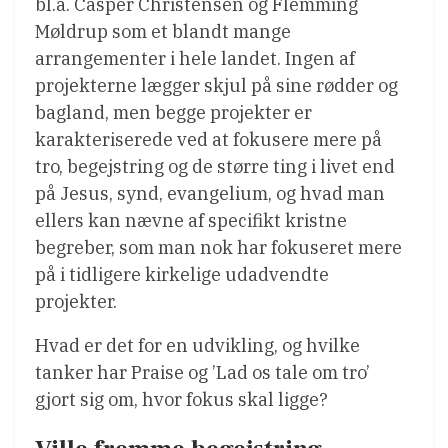
bl.a. Casper Christensen og Flemming
Møldrup som et blandt mange
arrangementer i hele landet. Ingen af
projekterne lægger skjul på sine rødder og
bagland, men begge projekter er
karakteriserede ved at fokusere mere på
tro, begejstring og de større ting i livet end
på Jesus, synd, evangelium, og hvad man
ellers kan nævne af specifikt kristne
begreber, som man nok har fokuseret mere
på i tidligere kirkelige udadvendte
projekter.
Hvad er det for en udvikling, og hvilke
tanker har Praise og ’Lad os tale om tro’
gjort sig om, hvor fokus skal ligge?