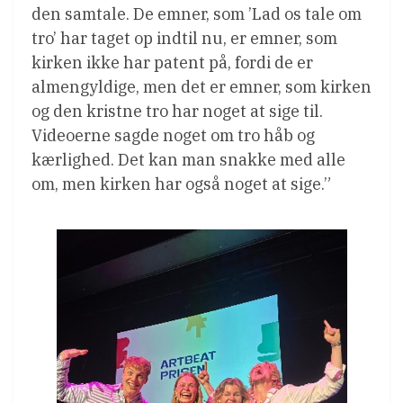
den samtale. De emner, som ’Lad os tale om
tro’ har taget op indtil nu, er emner, som
kirken ikke har patent på, fordi de er
almengyldige, men det er emner, som kirken
og den kristne tro har noget at sige til.
Videoerne sagde noget om tro håb og
kærlighed. Det kan man snakke med alle
om, men kirken har også noget at sige.”