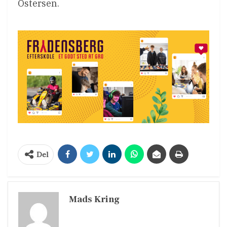
Ostersen.
Del
Mads Kring