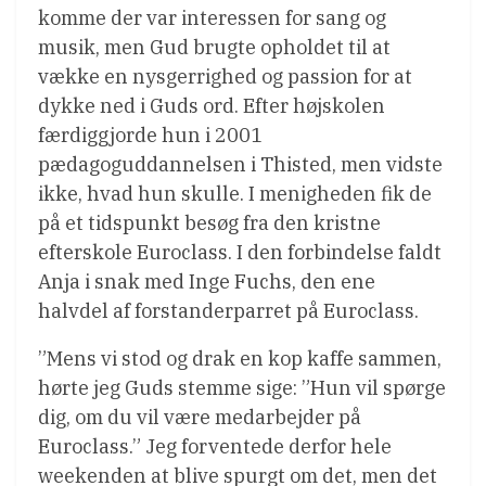
komme der var interessen for sang og
musik, men Gud brugte opholdet til at
vække en nysgerrighed og passion for at
dykke ned i Guds ord. Efter højskolen
færdiggjorde hun i 2001
pædagoguddannelsen i Thisted, men vidste
ikke, hvad hun skulle. I menigheden fik de
på et tidspunkt besøg fra den kristne
efterskole Euroclass. I den forbindelse faldt
Anja i snak med Inge Fuchs, den ene
halvdel af forstanderparret på Euroclass.
”Mens vi stod og drak en kop kaffe sammen,
hørte jeg Guds stemme sige: ”Hun vil spørge
dig, om du vil være medarbejder på
Euroclass.” Jeg forventede derfor hele
weekenden at blive spurgt om det, men det