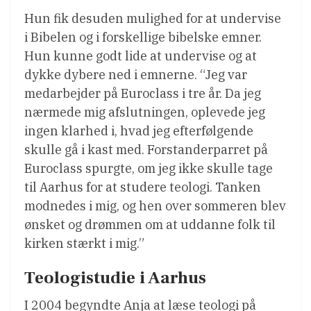
Hun fik desuden mulighed for at undervise
i Bibelen og i forskellige bibelske emner.
Hun kunne godt lide at undervise og at
dykke dybere ned i emnerne. “Jeg var
medarbejder på Euroclass i tre år. Da jeg
nærmede mig afslutningen, oplevede jeg
ingen klarhed i, hvad jeg efterfølgende
skulle gå i kast med. Forstanderparret på
Euroclass spurgte, om jeg ikke skulle tage
til Aarhus for at studere teologi. Tanken
modnedes i mig, og hen over sommeren blev
ønsket og drømmen om at uddanne folk til
kirken stærkt i mig.”
Teologistudie i Aarhus
I 2004 begyndte Anja at læse teologi på