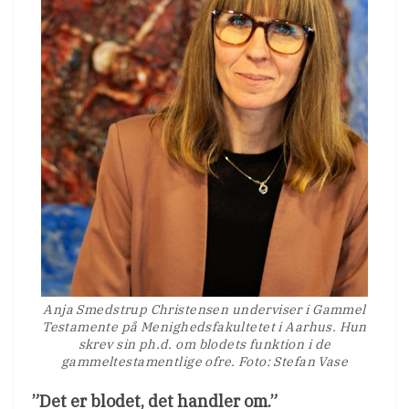
Anja Smedstrup Christensen underviser i Gammel
Testamente på Menighedsfakultetet i Aarhus. Hun
skrev sin ph.d. om blodets funktion i de
gammeltestamentlige ofre. Foto: Stefan Vase
”Det er blodet, det handler om.”