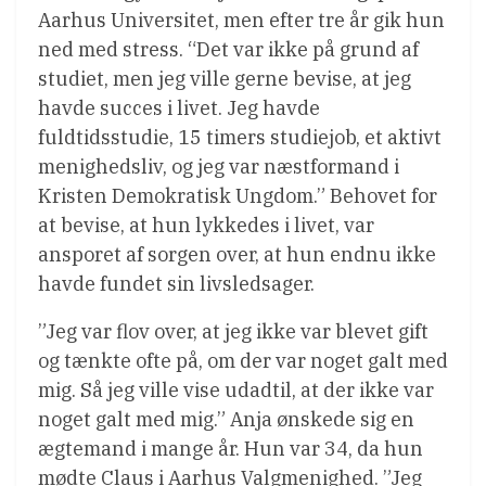
Aarhus Universitet, men efter tre år gik hun
ned med stress. “Det var ikke på grund af
studiet, men jeg ville gerne bevise, at jeg
havde succes i livet. Jeg havde
fuldtidsstudie, 15 timers studiejob, et aktivt
menighedsliv, og jeg var næstformand i
Kristen Demokratisk Ungdom.” Behovet for
at bevise, at hun lykkedes i livet, var
ansporet af sorgen over, at hun endnu ikke
havde fundet sin livsledsager.
”Jeg var flov over, at jeg ikke var blevet gift
og tænkte ofte på, om der var noget galt med
mig. Så jeg ville vise udadtil, at der ikke var
noget galt med mig.” Anja ønskede sig en
ægtemand i mange år. Hun var 34, da hun
mødte Claus i Aarhus Valgmenighed. ”Jeg