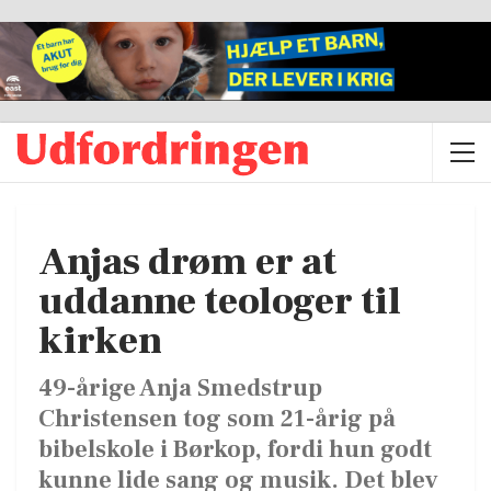
Anjas drøm er at
uddanne teologer til
kirken
49-årige Anja Smedstrup
Christensen tog som 21-årig på
bibelskole i Børkop, fordi hun godt
kunne lide sang og musik. Det blev