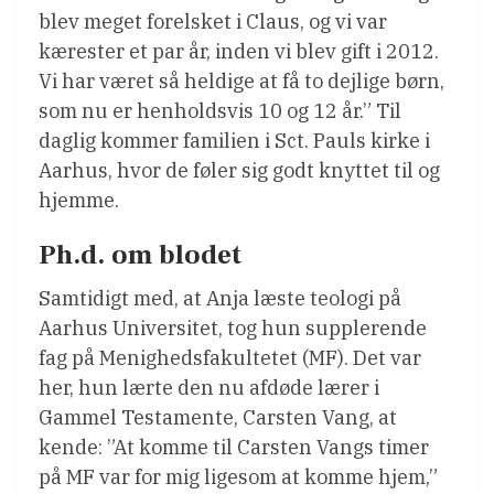
blev meget forelsket i Claus, og vi var
kærester et par år, inden vi blev gift i 2012.
Vi har været så heldige at få to dejlige børn,
som nu er henholdsvis 10 og 12 år.” Til
daglig kommer familien i Sct. Pauls kirke i
Aarhus, hvor de føler sig godt knyttet til og
hjemme.
Ph.d. om blodet
Samtidigt med, at Anja læste teologi på
Aarhus Universitet, tog hun supplerende
fag på Menighedsfakultetet (MF). Det var
her, hun lærte den nu afdøde lærer i
Gammel Testamente, Carsten Vang, at
kende: ”At komme til Carsten Vangs timer
på MF var for mig ligesom at komme hjem,”