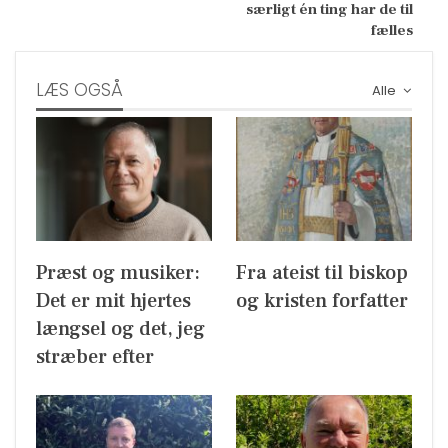
særligt én ting har de til
fælles
LÆS OGSÅ
Alle
Præst og musiker:
Fra ateist til biskop
Det er mit hjertes
og kristen forfatter
længsel og det, jeg
stræber efter