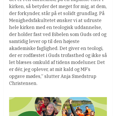
kirken, så betyder det meget for mig, at dem,
der forkynder, står på et solidt grundlag. På
Menighedsfakultetet ønsker vi at udruste
hele kirken med en teologisk uddannelse,
der holder fast ved Bibelen som Guds ord og
samtidig lever op til den højeste
akademiske faglighed. Det giver en teologi,
der er rodfæstet i Guds trofasthed og ikke så
let blæses omkuld af tidens modeluner. Det
er dér, jeg oplever, at mit kald og MF’s
opgave mødes,” slutter Anja Smedstrup
Christensen.