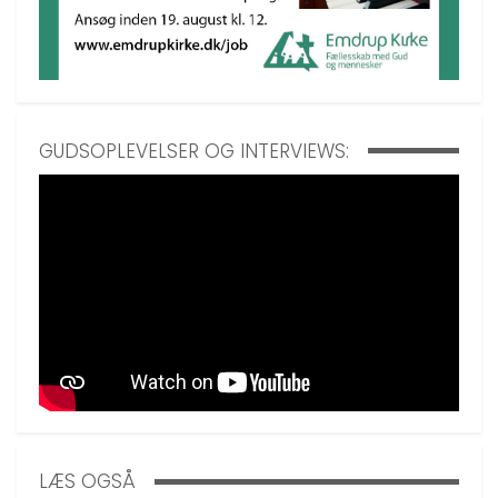
GUDSOPLEVELSER OG INTERVIEWS:
LÆS OGSÅ