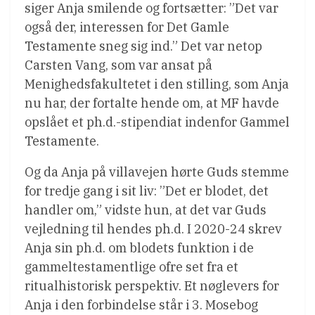
siger Anja smilende og fortsætter: ”Det var
også der, interessen for Det Gamle
Testamente sneg sig ind.” Det var netop
Carsten Vang, som var ansat på
Menighedsfakultetet i den stilling, som Anja
nu har, der fortalte hende om, at MF havde
opslået et ph.d.-stipendiat indenfor Gammel
Testamente.
Og da Anja på villavejen hørte Guds stemme
for tredje gang i sit liv: ”Det er blodet, det
handler om,” vidste hun, at det var Guds
vejledning til hendes ph.d. I 2020-24 skrev
Anja sin ph.d. om blodets funktion i de
gammeltestamentlige ofre set fra et
ritualhistorisk perspektiv. Et nøglevers for
Anja i den forbindelse står i 3. Mosebog