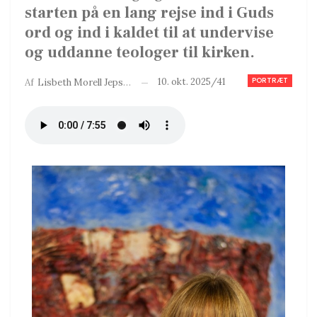
starten på en lang rejse ind i Guds
ord og ind i kaldet til at undervise
og uddanne teologer til kirken.
PORTRÆT
10. okt. 2025/41
Af
Lisbeth Morell Jepsen