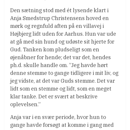
Den sætning stod med ét lysende klart i
Anja Smedstrup Christensens hoved en
mørk og regnfuld aften på en villavej i
Højbjerg lidt uden for Aarhus. Hun var ude
at gå med sin hund og udøste sit hjerte for
Gud. Tanken kom pludseligt som en
øjenåbner for hende; det var det, hendes
ph.d. skulle handle om. ”Jeg havde hørt
denne stemme to gange tidligere i mit liv, og
jeg vidste, at det var Guds stemme. Det var
lidt som en stemme og lidt, som en meget
klar tanke. Det er svært at beskrive
oplevelsen.”
Anja var i en svær periode, hvor hun to
gange havde forsøgt at komme i gang med