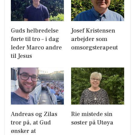
Guds helbredelse
Josef Kristensen
førte til tro – i dag
arbejder som
leder Marco andre
omsorgsterapeut
til Jesus
Andreas og Zilas
Rie mistede sin
tror på, at Gud
søster på Utøya
ønsker at