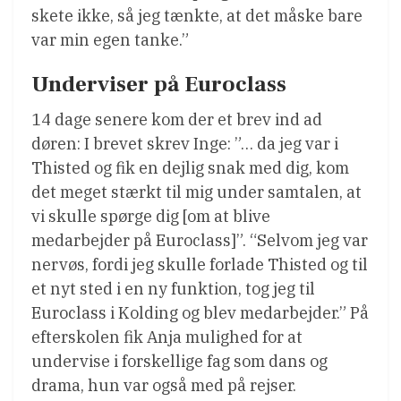
skete ikke, så jeg tænkte, at det måske bare
var min egen tanke.”
Underviser på Euroclass
14 dage senere kom der et brev ind ad
døren: I brevet skrev Inge: ”… da jeg var i
Thisted og fik en dejlig snak med dig, kom
det meget stærkt til mig under samtalen, at
vi skulle spørge dig [om at blive
medarbejder på Euroclass]”. “Selvom jeg var
nervøs, fordi jeg skulle forlade Thisted og til
et nyt sted i en ny funktion, tog jeg til
Euroclass i Kolding og blev medarbejder.” På
efterskolen fik Anja mulighed for at
undervise i forskellige fag som dans og
drama, hun var også med på rejser.