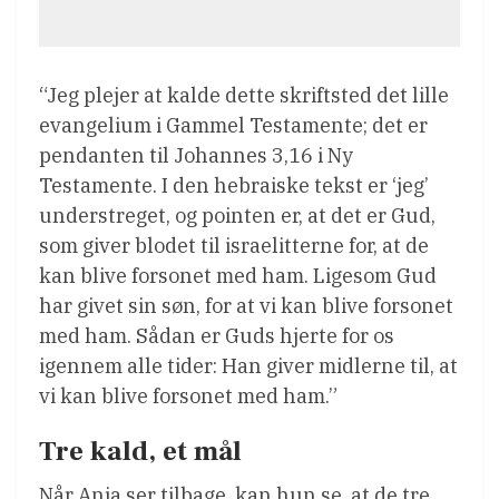
“Jeg plejer at kalde dette skriftsted det lille
evangelium i Gammel Testamente; det er
pendanten til Johannes 3,16 i Ny
Testamente. I den hebraiske tekst er ‘jeg’
understreget, og pointen er, at det er Gud,
som giver blodet til israelitterne for, at de
kan blive forsonet med ham. Ligesom Gud
har givet sin søn, for at vi kan blive forsonet
med ham. Sådan er Guds hjerte for os
igennem alle tider: Han giver midlerne til, at
vi kan blive forsonet med ham.”
Tre kald, et mål
Når Anja ser tilbage, kan hun se, at de tre