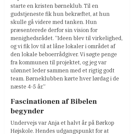
starte en kristen børneklub. Til en
gudstjeneste fik hun bekræftet, at hun
skulle gå videre med tanken. Hun
præsenterede derfor sin vision for
menighedsrådet. ”Ideen blev til virkelighed,
og vi fik lov til at låne lokaler i området af
den lokale beboerrådgiver. Vi søgte penge
fra kommunen til projektet, og jeg var
ulønnet leder sammen med et rigtig godt
team. Børneklubben kørte hver lørdag i de
næste 4-5 år.”
Fascinationen af Bibelen
begynder
Undervejs var Anja et halvt år på Børkop
Højskole. Hendes udgangspunkt for at