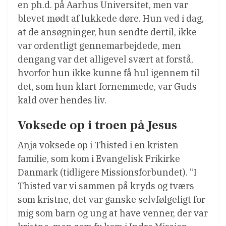
en ph.d. på Aarhus Universitet, men var
blevet mødt af lukkede døre. Hun ved i dag,
at de ansøgninger, hun sendte dertil, ikke
var ordentligt gennemarbejdede, men
dengang var det alligevel svært at forstå,
hvorfor hun ikke kunne få hul igennem til
det, som hun klart fornemmede, var Guds
kald over hendes liv.
Voksede op i troen på Jesus
Anja voksede op i Thisted i en kristen
familie, som kom i Evangelisk Frikirke
Danmark (tidligere Missionsforbundet). ”I
Thisted var vi sammen på kryds og tværs
som kristne, det var ganske selvfølgeligt for
mig som barn og ung at have venner, der var