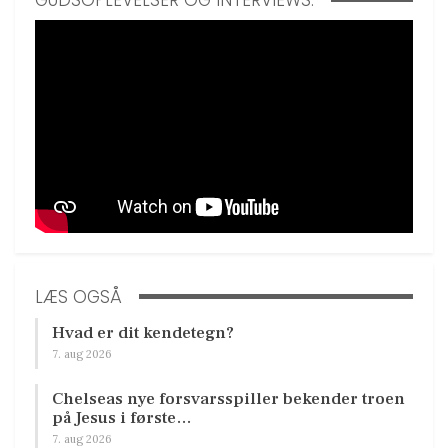
LÆS OGSÅ
Hvad er dit kendetegn?
7. aug 2026
Chelseas nye forsvarsspiller bekender troen
på Jesus i første…
7. aug 2026