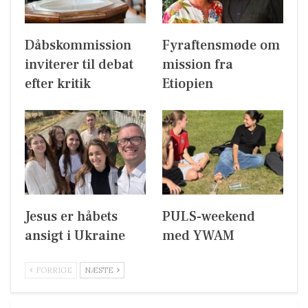
Dåbskommission
Fyraftensmøde om
inviterer til debat
mission fra
efter kritik
Etiopien
Jesus er håbets
PULS-weekend
ansigt i Ukraine
med YWAM
FORRIGE
NÆSTE