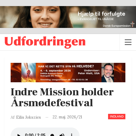
Indre Mission holder
Årsmødefestival
INDLAND
22. maj. 2026/21
Af
Eilis Jokszies