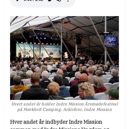
Hvert andet år holder Indre Mission Årsmødefestival
på Mørkholt Camping. Arkivfoto: Indre Mission
Hver andet år indbyder Indre Mission