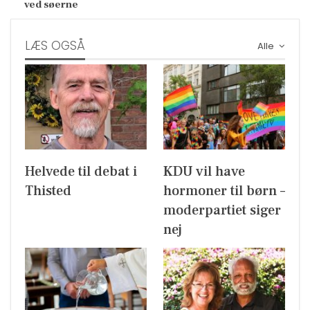
ved søerne
LÆS OGSÅ
Alle
Helvede til debat i
KDU vil have
Thisted
hormoner til børn –
moderpartiet siger
nej