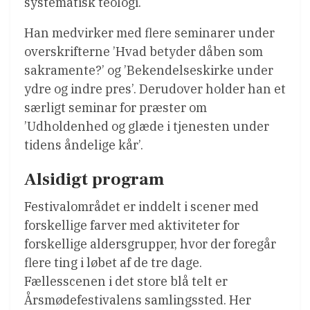
systematisk teologi.
Han medvirker med flere seminarer under
overskrifterne ’Hvad betyder dåben som
sakramente?’ og ’Bekendelseskirke under
ydre og indre pres’. Derudover holder han et
særligt seminar for præster om
’Udholdenhed og glæde i tjenesten under
tidens åndelige kår’.
Alsidigt program
Festivalområdet er inddelt i scener med
forskellige farver med aktiviteter for
forskellige aldersgrupper, hvor der foregår
flere ting i løbet af de tre dage.
Fællesscenen i det store blå telt er
Årsmødefestivalens samlingssted. Her