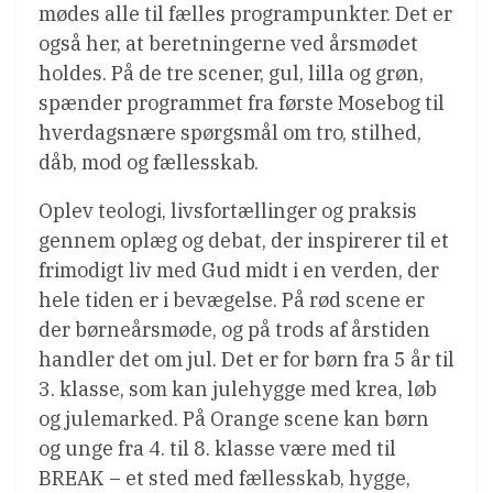
mødes alle til fælles programpunkter. Det er
også her, at beretningerne ved årsmødet
holdes. På de tre scener, gul, lilla og grøn,
spænder programmet fra første Mosebog til
hverdagsnære spørgsmål om tro, stilhed,
dåb, mod og fællesskab.
Oplev teologi, livsfortællinger og praksis
gennem oplæg og debat, der inspirerer til et
frimodigt liv med Gud midt i en verden, der
hele tiden er i bevægelse. På rød scene er
der børneårsmøde, og på trods af årstiden
handler det om jul. Det er for børn fra 5 år til
3. klasse, som kan julehygge med krea, løb
og julemarked. På Orange scene kan børn
og unge fra 4. til 8. klasse være med til
BREAK – et sted med fællesskab, hygge,