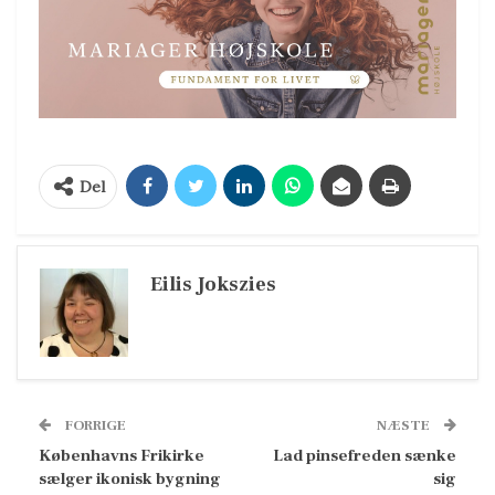
Del
Eilis Jokszies
FORRIGE
NÆSTE
Københavns Frikirke
Lad pinsefreden sænke
sælger ikonisk bygning
sig