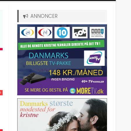
ANNONCER
D