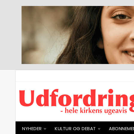
NYHEDER
KULTUR OG DEBAT
ABONNEME