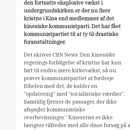
den fortsatte eksplosive vækst i
undergrundskirken er der nu flere
kristne i Kina end medlemmer af det
kinesiske kommunistparti. Det har fået
kommunistpartiet til at ty til drastiske
foranstaltninger.
Det skriver CBN News. Den kinesiske
regerings forfølgelse af kristne har kun
ført til endnu mere kirkevækst, så nu
prøver kommunistpartiet at fordreje
Bibelen med det, de kalder en
”opdatering” med ”socialistiske værdier”.
Samtidig fjerner de passager, der ikke
afspejler kommunistiske
overbevisninger. ”Kineserne er ikke
længere tilfredse med alle disse forsøg på at