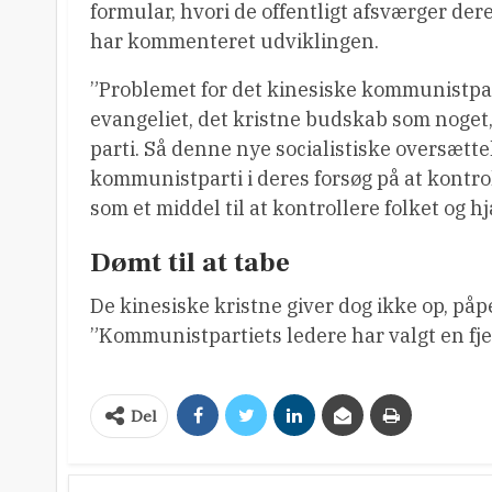
formular, hvori de offentligt afsværger dere
har kommenteret udviklingen.
”Problemet for det kinesiske kommunistpart
evangeliet, det kristne budskab som noget,
parti. Så denne nye socialistiske oversættel
kommunistparti i deres forsøg på at kontr
som et middel til at kontrollere folket og h
Dømt til at tabe
De kinesiske kristne giver dog ikke op, påp
”Kommunistpartiets ledere har valgt en fjen
Del