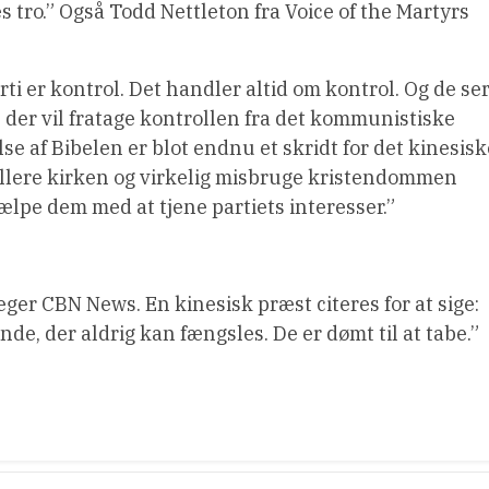
s tro.” Også Todd Nettleton fra Voice of the Martyrs
i er kontrol. Det handler altid om kontrol. Og de se
 der vil fratage kontrollen fra det kommunistiske
se af Bibelen er blot endnu et skridt for det kinesisk
ollere kirken og virkelig misbruge kristendommen
jælpe dem med at tjene partiets interesser.”
eger CBN News. En kinesisk præst citeres for at sige:
de, der aldrig kan fængsles. De er dømt til at tabe.”