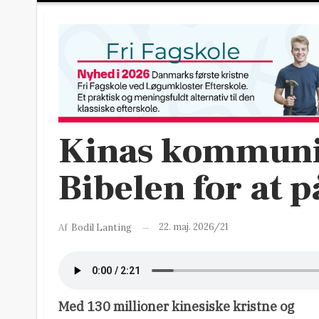
Kinas kommunis
Bibelen for at p
22. maj. 2026/21
Af
Bodil Lanting
Med 130 millioner kinesiske kristne og