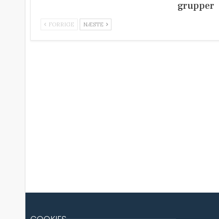
grupper
FORRIGE
NÆSTE