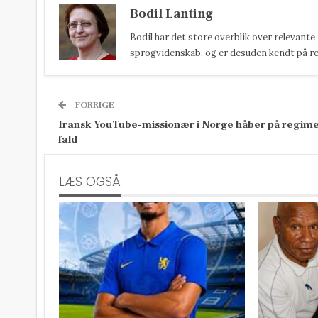
Bodil Lanting
Bodil har det store overblik over relevante
sprogvidenskab, og er desuden kendt på reda
FORRIGE
Iransk YouTube-missionær i Norge håber på regime
fald
LÆS OGSÅ