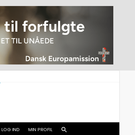
LOG IND
MIN PROFIL